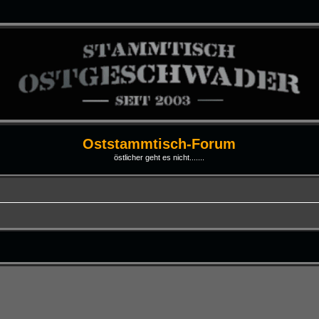
Oststammtisch-Forum
östlicher geht es nicht.......