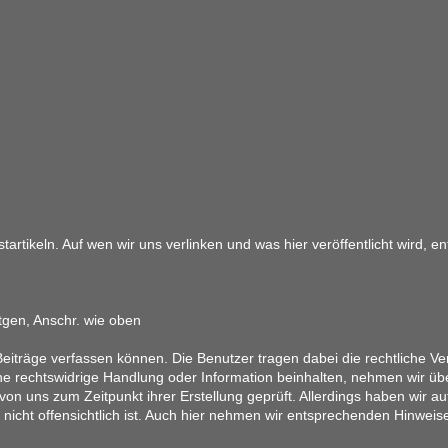
artikeln. Auf wen wir uns verlinken und was hier veröffentlicht wird, 
tgen, Anschr. wie oben
eiträge verfassen können. Die Benutzer tragen dabei die rechtliche Ver
ine rechtswidrige Handlung oder Information beinhalten, nehmen wir üb
on uns zum Zeitpunkt ihrer Erstellung geprüft. Allerdings haben wir au
ung nicht offensichtlich ist. Auch hier nehmen wir entsprechenden Hinwe