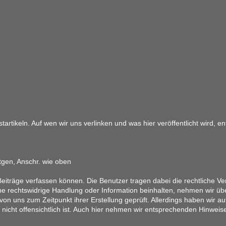
artikeln. Auf wen wir uns verlinken und was hier veröffentlicht wird, 
tgen, Anschr. wie oben
eiträge verfassen können. Die Benutzer tragen dabei die rechtliche Ver
ine rechtswidrige Handlung oder Information beinhalten, nehmen wir üb
on uns zum Zeitpunkt ihrer Erstellung geprüft. Allerdings haben wir au
ung nicht offensichtlich ist. Auch hier nehmen wir entsprechenden Hinwe