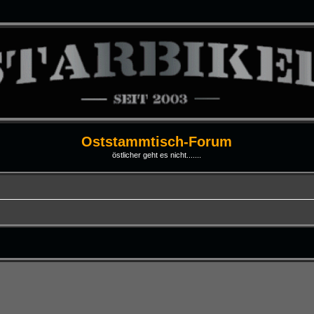
Oststammtisch-Forum
östlicher geht es nicht.......