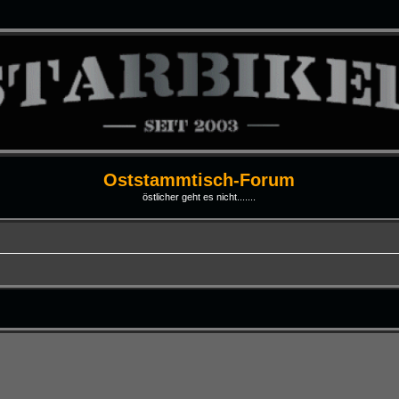
Oststammtisch-Forum
östlicher geht es nicht.......