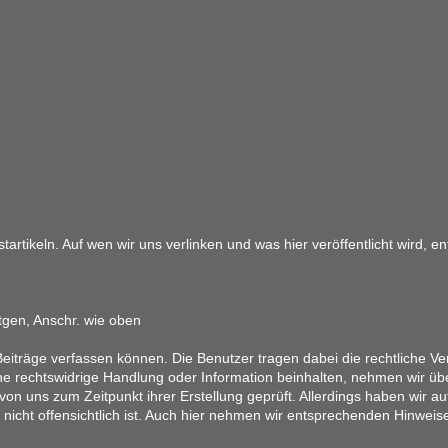
artikeln. Auf wen wir uns verlinken und was hier veröffentlicht wird, 
tgen, Anschr. wie oben
eiträge verfassen können. Die Benutzer tragen dabei die rechtliche Ver
ine rechtswidrige Handlung oder Information beinhalten, nehmen wir üb
on uns zum Zeitpunkt ihrer Erstellung geprüft. Allerdings haben wir au
ung nicht offensichtlich ist. Auch hier nehmen wir entsprechenden Hinwe