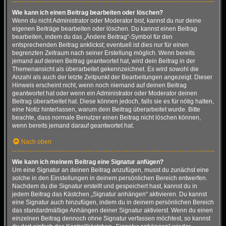
Wie kann ich einen Beitrag bearbeiten oder löschen?
Wenn du nicht Administrator oder Moderator bist, kannst du nur deine
eigenen Beiträge bearbeiten oder löschen. Du kannst einen Beitrag
bearbeiten, indem du das „Ändere Beitrag“-Symbol für den
entsprechenden Beitrag anklickst; eventuell ist dies nur für einen
begrenzten Zeitraum nach seiner Erstellung möglich. Wenn bereits
jemand auf deinen Beitrag geantwortet hat, wird dein Beitrag in der
Themenansicht als überarbeitet gekennzeichnet. Es wird sowohl die
Anzahl als auch der letzte Zeitpunkt der Bearbeitungen angezeigt. Dieser
Hinweis erscheint nicht, wenn noch niemand auf deinen Beitrag
geantwortet hat oder wenn ein Administrator oder Moderator deinen
Beitrag überarbeitet hat. Diese können jedoch, falls sie es für nötig halten,
eine Notiz hinterlassen, warum dein Beitrag überarbeitet wurde. Bitte
beachte, dass normale Benutzer einen Beitrag nicht löschen können,
wenn bereits jemand darauf geantwortet hat.
Nach oben
Wie kann ich meinem Beitrag eine Signatur anfügen?
Um eine Signatur an deinen Beitrag anzufügen, musst du zunächst eine
solche in den Einstellungen in deinem persönlichen Bereich entwerfen.
Nachdem du die Signatur erstellt und gespeichert hast, kannst du in
jedem Beitrag das Kästchen „Signatur anhängen“ aktivieren. Du kannst
eine Signatur auch hinzufügen, indem du in deinem persönlichen Bereich
das standardmäßige Anhängen deiner Signatur aktivierst. Wenn du einen
einzelnen Beitrag dennoch ohne Signatur verfassen möchtest, so kannst