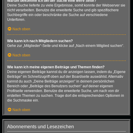
Warum bekomme ich bei der Suche eine leere Seite?
Deine Suche lieferte zu viele Ergebnisse, somit konnte der Webserver sie
nicht verarbeiten. Benutze die erweiterte Suche und gib spezifischere
Suchbegriffe ein oder beschränke die Suche auf verschiedene
Unterforen.
Nach oben
Wie kann ich nach Mitgliedern suchen?
Gehe zur „Mitglieder“-Seite und klicke auf „Nach einem Mitglied suchen“.
Nach oben
Wie kann ich meine eigenen Beiträge und Themen finden?
Deine eigenen Beiträge kannst du dir anzeigen lassen, indem du „Eigene
Beiträge“ im Schnellzugriff oben auf der Boardseite auswählst. Alternativ
kannst du auch „Deine Beiträge anzeigen“ in deinem persönlichen
Bereich oder „Beiträge des Benutzers suchen“ auf deiner eigenen
Profilseite verwenden. Benutze die erweiterte Suche, um nach von dir
erstellen Themen zu suchen. Trage dort die entsprechenden Optionen in
die Suchmaske ein.
Nach oben
Abonnements und Lesezeichen