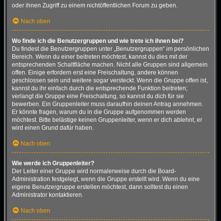
oder ihnen Zugriff zu einem nichtöffentlichen Forum zu geben.
Nach oben
Wo finde ich die Benutzergruppen und wie trete ich ihnen bei?
Du findest die Benutzergruppen unter „Benutzergruppen“ im persönlichen
Bereich. Wenn du einer beitreten möchtest, kannst du dies mit der
entsprechenden Schaltfläche machen. Nicht alle Gruppen sind allgemein
offen. Einige erfordern erst eine Freischaltung, andere können
geschlossen sein und weitere sogar versteckt. Wenn die Gruppe offen ist,
kannst du ihr einfach durch die entsprechende Funktion beitreten;
verlangt die Gruppe eine Freischaltung, so kannst du dich für sie
bewerben. Ein Gruppenleiter muss daraufhin deinen Antrag annehmen.
Er könnte fragen, warum du in die Gruppe aufgenommen werden
möchtest. Bitte belästige keinen Gruppenleiter, wenn er dich ablehnt, er
wird einen Grund dafür haben.
Nach oben
Wie werde ich Gruppenleiter?
Der Leiter einer Gruppe wird normalerweise durch die Board-
Administration festgelegt, wenn die Gruppe erstellt wird. Wenn du eine
eigene Benutzergruppe erstellen möchtest, dann solltest du einen
Administrator kontaktieren.
Nach oben