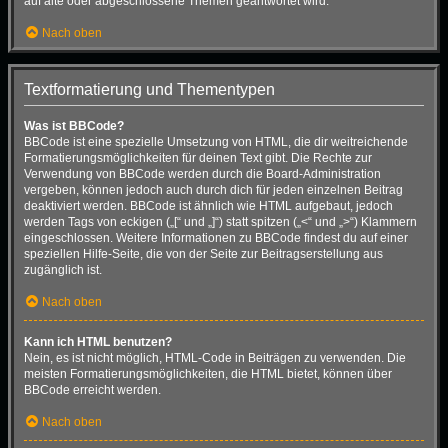
auf alte oder abgeschlossene Themen geantwortet wird.
Nach oben
Textformatierung und Thementypen
Was ist BBCode?
BBCode ist eine spezielle Umsetzung von HTML, die dir weitreichende
Formatierungsmöglichkeiten für deinen Text gibt. Die Rechte zur
Verwendung von BBCode werden durch die Board-Administration
vergeben, können jedoch auch durch dich für jeden einzelnen Beitrag
deaktiviert werden. BBCode ist ähnlich wie HTML aufgebaut, jedoch
werden Tags von eckigen („[“ und „]“) statt spitzen („<“ und „>“) Klammern
eingeschlossen. Weitere Informationen zu BBCode findest du auf einer
speziellen Hilfe-Seite, die von der Seite zur Beitragserstellung aus
zugänglich ist.
Nach oben
Kann ich HTML benutzen?
Nein, es ist nicht möglich, HTML-Code in Beiträgen zu verwenden. Die
meisten Formatierungsmöglichkeiten, die HTML bietet, können über
BBCode erreicht werden.
Nach oben