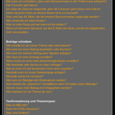
Wie kann ich verhindern, dass mein Benutzername in der Online-Liste auftaucht?
Die Forenuhr geht falsch!
Ich habe die Zeitzone eingestellt, aber die Forenuhr geht immer noch falsch!
Meine Sprache steht auf diesem Board nicht zur Auswahl!
Was sind das für Bilder, die bei meinem Benutzernamen angezeigt werden?
Wie verwende ich einen Avatar?
Was ist mein Rang und wie kann ich ihn ändern?
Wenn ich bei einem Benutzer auf den E-Mail-Link klicke, werde ich aufgefordert,
mich anzumelden.
Beiträge schreiben
Wie erstelle ich ein neues Thema oder eine Antwort?
Wie kann ich einen Beitrag bearbeiten oder löschen?
Wie kann ich meinem Beitrag eine Signatur anfügen?
Wie kann ich eine Umfrage erstellen?
Wieso kann ich nicht mehr Antwortmöglichkeiten erstellen?
Wie bearbeite oder lösche ich eine Umfrage?
Warum kann ich auf bestimmte Foren nicht zugreifen?
Weshalb kann ich keine Dateianhänge anfügen?
Weshalb wurde ich verwarnt?
Wie kann ich Beiträge den Moderatoren melden?
Was bewirkt die „Speichern“-Schaltfläche beim Schreiben eines Beitrags?
Warum muss mein Beitrag erst freigegeben werden?
Wie markiere ich ein Thema als neu?
Textformatierung und Thementypen
Was ist BBCode?
Kann ich HTML benutzen?
Was sind Smileys?