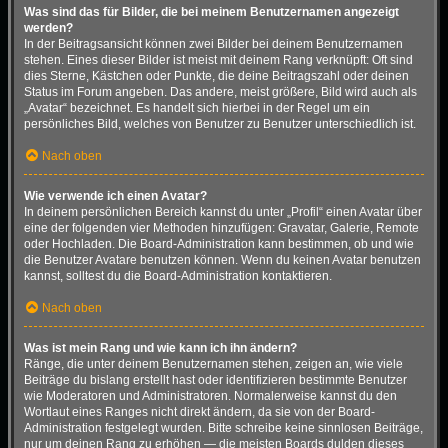
Was sind das für Bilder, die bei meinem Benutzernamen angezeigt
werden?
In der Beitragsansicht können zwei Bilder bei deinem Benutzernamen
stehen. Eines dieser Bilder ist meist mit deinem Rang verknüpft: Oft sind
dies Sterne, Kästchen oder Punkte, die deine Beitragszahl oder deinen
Status im Forum angeben. Das andere, meist größere, Bild wird auch als
„Avatar“ bezeichnet. Es handelt sich hierbei in der Regel um ein
persönliches Bild, welches von Benutzer zu Benutzer unterschiedlich ist.
Nach oben
Wie verwende ich einen Avatar?
In deinem persönlichen Bereich kannst du unter „Profil“ einen Avatar über
eine der folgenden vier Methoden hinzufügen: Gravatar, Galerie, Remote
oder Hochladen. Die Board-Administration kann bestimmen, ob und wie
die Benutzer Avatare benutzen können. Wenn du keinen Avatar benutzen
kannst, solltest du die Board-Administration kontaktieren.
Nach oben
Was ist mein Rang und wie kann ich ihn ändern?
Ränge, die unter deinem Benutzernamen stehen, zeigen an, wie viele
Beiträge du bislang erstellt hast oder identifizieren bestimmte Benutzer
wie Moderatoren und Administratoren. Normalerweise kannst du den
Wortlaut eines Ranges nicht direkt ändern, da sie von der Board-
Administration festgelegt wurden. Bitte schreibe keine sinnlosen Beiträge,
nur um deinen Rang zu erhöhen — die meisten Boards dulden dieses