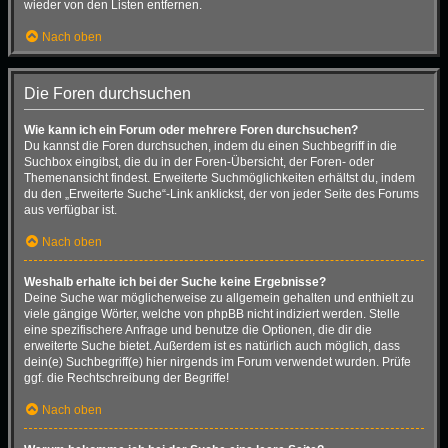
wieder von den Listen entfernen.
Nach oben
Die Foren durchsuchen
Wie kann ich ein Forum oder mehrere Foren durchsuchen?
Du kannst die Foren durchsuchen, indem du einen Suchbegriff in die
Suchbox eingibst, die du in der Foren-Übersicht, der Foren- oder
Themenansicht findest. Erweiterte Suchmöglichkeiten erhältst du, indem
du den „Erweiterte Suche“-Link anklickst, der von jeder Seite des Forums
aus verfügbar ist.
Nach oben
Weshalb erhalte ich bei der Suche keine Ergebnisse?
Deine Suche war möglicherweise zu allgemein gehalten und enthielt zu
viele gängige Wörter, welche von phpBB nicht indiziert werden. Stelle
eine spezifischere Anfrage und benutze die Optionen, die dir die
erweiterte Suche bietet. Außerdem ist es natürlich auch möglich, dass
dein(e) Suchbegriff(e) hier nirgends im Forum verwendet wurden. Prüfe
ggf. die Rechtschreibung der Begriffe!
Nach oben