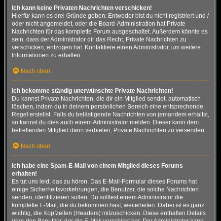
Ich kann keine Privaten Nachrichten verschicken!
Hierfür kann es drei Gründe geben: Entweder bist du nicht registriert und /
oder nicht angemeldet, oder die Board-Administration hat Private
Nachrichten für das komplette Forum ausgeschaltet. Außerdem könnte es
sein, dass der Administrator dir das Recht, Private Nachrichten zu
verschicken, entzogen hat. Kontaktiere einen Administrator, um weitere
Informationen zu erhalten.
Nach oben
Ich bekomme ständig unerwünschte Private Nachrichten!
Du kannst Private Nachrichten, die dir ein Mitglied sendet, automatisch
löschen, indem du in deinem persönlichen Bereich eine entsprechende
Regel erstellst. Falls du belästigende Nachrichten von jemandem erhältst,
so kannst du dies auch einem Administrator melden. Dieser kann dem
betreffenden Mitglied dann verbieten, Private Nachrichten zu versenden.
Nach oben
Ich habe eine Spam-E-Mail von einem Mitglied dieses Forums
erhalten!
Es tut uns leid, das zu hören. Das E-Mail-Formular dieses Forums hat
einige Sicherheitsvorkehrungen, die Benutzer, die solche Nachrichten
senden, identifizieren sollen. Du solltest einem Administrator die
komplette E-Mail, die du bekommen hast, weiterleiten. Dabei ist es ganz
wichtig, die Kopfzeilen (Headers) mitzuschicken. Diese enthalten Details
über den Benutzer, der die E-Mail verschickt hat. Der Administrator kann