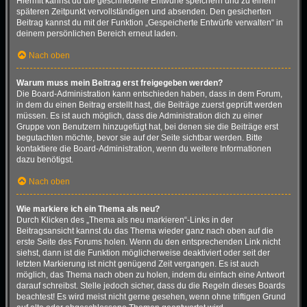
Hiermit kannst du die geschriebene Entwürfe speichern und zu einem
späteren Zeitpunkt vervollständigen und absenden. Den gesicherten
Beitrag kannst du mit der Funktion „Gespeicherte Entwürfe verwalten“ in
deinem persönlichen Bereich erneut laden.
Nach oben
Warum muss mein Beitrag erst freigegeben werden?
Die Board-Administration kann entschieden haben, dass in dem Forum,
in dem du einen Beitrag erstellt hast, die Beiträge zuerst geprüft werden
müssen. Es ist auch möglich, dass die Administration dich zu einer
Gruppe von Benutzern hinzugefügt hat, bei denen sie die Beiträge erst
begutachten möchte, bevor sie auf der Seite sichtbar werden. Bitte
kontaktiere die Board-Administration, wenn du weitere Informationen
dazu benötigst.
Nach oben
Wie markiere ich ein Thema als neu?
Durch Klicken des „Thema als neu markieren“-Links in der
Beitragsansicht kannst du das Thema wieder ganz nach oben auf die
erste Seite des Forums holen. Wenn du den entsprechenden Link nicht
siehst, dann ist die Funktion möglicherweise deaktiviert oder seit der
letzten Markierung ist nicht genügend Zeit vergangen. Es ist auch
möglich, das Thema nach oben zu holen, indem du einfach eine Antwort
darauf schreibst. Stelle jedoch sicher, dass du die Regeln dieses Boards
beachtest! Es wird meist nicht gerne gesehen, wenn ohne triftigen Grund