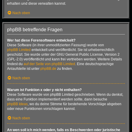
erhalten und diese verwalten kannst.
Nach oben
phpBB betreffende Fragen
Wer hat diese Forensoftware entwickelt?
Diese Software (in ihrer unmodifizierten Fassung) wurde von
phpBB Limited
entwickelt und veröffentlicht. Sie ist urheberrechtlich
geschützt. Sie wurde unter der GNU General Public License, Version 2
(GPL-2.0) veröffentlicht und kann frei vertrieben werden. Weitere Details
findest du
auf der Seite von phpBB Limited
. Eine deutschsprachige
Anlaufstelle ist unter
phpBB.de
zu finden.
Nach oben
Warum ist Funktion x oder y nicht enthalten?
Diese Software wurde von phpBB Limited geschrieben. Wenn du denkst,
dass eine Funktion implementiert werden sollte, dann besuche
phpBB Ideas
, wo du deine Stimme für bestehende Vorschläge abgeben
oder neue Funktionen vorschlagen kannst.
Nach oben
An wen soll ich mich wenden, falls es Beschwerden oder juristische