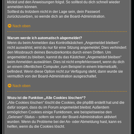
klickst und den Anweisungen folgst. So solltest du dich schnell wieder
anmelden können.
Solltest du trotzdem nicht in der Lage sein, dein Passwort
zurückzusetzen, so wende dich an die Board-Administration.
Nach oben
Warum werde ich automatisch abgemeldet?
Wenn du beim Anmelden das Kontrollkästchen „Angemeldet bleiben“
nicht auswählst, wirst du nur für eine Sitzung angemeldet. Dies verhindert
den Missbrauch deines Benutzerkontos durch einen Dritten. Um
angemeldet zu bleiben, kannst du das Kästchen „Angemeldet bleiben“
beim Anmelden auswählen. Dies ist nicht empfehlenswert, wenn du dich
an einem öffentlichen Computer, zum Beispiel in einem Internetcafé,
befindest. Wenn diese Option nicht zur Verfügung steht, dann wurde sie
vermutlich von der Board-Administration ausgeschaltet.
Nach oben
Wozu ist die Funktion „Alle Cookies löschen“?
„Alle Cookies löschen“ löscht die Cookies, die phpBB erstellt hat und die
dafür sorgen, dass du im Forum angemeldet bleibst. Außerdem
ermöglichen Cookies einige Funktionen, wie beispielsweise den
„Gelesen“-Status – sofern sie von der Board-Administration aktiviert
wurden. Wenn du Probleme bei der An- oder Abmeldung hast, kann es
helfen, wenn du die Cookies löscht.