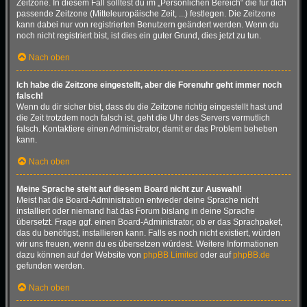
Zeitzone. In diesem Fall solltest du im „Persönlichen Bereich“ die für dich
passende Zeitzone (Mitteleuropäische Zeit, ...) festlegen. Die Zeitzone
kann dabei nur von registrierten Benutzern geändert werden. Wenn du
noch nicht registriert bist, ist dies ein guter Grund, dies jetzt zu tun.
Nach oben
Ich habe die Zeitzone eingestellt, aber die Forenuhr geht immer noch
falsch!
Wenn du dir sicher bist, dass du die Zeitzone richtig eingestellt hast und
die Zeit trotzdem noch falsch ist, geht die Uhr des Servers vermutlich
falsch. Kontaktiere einen Administrator, damit er das Problem beheben
kann.
Nach oben
Meine Sprache steht auf diesem Board nicht zur Auswahl!
Meist hat die Board-Administration entweder deine Sprache nicht
installiert oder niemand hat das Forum bislang in deine Sprache
übersetzt. Frage ggf. einen Board-Administrator, ob er das Sprachpaket,
das du benötigst, installieren kann. Falls es noch nicht existiert, würden
wir uns freuen, wenn du es übersetzen würdest. Weitere Informationen
dazu können auf der Website von
phpBB Limited
oder auf
phpBB.de
gefunden werden.
Nach oben