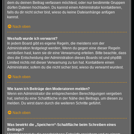
dem du deinen Beitrag verfassen möchtest, oder nur bestimmte Gruppen
dürfen Dateien hochladen. Du kannst einen Administrator kontaktieren,
falls du dir nicht sicher bist, wieso du keine Dateianhänge anfügen
kannst.
Nach oben
Weshalb wurde ich verwarnt?
In jedem Board gibt es eigene Regeln, die meistens von der
Administration festgelegt werden. Wenn du gegen eine dieser Regeln
verstoßen hast, kann sie dir eine Verwarnung erteilen. Bitte beachte, dass
dies die Entscheidung der Administration dieses Boards ist und phpBB
Limited nichts mit dieser Verwarnung zu tun hat. Kontaktiere einen
Administrator, sofern du die nicht sicher bist, wieso du verwarnt wurdest.
Nach oben
Wie kann ich Beiträge den Moderatoren melden?
Wenn ein Administrator die entsprechenden Berechtigungen vergeben
hat, siehst du eine Schaltfläche in der Nähe des Beitrags, um diesen zu
melden. Du wirst dann durch die weiteren Schritte geführt.
Nach oben
Was bewirkt die „Speichern“-Schaltfläche beim Schreiben eines
Beitrags?