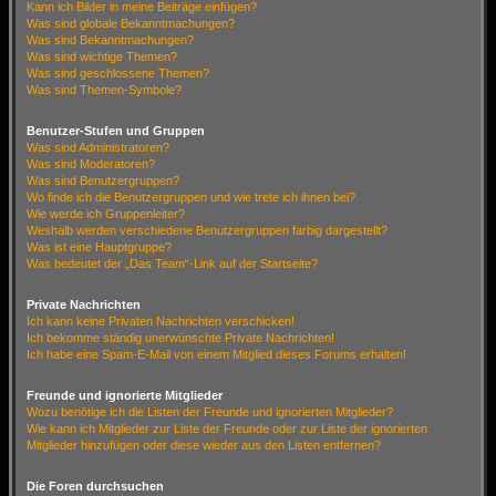
Kann ich Bilder in meine Beiträge einfügen?
Was sind globale Bekanntmachungen?
Was sind Bekanntmachungen?
Was sind wichtige Themen?
Was sind geschlossene Themen?
Was sind Themen-Symbole?
Benutzer-Stufen und Gruppen
Was sind Administratoren?
Was sind Moderatoren?
Was sind Benutzergruppen?
Wo finde ich die Benutzergruppen und wie trete ich ihnen bei?
Wie werde ich Gruppenleiter?
Weshalb werden verschiedene Benutzergruppen farbig dargestellt?
Was ist eine Hauptgruppe?
Was bedeutet der „Das Team“-Link auf der Startseite?
Private Nachrichten
Ich kann keine Privaten Nachrichten verschicken!
Ich bekomme ständig unerwünschte Private Nachrichten!
Ich habe eine Spam-E-Mail von einem Mitglied dieses Forums erhalten!
Freunde und ignorierte Mitglieder
Wozu benötige ich die Listen der Freunde und ignorierten Mitglieder?
Wie kann ich Mitglieder zur Liste der Freunde oder zur Liste der ignorierten
Mitglieder hinzufügen oder diese wieder aus den Listen entfernen?
Die Foren durchsuchen