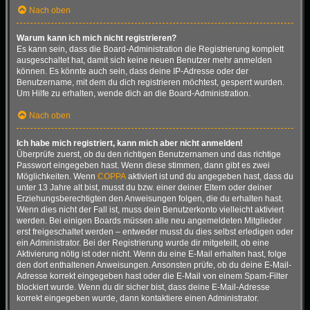
Nach oben
Warum kann ich mich nicht registrieren?
Es kann sein, dass die Board-Administration die Registrierung komplett
ausgeschaltet hat, damit sich keine neuen Benutzer mehr anmelden
können. Es könnte auch sein, dass deine IP-Adresse oder der
Benutzername, mit dem du dich registrieren möchtest, gesperrt wurden.
Um Hilfe zu erhalten, wende dich an die Board-Administration.
Nach oben
Ich habe mich registriert, kann mich aber nicht anmelden!
Überprüfe zuerst, ob du den richtigen Benutzernamen und das richtige
Passwort eingegeben hast. Wenn diese stimmen, dann gibt es zwei
Möglichkeiten. Wenn
COPPA
aktiviert ist und du angegeben hast, dass du
unter 13 Jahre alt bist, musst du bzw. einer deiner Eltern oder deiner
Erziehungsberechtigten den Anweisungen folgen, die du erhalten hast.
Wenn dies nicht der Fall ist, muss dein Benutzerkonto vielleicht aktiviert
werden. Bei einigen Boards müssen alle neu angemeldeten Mitglieder
erst freigeschaltet werden – entweder musst du dies selbst erledigen oder
ein Administrator. Bei der Registrierung wurde dir mitgeteilt, ob eine
Aktivierung nötig ist oder nicht. Wenn du eine E-Mail erhalten hast, folge
den dort enthaltenen Anweisungen. Ansonsten prüfe, ob du deine E-Mail-
Adresse korrekt eingegeben hast oder die E-Mail von einem Spam-Filter
blockiert wurde. Wenn du dir sicher bist, dass deine E-Mail-Adresse
korrekt eingegeben wurde, dann kontaktiere einen Administrator.