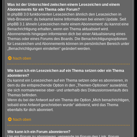
Was ist der Unterschied zwischen einem Lesezeichen und einem
Abonnements für ein Thema oder Forum?
In phpBB 3.0 funktionierten Lesezeichen ähnlich den Lesezeichen in
Web-Browsern: du bekamst keine Informationen bei einem Update. Seit
phpBB 3.1 ähneln Lesezeichen mehr einem Abonnement: du kannst eine
Benachrichtigung erhalten, wenn ein Thema aktualisiert wird.
Abonnements hingegen informieren dich bei einer Aktualisierung eines
Themas oder eines Forums des Boards. Die Benachrichtigungsoptionen
für Lesezeichen und Abonnements können im persönlichen Bereich unter
„Benachrichtigungen einstellen“ geändert werden.
Nach oben
Wie kann ich ein Lesezeichen auf ein Thema setzen oder ein Thema
abonnieren?
Du kannst ein Lesezeichen auf ein Thema setzen oder es abonnieren, in
dem du die entsprechende Option in den „Themen-Optionen“ auswählst,
die sich normalerweise ober- und unterhalb des Diskussionsverlaufs des
Themas befinden.
Wenn du bei der Antwort auf ein Thema die Option „Mich benachrichtigen,
sobald eine Antwort geschrieben wurde“ aktivierst, wird das Thema
ebenfalls für dich abonniert.
Nach oben
Wie kann ich ein Forum abonnieren?
Um ein Forum zu abonnieren, verwende im Forum den Link „Forum