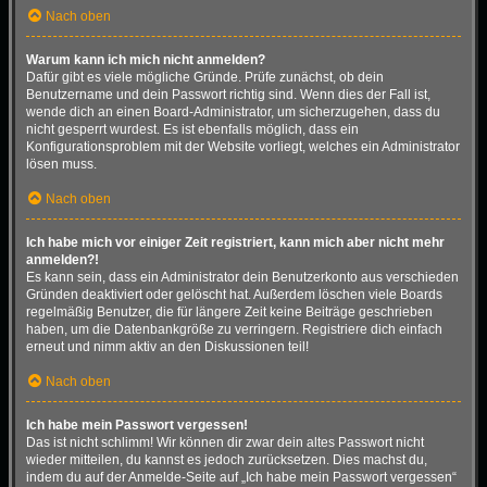
Nach oben
Warum kann ich mich nicht anmelden?
Dafür gibt es viele mögliche Gründe. Prüfe zunächst, ob dein
Benutzername und dein Passwort richtig sind. Wenn dies der Fall ist,
wende dich an einen Board-Administrator, um sicherzugehen, dass du
nicht gesperrt wurdest. Es ist ebenfalls möglich, dass ein
Konfigurationsproblem mit der Website vorliegt, welches ein Administrator
lösen muss.
Nach oben
Ich habe mich vor einiger Zeit registriert, kann mich aber nicht mehr
anmelden?!
Es kann sein, dass ein Administrator dein Benutzerkonto aus verschieden
Gründen deaktiviert oder gelöscht hat. Außerdem löschen viele Boards
regelmäßig Benutzer, die für längere Zeit keine Beiträge geschrieben
haben, um die Datenbankgröße zu verringern. Registriere dich einfach
erneut und nimm aktiv an den Diskussionen teil!
Nach oben
Ich habe mein Passwort vergessen!
Das ist nicht schlimm! Wir können dir zwar dein altes Passwort nicht
wieder mitteilen, du kannst es jedoch zurücksetzen. Dies machst du,
indem du auf der Anmelde-Seite auf „Ich habe mein Passwort vergessen“