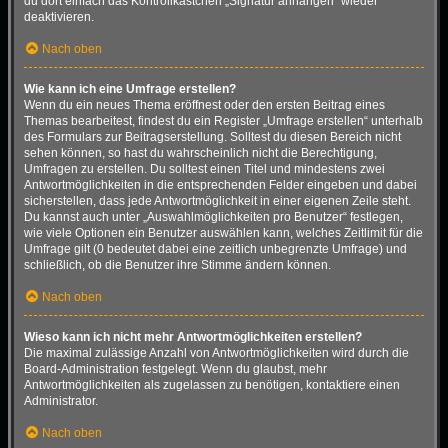
du dort einfach das Kontrollkästchen „Signatur anhängen“ wieder
deaktivieren.
Nach oben
Wie kann ich eine Umfrage erstellen?
Wenn du ein neues Thema eröffnest oder den ersten Beitrag eines
Themas bearbeitest, findest du ein Register „Umfrage erstellen“ unterhalb
des Formulars zur Beitragserstellung. Solltest du diesen Bereich nicht
sehen können, so hast du wahrscheinlich nicht die Berechtigung,
Umfragen zu erstellen. Du solltest einen Titel und mindestens zwei
Antwortmöglichkeiten in die entsprechenden Felder eingeben und dabei
sicherstellen, dass jede Antwortmöglichkeit in einer eigenen Zeile steht.
Du kannst auch unter „Auswahlmöglichkeiten pro Benutzer“ festlegen,
wie viele Optionen ein Benutzer auswählen kann, welches Zeitlimit für die
Umfrage gilt (0 bedeutet dabei eine zeitlich unbegrenzte Umfrage) und
schließlich, ob die Benutzer ihre Stimme ändern können.
Nach oben
Wieso kann ich nicht mehr Antwortmöglichkeiten erstellen?
Die maximal zulässige Anzahl von Antwortmöglichkeiten wird durch die
Board-Administration festgelegt. Wenn du glaubst, mehr
Antwortmöglichkeiten als zugelassen zu benötigen, kontaktiere einen
Administrator.
Nach oben