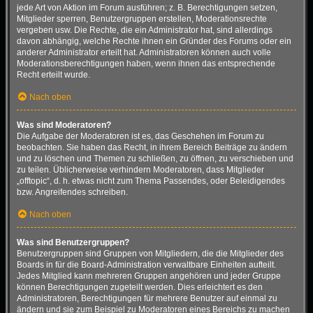
jede Art von Aktion im Forum ausführen; z. B. Berechtigungen setzen,
Mitglieder sperren, Benutzergruppen erstellen, Moderationsrechte
vergeben usw. Die Rechte, die ein Administrator hat, sind allerdings
davon abhängig, welche Rechte ihnen ein Gründer des Forums oder ein
anderer Administrator erteilt hat. Administratoren können auch volle
Moderationsberechtigungen haben, wenn ihnen das entsprechende
Recht erteilt wurde.
Nach oben
Was sind Moderatoren?
Die Aufgabe der Moderatoren ist es, das Geschehen im Forum zu
beobachten. Sie haben das Recht, in ihrem Bereich Beiträge zu ändern
und zu löschen und Themen zu schließen, zu öffnen, zu verschieben und
zu teilen. Üblicherweise verhindern Moderatoren, dass Mitglieder
„offtopic“, d. h. etwas nicht zum Thema Passendes, oder Beleidigendes
bzw. Angreifendes schreiben.
Nach oben
Was sind Benutzergruppen?
Benutzergruppen sind Gruppen von Mitgliedern, die die Mitglieder des
Boards in für die Board-Administration verwaltbare Einheiten aufteilt.
Jedes Mitglied kann mehreren Gruppen angehören und jeder Gruppe
können Berechtigungen zugeteilt werden. Dies erleichtert es den
Administratoren, Berechtigungen für mehrere Benutzer auf einmal zu
ändern und sie zum Beispiel zu Moderatoren eines Bereichs zu machen