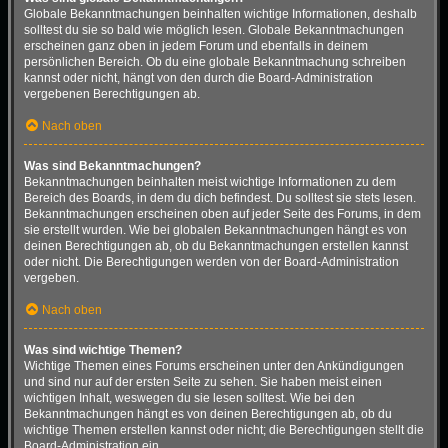
Globale Bekanntmachungen beinhalten wichtige Informationen, deshalb
solltest du sie so bald wie möglich lesen. Globale Bekanntmachungen
erscheinen ganz oben in jedem Forum und ebenfalls in deinem
persönlichen Bereich. Ob du eine globale Bekanntmachung schreiben
kannst oder nicht, hängt von den durch die Board-Administration
vergebenen Berechtigungen ab.
Nach oben
Was sind Bekanntmachungen?
Bekanntmachungen beinhalten meist wichtige Informationen zu dem
Bereich des Boards, in dem du dich befindest. Du solltest sie stets lesen.
Bekanntmachungen erscheinen oben auf jeder Seite des Forums, in dem
sie erstellt wurden. Wie bei globalen Bekanntmachungen hängt es von
deinen Berechtigungen ab, ob du Bekanntmachungen erstellen kannst
oder nicht. Die Berechtigungen werden von der Board-Administration
vergeben.
Nach oben
Was sind wichtige Themen?
Wichtige Themen eines Forums erscheinen unter den Ankündigungen
und sind nur auf der ersten Seite zu sehen. Sie haben meist einen
wichtigen Inhalt, weswegen du sie lesen solltest. Wie bei den
Bekanntmachungen hängt es von deinen Berechtigungen ab, ob du
wichtige Themen erstellen kannst oder nicht; die Berechtigungen stellt die
Board-Administration ein.