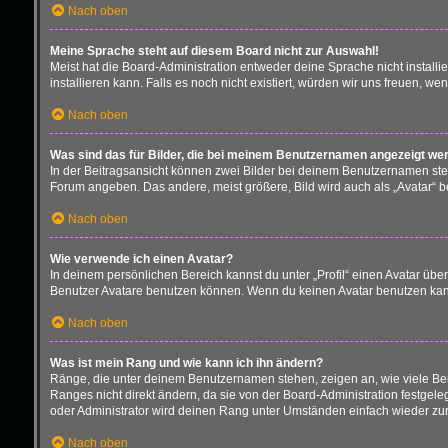
Nach oben
Meine Sprache steht auf diesem Board nicht zur Auswahl!
Meist hat die Board-Administration entweder deine Sprache nicht installi
installieren kann. Falls es noch nicht existiert, würden wir uns freuen,
Nach oben
Was sind das für Bilder, die bei meinem Benutzernamen angezeigt we
In der Beitragsansicht können zwei Bilder bei deinem Benutzernamen stehe
Forum angeben. Das andere, meist größere, Bild wird auch als „Avatar“ be
Nach oben
Wie verwende ich einen Avatar?
In deinem persönlichen Bereich kannst du unter „Profil“ einen Avatar üb
Benutzer Avatare benutzen können. Wenn du keinen Avatar benutzen kannst
Nach oben
Was ist mein Rang und wie kann ich ihn ändern?
Ränge, die unter deinem Benutzernamen stehen, zeigen an, wie viele Beit
Ranges nicht direkt ändern, da sie von der Board-Administration festgel
oder Administrator wird deinen Rang unter Umständen einfach wieder zu
Nach oben