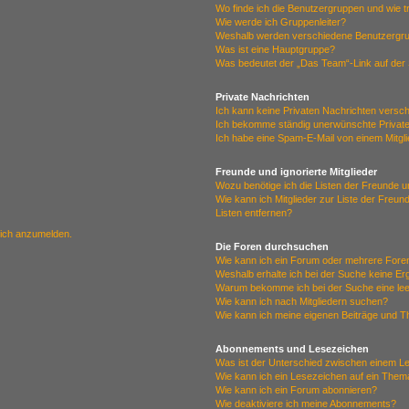
Wo finde ich die Benutzergruppen und wie tr
Wie werde ich Gruppenleiter?
Weshalb werden verschiedene Benutzergrup
Was ist eine Hauptgruppe?
Was bedeutet der „Das Team“-Link auf der 
Private Nachrichten
Ich kann keine Privaten Nachrichten versc
Ich bekomme ständig unerwünschte Private
Ich habe eine Spam-E-Mail von einem Mitgl
Freunde und ignorierte Mitglieder
Wozu benötige ich die Listen der Freunde un
Wie kann ich Mitglieder zur Liste der Freun
Listen entfernen?
mich anzumelden.
Die Foren durchsuchen
Wie kann ich ein Forum oder mehrere For
Weshalb erhalte ich bei der Suche keine E
Warum bekomme ich bei der Suche eine lee
Wie kann ich nach Mitgliedern suchen?
Wie kann ich meine eigenen Beiträge und 
Abonnements und Lesezeichen
Was ist der Unterschied zwischen einem 
Wie kann ich ein Lesezeichen auf ein The
Wie kann ich ein Forum abonnieren?
Wie deaktiviere ich meine Abonnements?