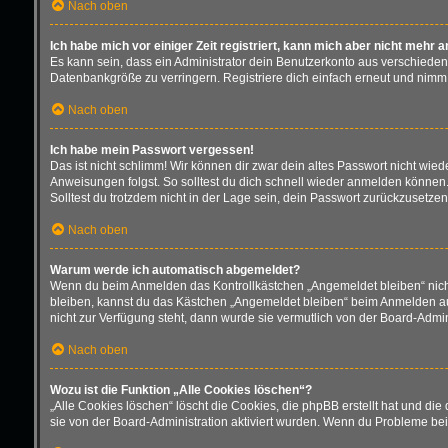
Nach oben
Ich habe mich vor einiger Zeit registriert, kann mich aber nicht mehr 
Es kann sein, dass ein Administrator dein Benutzerkonto aus verschieden
Datenbankgröße zu verringern. Registriere dich einfach erneut und nimm 
Nach oben
Ich habe mein Passwort vergessen!
Das ist nicht schlimm! Wir können dir zwar dein altes Passwort nicht wie
Anweisungen folgst. So solltest du dich schnell wieder anmelden können
Solltest du trotzdem nicht in der Lage sein, dein Passwort zurückzusetze
Nach oben
Warum werde ich automatisch abgemeldet?
Wenn du beim Anmelden das Kontrollkästchen „Angemeldet bleiben“ nicht 
bleiben, kannst du das Kästchen „Angemeldet bleiben“ beim Anmelden aus
nicht zur Verfügung steht, dann wurde sie vermutlich von der Board-Admin
Nach oben
Wozu ist die Funktion „Alle Cookies löschen“?
„Alle Cookies löschen“ löscht die Cookies, die phpBB erstellt hat und d
sie von der Board-Administration aktiviert wurden. Wenn du Probleme bei