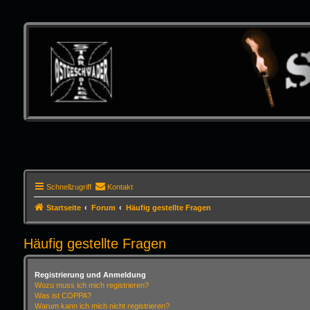
Schnellzugriff
Kontakt
Startseite
Forum
Häufig gestellte Fragen
Häufig gestellte Fragen
Registrierung und Anmeldung
Wozu muss ich mich registrieren?
Was ist COPPA?
Warum kann ich mich nicht registrieren?