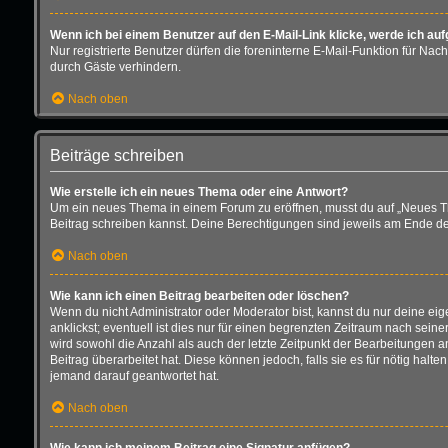
Wenn ich bei einem Benutzer auf den E-Mail-Link klicke, werde ich au
Nur registrierte Benutzer dürfen die foreninterne E-Mail-Funktion für N
durch Gäste verhindern.
Nach oben
Beiträge schreiben
Wie erstelle ich ein neues Thema oder eine Antwort?
Um ein neues Thema in einem Forum zu eröffnen, musst du auf „Neues Thema
Beitrag schreiben kannst. Deine Berechtigungen sind jeweils am Ende der 
Nach oben
Wie kann ich einen Beitrag bearbeiten oder löschen?
Wenn du nicht Administrator oder Moderator bist, kannst du nur deine ei
anklickst; eventuell ist dies nur für einen begrenzten Zeitraum nach sein
wird sowohl die Anzahl als auch der letzte Zeitpunkt der Bearbeitungen 
Beitrag überarbeitet hat. Diese können jedoch, falls sie es für nötig hal
jemand darauf geantwortet hat.
Nach oben
Wie kann ich meinem Beitrag eine Signatur anfügen?