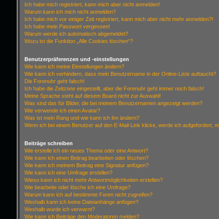
Ich habe mich registriert, kann mich aber nicht anmelden!
Warum kann ich mich nicht anmelden?
Ich habe mich vor einiger Zeit registriert, kann mich aber nicht mehr anmelden?!
Ich habe mein Passwort vergessen!
Warum werde ich automatisch abgemeldet?
Wozu ist die Funktion „Alle Cookies löschen“?
Benutzerpräferenzen und -einstellungen
Wie kann ich meine Einstellungen ändern?
Wie kann ich verhindern, dass mein Benutzername in der Online-Liste auftaucht?
Die Forenuhr geht falsch!
Ich habe die Zeitzone eingestellt, aber die Forenuhr geht immer noch falsch!
Meine Sprache steht auf diesem Board nicht zur Auswahl!
Was sind das für Bilder, die bei meinem Benutzernamen angezeigt werden?
Wie verwende ich einen Avatar?
Was ist mein Rang und wie kann ich ihn ändern?
Wenn ich bei einem Benutzer auf den E-Mail-Link klicke, werde ich aufgefordert, 
Beiträge schreiben
Wie erstelle ich ein neues Thema oder eine Antwort?
Wie kann ich einen Beitrag bearbeiten oder löschen?
Wie kann ich meinem Beitrag eine Signatur anfügen?
Wie kann ich eine Umfrage erstellen?
Wieso kann ich nicht mehr Antwortmöglichkeiten erstellen?
Wie bearbeite oder lösche ich eine Umfrage?
Warum kann ich auf bestimmte Foren nicht zugreifen?
Weshalb kann ich keine Dateianhänge anfügen?
Weshalb wurde ich verwarnt?
Wie kann ich Beiträge den Moderatoren melden?