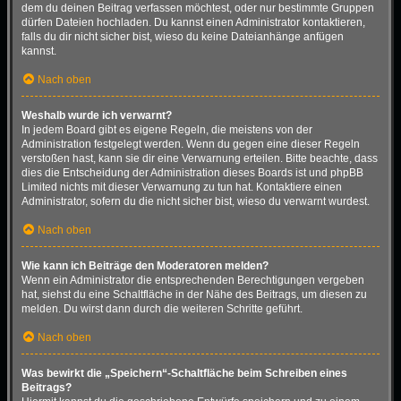
dem du deinen Beitrag verfassen möchtest, oder nur bestimmte Gruppen
dürfen Dateien hochladen. Du kannst einen Administrator kontaktieren,
falls du dir nicht sicher bist, wieso du keine Dateianhänge anfügen
kannst.
Nach oben
Weshalb wurde ich verwarnt?
In jedem Board gibt es eigene Regeln, die meistens von der
Administration festgelegt werden. Wenn du gegen eine dieser Regeln
verstoßen hast, kann sie dir eine Verwarnung erteilen. Bitte beachte, dass
dies die Entscheidung der Administration dieses Boards ist und phpBB
Limited nichts mit dieser Verwarnung zu tun hat. Kontaktiere einen
Administrator, sofern du die nicht sicher bist, wieso du verwarnt wurdest.
Nach oben
Wie kann ich Beiträge den Moderatoren melden?
Wenn ein Administrator die entsprechenden Berechtigungen vergeben
hat, siehst du eine Schaltfläche in der Nähe des Beitrags, um diesen zu
melden. Du wirst dann durch die weiteren Schritte geführt.
Nach oben
Was bewirkt die „Speichern“-Schaltfläche beim Schreiben eines
Beitrags?