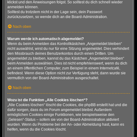
klickst und den Anweisungen folgst. So solltest du dich schnell wieder
anmelden können.
Solltest du trotzdem nicht in der Lage sein, dein Passwort
zurückzusetzen, so wende dich an die Board-Administration.
Nach oben
Warum werde ich automatisch abgemeldet?
Wenn du beim Anmelden das Kontrollkästchen „Angemeldet bleiben“
nicht auswählst, wirst du nur für eine Sitzung angemeldet. Dies verhindert
den Missbrauch deines Benutzerkontos durch einen Dritten. Um
angemeldet zu bleiben, kannst du das Kästchen „Angemeldet bleiben“
beim Anmelden auswählen. Dies ist nicht empfehlenswert, wenn du dich
an einem öffentlichen Computer, zum Beispiel in einem Internetcafé,
befindest. Wenn diese Option nicht zur Verfügung steht, dann wurde sie
vermutlich von der Board-Administration ausgeschaltet.
Nach oben
Wozu ist die Funktion „Alle Cookies löschen“?
„Alle Cookies löschen“ löscht die Cookies, die phpBB erstellt hat und die
dafür sorgen, dass du im Forum angemeldet bleibst. Außerdem
ermöglichen Cookies einige Funktionen, wie beispielsweise den
„Gelesen“-Status – sofern sie von der Board-Administration aktiviert
wurden. Wenn du Probleme bei der An- oder Abmeldung hast, kann es
helfen, wenn du die Cookies löscht.