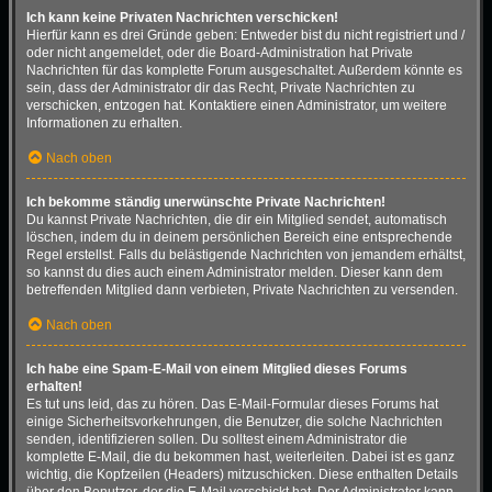
Ich kann keine Privaten Nachrichten verschicken!
Hierfür kann es drei Gründe geben: Entweder bist du nicht registriert und /
oder nicht angemeldet, oder die Board-Administration hat Private
Nachrichten für das komplette Forum ausgeschaltet. Außerdem könnte es
sein, dass der Administrator dir das Recht, Private Nachrichten zu
verschicken, entzogen hat. Kontaktiere einen Administrator, um weitere
Informationen zu erhalten.
Nach oben
Ich bekomme ständig unerwünschte Private Nachrichten!
Du kannst Private Nachrichten, die dir ein Mitglied sendet, automatisch
löschen, indem du in deinem persönlichen Bereich eine entsprechende
Regel erstellst. Falls du belästigende Nachrichten von jemandem erhältst,
so kannst du dies auch einem Administrator melden. Dieser kann dem
betreffenden Mitglied dann verbieten, Private Nachrichten zu versenden.
Nach oben
Ich habe eine Spam-E-Mail von einem Mitglied dieses Forums
erhalten!
Es tut uns leid, das zu hören. Das E-Mail-Formular dieses Forums hat
einige Sicherheitsvorkehrungen, die Benutzer, die solche Nachrichten
senden, identifizieren sollen. Du solltest einem Administrator die
komplette E-Mail, die du bekommen hast, weiterleiten. Dabei ist es ganz
wichtig, die Kopfzeilen (Headers) mitzuschicken. Diese enthalten Details
über den Benutzer, der die E-Mail verschickt hat. Der Administrator kann