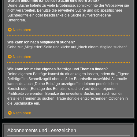
Warum bekomme ich bei der Suche eine leere Seite?
Deine Suche lieferte zu viele Ergebnisse, somit konnte der Webserver sie
nicht verarbeiten. Benutze die erweiterte Suche und gib spezifischere
Suchbegriffe ein oder beschränke die Suche auf verschiedene
Unterforen.
Nach oben
Wie kann ich nach Mitgliedern suchen?
Gehe zur „Mitglieder“-Seite und klicke auf „Nach einem Mitglied suchen“.
Nach oben
Wie kann ich meine eigenen Beiträge und Themen finden?
Deine eigenen Beiträge kannst du dir anzeigen lassen, indem du „Eigene
Beiträge“ im Schnellzugriff oben auf der Boardseite auswählst. Alternativ
kannst du auch „Deine Beiträge anzeigen“ in deinem persönlichen
Bereich oder „Beiträge des Benutzers suchen“ auf deiner eigenen
Profilseite verwenden. Benutze die erweiterte Suche, um nach von dir
erstellen Themen zu suchen. Trage dort die entsprechenden Optionen in
die Suchmaske ein.
Nach oben
Abonnements und Lesezeichen