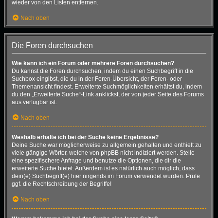
wieder von den Listen entfernen.
Nach oben
Die Foren durchsuchen
Wie kann ich ein Forum oder mehrere Foren durchsuchen?
Du kannst die Foren durchsuchen, indem du einen Suchbegriff in die
Suchbox eingibst, die du in der Foren-Übersicht, der Foren- oder
Themenansicht findest. Erweiterte Suchmöglichkeiten erhältst du, indem
du den „Erweiterte Suche“-Link anklickst, der von jeder Seite des Forums
aus verfügbar ist.
Nach oben
Weshalb erhalte ich bei der Suche keine Ergebnisse?
Deine Suche war möglicherweise zu allgemein gehalten und enthielt zu
viele gängige Wörter, welche von phpBB nicht indiziert werden. Stelle
eine spezifischere Anfrage und benutze die Optionen, die dir die
erweiterte Suche bietet. Außerdem ist es natürlich auch möglich, dass
dein(e) Suchbegriff(e) hier nirgends im Forum verwendet wurden. Prüfe
ggf. die Rechtschreibung der Begriffe!
Nach oben