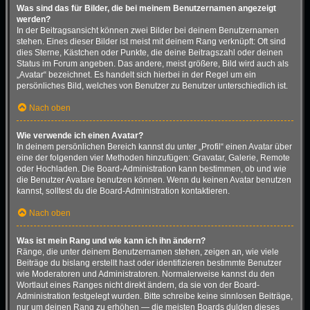
Was sind das für Bilder, die bei meinem Benutzernamen angezeigt
werden?
In der Beitragsansicht können zwei Bilder bei deinem Benutzernamen
stehen. Eines dieser Bilder ist meist mit deinem Rang verknüpft: Oft sind
dies Sterne, Kästchen oder Punkte, die deine Beitragszahl oder deinen
Status im Forum angeben. Das andere, meist größere, Bild wird auch als
„Avatar“ bezeichnet. Es handelt sich hierbei in der Regel um ein
persönliches Bild, welches von Benutzer zu Benutzer unterschiedlich ist.
Nach oben
Wie verwende ich einen Avatar?
In deinem persönlichen Bereich kannst du unter „Profil“ einen Avatar über
eine der folgenden vier Methoden hinzufügen: Gravatar, Galerie, Remote
oder Hochladen. Die Board-Administration kann bestimmen, ob und wie
die Benutzer Avatare benutzen können. Wenn du keinen Avatar benutzen
kannst, solltest du die Board-Administration kontaktieren.
Nach oben
Was ist mein Rang und wie kann ich ihn ändern?
Ränge, die unter deinem Benutzernamen stehen, zeigen an, wie viele
Beiträge du bislang erstellt hast oder identifizieren bestimmte Benutzer
wie Moderatoren und Administratoren. Normalerweise kannst du den
Wortlaut eines Ranges nicht direkt ändern, da sie von der Board-
Administration festgelegt wurden. Bitte schreibe keine sinnlosen Beiträge,
nur um deinen Rang zu erhöhen — die meisten Boards dulden dieses