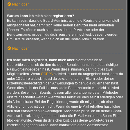
Nach oben
Warum kann ich mich nicht registrieren?
Es kann sein, dass die Board-Administration die Registrierung komplett
ausgeschaltet hat, damit sich keine neuen Benutzer mehr anmelden
können. Es könnte auch sein, dass deine IP-Adresse oder der
Benutzername, mit dem du dich registrieren möchtest, gesperrt wurden.
Um Hilfe zu erhalten, wende dich an die Board-Administration.
Nach oben
Ich habe mich registriert, kann mich aber nicht anmelden!
Überprüfe zuerst, ob du den richtigen Benutzernamen und das richtige
Passwort eingegeben hast. Wenn diese stimmen, dann gibt es zwei
Möglichkeiten. Wenn
COPPA
aktiviert ist und du angegeben hast, dass du
unter 13 Jahre alt bist, musst du bzw. einer deiner Eltern oder deiner
Erziehungsberechtigten den Anweisungen folgen, die du erhalten hast.
Wenn dies nicht der Fall ist, muss dein Benutzerkonto vielleicht aktiviert
werden. Bei einigen Boards müssen alle neu angemeldeten Mitglieder
erst freigeschaltet werden – entweder musst du dies selbst erledigen oder
ein Administrator. Bei der Registrierung wurde dir mitgeteilt, ob eine
Aktivierung nötig ist oder nicht. Wenn du eine E-Mail erhalten hast, folge
den dort enthaltenen Anweisungen. Ansonsten prüfe, ob du deine E-Mail-
Adresse korrekt eingegeben hast oder die E-Mail von einem Spam-Filter
blockiert wurde. Wenn du dir sicher bist, dass deine E-Mail-Adresse
korrekt eingegeben wurde, dann kontaktiere einen Administrator.