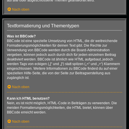
auf alte oder abgeschlossene Themen geantwortet wird.
Nach oben
Textformatierung und Thementypen
Was ist BBCode?
BBCode ist eine spezielle Umsetzung von HTML, die dir weitreichende
Formatierungsmöglichkeiten für deinen Text gibt. Die Rechte zur
Verwendung von BBCode werden durch die Board-Administration
vergeben, können jedoch auch durch dich für jeden einzelnen Beitrag
deaktiviert werden. BBCode ist ähnlich wie HTML aufgebaut, jedoch
werden Tags von eckigen („[“ und „]“) statt spitzen („<“ und „>“) Klammern
eingeschlossen. Weitere Informationen zu BBCode findest du auf einer
speziellen Hilfe-Seite, die von der Seite zur Beitragserstellung aus
zugänglich ist.
Nach oben
Kann ich HTML benutzen?
Nein, es ist nicht möglich, HTML-Code in Beiträgen zu verwenden. Die
meisten Formatierungsmöglichkeiten, die HTML bietet, können über
BBCode erreicht werden.
Nach oben