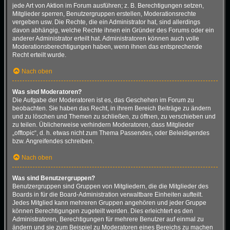
jede Art von Aktion im Forum ausführen; z. B. Berechtigungen setzen,
Mitglieder sperren, Benutzergruppen erstellen, Moderationsrechte
vergeben usw. Die Rechte, die ein Administrator hat, sind allerdings
davon abhängig, welche Rechte ihnen ein Gründer des Forums oder ein
anderer Administrator erteilt hat. Administratoren können auch volle
Moderationsberechtigungen haben, wenn ihnen das entsprechende
Recht erteilt wurde.
Nach oben
Was sind Moderatoren?
Die Aufgabe der Moderatoren ist es, das Geschehen im Forum zu
beobachten. Sie haben das Recht, in ihrem Bereich Beiträge zu ändern
und zu löschen und Themen zu schließen, zu öffnen, zu verschieben und
zu teilen. Üblicherweise verhindern Moderatoren, dass Mitglieder
„offtopic“, d. h. etwas nicht zum Thema Passendes, oder Beleidigendes
bzw. Angreifendes schreiben.
Nach oben
Was sind Benutzergruppen?
Benutzergruppen sind Gruppen von Mitgliedern, die die Mitglieder des
Boards in für die Board-Administration verwaltbare Einheiten aufteilt.
Jedes Mitglied kann mehreren Gruppen angehören und jeder Gruppe
können Berechtigungen zugeteilt werden. Dies erleichtert es den
Administratoren, Berechtigungen für mehrere Benutzer auf einmal zu
ändern und sie zum Beispiel zu Moderatoren eines Bereichs zu machen