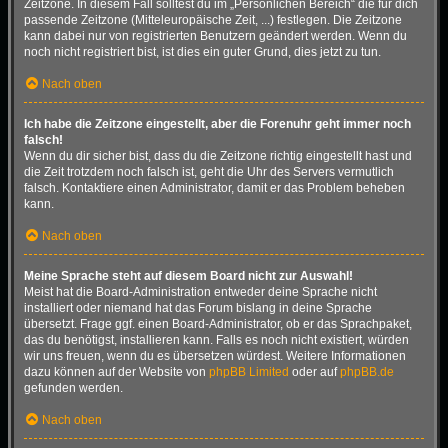
Zeitzone. In diesem Fall solltest du im „Persönlichen Bereich“ die für dich
passende Zeitzone (Mitteleuropäische Zeit, ...) festlegen. Die Zeitzone
kann dabei nur von registrierten Benutzern geändert werden. Wenn du
noch nicht registriert bist, ist dies ein guter Grund, dies jetzt zu tun.
Nach oben
Ich habe die Zeitzone eingestellt, aber die Forenuhr geht immer noch
falsch!
Wenn du dir sicher bist, dass du die Zeitzone richtig eingestellt hast und
die Zeit trotzdem noch falsch ist, geht die Uhr des Servers vermutlich
falsch. Kontaktiere einen Administrator, damit er das Problem beheben
kann.
Nach oben
Meine Sprache steht auf diesem Board nicht zur Auswahl!
Meist hat die Board-Administration entweder deine Sprache nicht
installiert oder niemand hat das Forum bislang in deine Sprache
übersetzt. Frage ggf. einen Board-Administrator, ob er das Sprachpaket,
das du benötigst, installieren kann. Falls es noch nicht existiert, würden
wir uns freuen, wenn du es übersetzen würdest. Weitere Informationen
dazu können auf der Website von
phpBB Limited
oder auf
phpBB.de
gefunden werden.
Nach oben