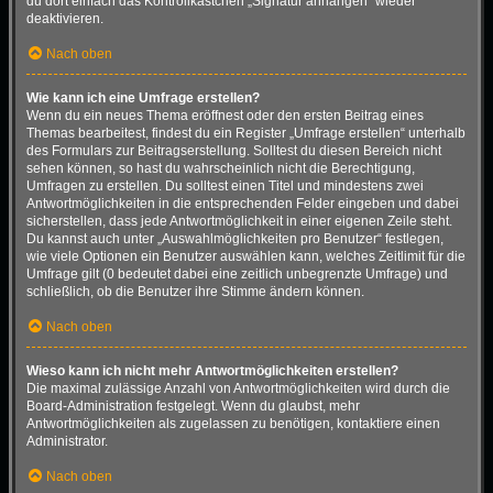
du dort einfach das Kontrollkästchen „Signatur anhängen“ wieder
deaktivieren.
Nach oben
Wie kann ich eine Umfrage erstellen?
Wenn du ein neues Thema eröffnest oder den ersten Beitrag eines
Themas bearbeitest, findest du ein Register „Umfrage erstellen“ unterhalb
des Formulars zur Beitragserstellung. Solltest du diesen Bereich nicht
sehen können, so hast du wahrscheinlich nicht die Berechtigung,
Umfragen zu erstellen. Du solltest einen Titel und mindestens zwei
Antwortmöglichkeiten in die entsprechenden Felder eingeben und dabei
sicherstellen, dass jede Antwortmöglichkeit in einer eigenen Zeile steht.
Du kannst auch unter „Auswahlmöglichkeiten pro Benutzer“ festlegen,
wie viele Optionen ein Benutzer auswählen kann, welches Zeitlimit für die
Umfrage gilt (0 bedeutet dabei eine zeitlich unbegrenzte Umfrage) und
schließlich, ob die Benutzer ihre Stimme ändern können.
Nach oben
Wieso kann ich nicht mehr Antwortmöglichkeiten erstellen?
Die maximal zulässige Anzahl von Antwortmöglichkeiten wird durch die
Board-Administration festgelegt. Wenn du glaubst, mehr
Antwortmöglichkeiten als zugelassen zu benötigen, kontaktiere einen
Administrator.
Nach oben