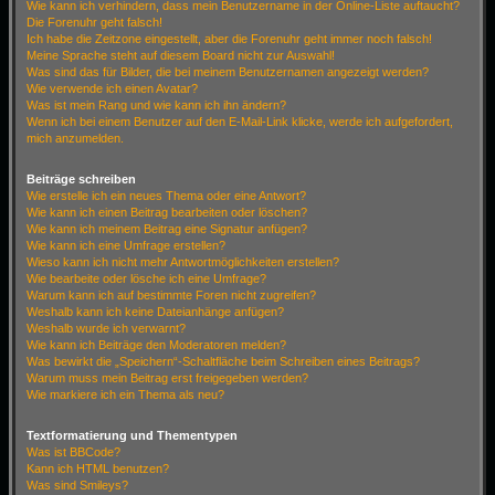
Wie kann ich verhindern, dass mein Benutzername in der Online-Liste auftaucht?
Die Forenuhr geht falsch!
Ich habe die Zeitzone eingestellt, aber die Forenuhr geht immer noch falsch!
Meine Sprache steht auf diesem Board nicht zur Auswahl!
Was sind das für Bilder, die bei meinem Benutzernamen angezeigt werden?
Wie verwende ich einen Avatar?
Was ist mein Rang und wie kann ich ihn ändern?
Wenn ich bei einem Benutzer auf den E-Mail-Link klicke, werde ich aufgefordert,
mich anzumelden.
Beiträge schreiben
Wie erstelle ich ein neues Thema oder eine Antwort?
Wie kann ich einen Beitrag bearbeiten oder löschen?
Wie kann ich meinem Beitrag eine Signatur anfügen?
Wie kann ich eine Umfrage erstellen?
Wieso kann ich nicht mehr Antwortmöglichkeiten erstellen?
Wie bearbeite oder lösche ich eine Umfrage?
Warum kann ich auf bestimmte Foren nicht zugreifen?
Weshalb kann ich keine Dateianhänge anfügen?
Weshalb wurde ich verwarnt?
Wie kann ich Beiträge den Moderatoren melden?
Was bewirkt die „Speichern“-Schaltfläche beim Schreiben eines Beitrags?
Warum muss mein Beitrag erst freigegeben werden?
Wie markiere ich ein Thema als neu?
Textformatierung und Thementypen
Was ist BBCode?
Kann ich HTML benutzen?
Was sind Smileys?