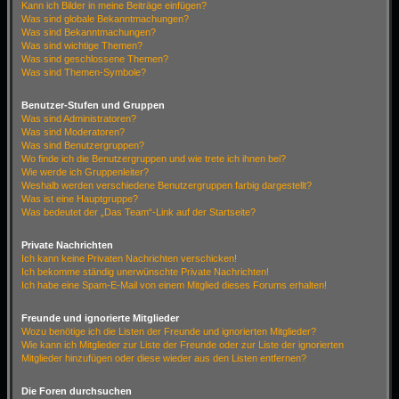
Kann ich Bilder in meine Beiträge einfügen?
Was sind globale Bekanntmachungen?
Was sind Bekanntmachungen?
Was sind wichtige Themen?
Was sind geschlossene Themen?
Was sind Themen-Symbole?
Benutzer-Stufen und Gruppen
Was sind Administratoren?
Was sind Moderatoren?
Was sind Benutzergruppen?
Wo finde ich die Benutzergruppen und wie trete ich ihnen bei?
Wie werde ich Gruppenleiter?
Weshalb werden verschiedene Benutzergruppen farbig dargestellt?
Was ist eine Hauptgruppe?
Was bedeutet der „Das Team“-Link auf der Startseite?
Private Nachrichten
Ich kann keine Privaten Nachrichten verschicken!
Ich bekomme ständig unerwünschte Private Nachrichten!
Ich habe eine Spam-E-Mail von einem Mitglied dieses Forums erhalten!
Freunde und ignorierte Mitglieder
Wozu benötige ich die Listen der Freunde und ignorierten Mitglieder?
Wie kann ich Mitglieder zur Liste der Freunde oder zur Liste der ignorierten
Mitglieder hinzufügen oder diese wieder aus den Listen entfernen?
Die Foren durchsuchen