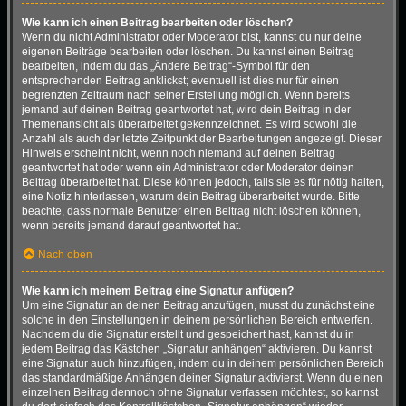
Wie kann ich einen Beitrag bearbeiten oder löschen?
Wenn du nicht Administrator oder Moderator bist, kannst du nur deine
eigenen Beiträge bearbeiten oder löschen. Du kannst einen Beitrag
bearbeiten, indem du das „Ändere Beitrag“-Symbol für den
entsprechenden Beitrag anklickst; eventuell ist dies nur für einen
begrenzten Zeitraum nach seiner Erstellung möglich. Wenn bereits
jemand auf deinen Beitrag geantwortet hat, wird dein Beitrag in der
Themenansicht als überarbeitet gekennzeichnet. Es wird sowohl die
Anzahl als auch der letzte Zeitpunkt der Bearbeitungen angezeigt. Dieser
Hinweis erscheint nicht, wenn noch niemand auf deinen Beitrag
geantwortet hat oder wenn ein Administrator oder Moderator deinen
Beitrag überarbeitet hat. Diese können jedoch, falls sie es für nötig halten,
eine Notiz hinterlassen, warum dein Beitrag überarbeitet wurde. Bitte
beachte, dass normale Benutzer einen Beitrag nicht löschen können,
wenn bereits jemand darauf geantwortet hat.
Nach oben
Wie kann ich meinem Beitrag eine Signatur anfügen?
Um eine Signatur an deinen Beitrag anzufügen, musst du zunächst eine
solche in den Einstellungen in deinem persönlichen Bereich entwerfen.
Nachdem du die Signatur erstellt und gespeichert hast, kannst du in
jedem Beitrag das Kästchen „Signatur anhängen“ aktivieren. Du kannst
eine Signatur auch hinzufügen, indem du in deinem persönlichen Bereich
das standardmäßige Anhängen deiner Signatur aktivierst. Wenn du einen
einzelnen Beitrag dennoch ohne Signatur verfassen möchtest, so kannst