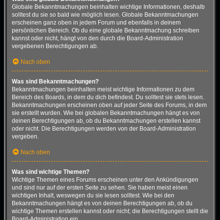
Globale Bekanntmachungen beinhalten wichtige Informationen, deshalb
solltest du sie so bald wie möglich lesen. Globale Bekanntmachungen
erscheinen ganz oben in jedem Forum und ebenfalls in deinem
persönlichen Bereich. Ob du eine globale Bekanntmachung schreiben
kannst oder nicht, hängt von den durch die Board-Administration
vergebenen Berechtigungen ab.
Nach oben
Was sind Bekanntmachungen?
Bekanntmachungen beinhalten meist wichtige Informationen zu dem
Bereich des Boards, in dem du dich befindest. Du solltest sie stets lesen.
Bekanntmachungen erscheinen oben auf jeder Seite des Forums, in dem
sie erstellt wurden. Wie bei globalen Bekanntmachungen hängt es von
deinen Berechtigungen ab, ob du Bekanntmachungen erstellen kannst
oder nicht. Die Berechtigungen werden von der Board-Administration
vergeben.
Nach oben
Was sind wichtige Themen?
Wichtige Themen eines Forums erscheinen unter den Ankündigungen
und sind nur auf der ersten Seite zu sehen. Sie haben meist einen
wichtigen Inhalt, weswegen du sie lesen solltest. Wie bei den
Bekanntmachungen hängt es von deinen Berechtigungen ab, ob du
wichtige Themen erstellen kannst oder nicht; die Berechtigungen stellt die
Board-Administration ein.