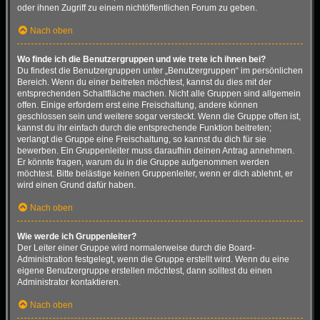
oder ihnen Zugriff zu einem nichtöffentlichen Forum zu geben.
Nach oben
Wo finde ich die Benutzergruppen und wie trete ich ihnen bei?
Du findest die Benutzergruppen unter „Benutzergruppen“ im persönlichen
Bereich. Wenn du einer beitreten möchtest, kannst du dies mit der
entsprechenden Schaltfläche machen. Nicht alle Gruppen sind allgemein
offen. Einige erfordern erst eine Freischaltung, andere können
geschlossen sein und weitere sogar versteckt. Wenn die Gruppe offen ist,
kannst du ihr einfach durch die entsprechende Funktion beitreten;
verlangt die Gruppe eine Freischaltung, so kannst du dich für sie
bewerben. Ein Gruppenleiter muss daraufhin deinen Antrag annehmen.
Er könnte fragen, warum du in die Gruppe aufgenommen werden
möchtest. Bitte belästige keinen Gruppenleiter, wenn er dich ablehnt, er
wird einen Grund dafür haben.
Nach oben
Wie werde ich Gruppenleiter?
Der Leiter einer Gruppe wird normalerweise durch die Board-
Administration festgelegt, wenn die Gruppe erstellt wird. Wenn du eine
eigene Benutzergruppe erstellen möchtest, dann solltest du einen
Administrator kontaktieren.
Nach oben