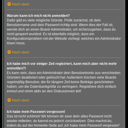
Nach oben
Warum kann ich mich nicht anmelden?
Dafür gibt es viele mögliche Gründe. Prüfe zunächst, ob dein
Benutzername und dein Passwort richtig sind. Wenn dies der Fall ist,
wende dich an einen Board-Administrator, um sicherzugehen, dass du
nicht gesperrt wurdest. Es ist ebenfalls möglich, dass ein
Konfigurationsproblem mit der Website vorliegt, welches ein Administrator
lösen muss.
Nach oben
Ich habe mich vor einiger Zeit registriert, kann mich aber nicht mehr
anmelden?!
Es kann sein, dass ein Administrator dein Benutzerkonto aus verschieden
Gründen deaktiviert oder gelöscht hat. Außerdem löschen viele Boards
regelmäßig Benutzer, die für längere Zeit keine Beiträge geschrieben
haben, um die Datenbankgröße zu verringern. Registriere dich einfach
erneut und nimm aktiv an den Diskussionen teil!
Nach oben
Ich habe mein Passwort vergessen!
Das ist nicht schlimm! Wir können dir zwar dein altes Passwort nicht
wieder mitteilen, du kannst es jedoch zurücksetzen. Dies machst du,
indem du auf der Anmelde-Seite auf „Ich habe mein Passwort vergessen“