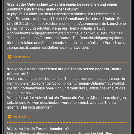
Was ist der Unterschied zwischen einem Lesezeichen und einem
Abonnements für ein Thema oder Forum?
In phpBB 3.0 funktionierten Lesezeichen ähnlich den Lesezeichen in
Web-Browsern: du bekamst keine Informationen bei einem Update. Seit
phpBB 3.1 ähneln Lesezeichen mehr einem Abonnement: du kannst eine
Benachrichtigung erhalten, wenn ein Thema aktualisiert wird.
Abonnements hingegen informieren dich bei einer Aktualisierung eines
Themas oder eines Forums des Boards. Die Benachrichtigungsoptionen
für Lesezeichen und Abonnements können im persönlichen Bereich unter
„Benachrichtigungen einstellen“ geändert werden.
Nach oben
Wie kann ich ein Lesezeichen auf ein Thema setzen oder ein Thema
abonnieren?
Du kannst ein Lesezeichen auf ein Thema setzen oder es abonnieren, in
dem du die entsprechende Option in den „Themen-Optionen“ auswählst,
die sich normalerweise ober- und unterhalb des Diskussionsverlaufs des
Themas befinden.
Wenn du bei der Antwort auf ein Thema die Option „Mich benachrichtigen,
sobald eine Antwort geschrieben wurde“ aktivierst, wird das Thema
ebenfalls für dich abonniert.
Nach oben
Wie kann ich ein Forum abonnieren?
Um ein Forum zu abonnieren, verwende im Forum den Link „Forum