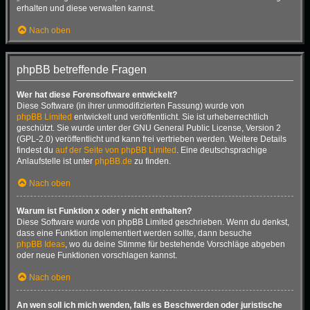
erhalten und diese verwalten kannst.
Nach oben
phpBB betreffende Fragen
Wer hat diese Forensoftware entwickelt?
Diese Software (in ihrer unmodifizierten Fassung) wurde von
phpBB Limited
entwickelt und veröffentlicht. Sie ist urheberrechtlich
geschützt. Sie wurde unter der GNU General Public License, Version 2
(GPL-2.0) veröffentlicht und kann frei vertrieben werden. Weitere Details
findest du
auf der Seite von phpBB Limited
. Eine deutschsprachige
Anlaufstelle ist unter
phpBB.de
zu finden.
Nach oben
Warum ist Funktion x oder y nicht enthalten?
Diese Software wurde von phpBB Limited geschrieben. Wenn du denkst,
dass eine Funktion implementiert werden sollte, dann besuche
phpBB Ideas
, wo du deine Stimme für bestehende Vorschläge abgeben
oder neue Funktionen vorschlagen kannst.
Nach oben
An wen soll ich mich wenden, falls es Beschwerden oder juristische