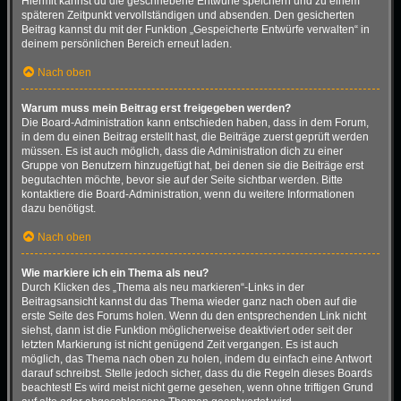
Hiermit kannst du die geschriebene Entwürfe speichern und zu einem
späteren Zeitpunkt vervollständigen und absenden. Den gesicherten
Beitrag kannst du mit der Funktion „Gespeicherte Entwürfe verwalten“ in
deinem persönlichen Bereich erneut laden.
Nach oben
Warum muss mein Beitrag erst freigegeben werden?
Die Board-Administration kann entschieden haben, dass in dem Forum,
in dem du einen Beitrag erstellt hast, die Beiträge zuerst geprüft werden
müssen. Es ist auch möglich, dass die Administration dich zu einer
Gruppe von Benutzern hinzugefügt hat, bei denen sie die Beiträge erst
begutachten möchte, bevor sie auf der Seite sichtbar werden. Bitte
kontaktiere die Board-Administration, wenn du weitere Informationen
dazu benötigst.
Nach oben
Wie markiere ich ein Thema als neu?
Durch Klicken des „Thema als neu markieren“-Links in der
Beitragsansicht kannst du das Thema wieder ganz nach oben auf die
erste Seite des Forums holen. Wenn du den entsprechenden Link nicht
siehst, dann ist die Funktion möglicherweise deaktiviert oder seit der
letzten Markierung ist nicht genügend Zeit vergangen. Es ist auch
möglich, das Thema nach oben zu holen, indem du einfach eine Antwort
darauf schreibst. Stelle jedoch sicher, dass du die Regeln dieses Boards
beachtest! Es wird meist nicht gerne gesehen, wenn ohne triftigen Grund