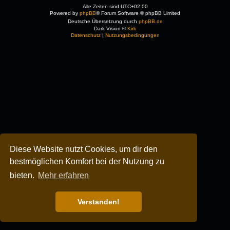
Alle Zeiten sind
UTC+02:00
Powered by
phpBB
® Forum Software © phpBB Limited
Deutsche Übersetzung durch
phpBB.de
Dark Vision ©
Kirk
Datenschutz
|
Nutzungsbedingungen
Diese Website nutzt Cookies, um dir den
bestmöglichen Komfort bei der Nutzung zu
bieten.
Mehr erfahren
Verstanden!