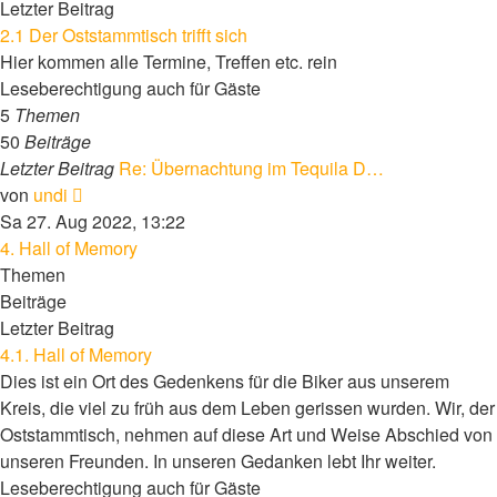
Letzter Beitrag
2.1 Der Oststammtisch trifft sich
Hier kommen alle Termine, Treffen etc. rein
Leseberechtigung auch für Gäste
5
Themen
50
Beiträge
Letzter Beitrag
Re: Übernachtung im Tequila D…
Neuester
von
undi
Beitrag
Sa 27. Aug 2022, 13:22
4. Hall of Memory
Themen
Beiträge
Letzter Beitrag
4.1. Hall of Memory
Dies ist ein Ort des Gedenkens für die Biker aus unserem
Kreis, die viel zu früh aus dem Leben gerissen wurden. Wir, der
Oststammtisch, nehmen auf diese Art und Weise Abschied von
unseren Freunden. In unseren Gedanken lebt Ihr weiter.
Leseberechtigung auch für Gäste