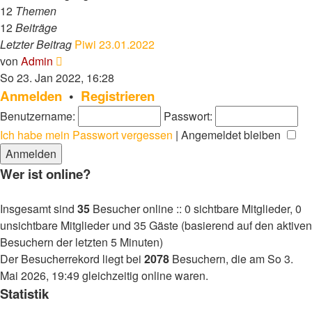
12
Themen
12
Beiträge
Letzter Beitrag
Piwi 23.01.2022
Neuester
von
Admin
Beitrag
So 23. Jan 2022, 16:28
Anmelden
•
Registrieren
Benutzername:
Passwort:
Ich habe mein Passwort vergessen
|
Angemeldet bleiben
Wer ist online?
Insgesamt sind
35
Besucher online :: 0 sichtbare Mitglieder, 0
unsichtbare Mitglieder und 35 Gäste (basierend auf den aktiven
Besuchern der letzten 5 Minuten)
Der Besucherrekord liegt bei
2078
Besuchern, die am So 3.
Mai 2026, 19:49 gleichzeitig online waren.
Statistik