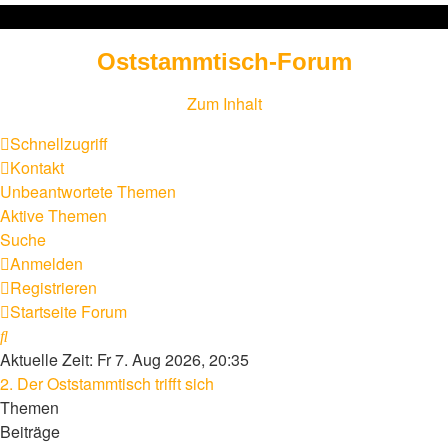
Oststammtisch-Forum
Zum Inhalt
Schnellzugriff
Kontakt
Unbeantwortete Themen
Aktive Themen
Suche
Anmelden
Registrieren
Startseite
Forum
Suche
Aktuelle Zeit: Fr 7. Aug 2026, 20:35
2. Der Oststammtisch trifft sich
Themen
Beiträge