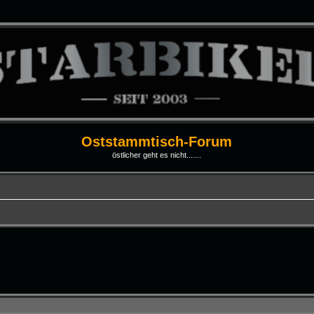
Oststammtisch-Forum
östlicher geht es nicht.......