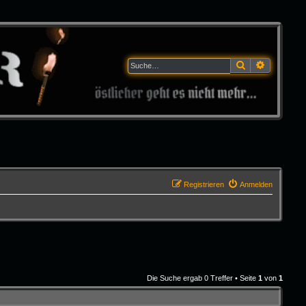
Suche
Erweitert
Registrieren
Anmelden
Die Suche ergab 0 Treffer • Seite
1
von
1