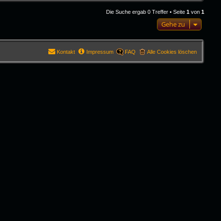
Die Suche ergab 0 Treffer • Seite
1
von
1
Gehe zu
Kontakt
Impressum
FAQ
Alle Cookies löschen