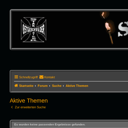
Schnellzugriff
Kontakt
Startseite
Forum
Suche
Aktive Themen
Aktive Themen
Zur erweiterten Suche
Es wurden keine passenden Ergebnisse gefunden.