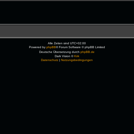
Alle Zeiten sind
UTC+02:00
Powered by
phpBB
® Forum Software © phpBB Limited
Deutsche Übersetzung durch
phpBB.de
Dark Vision ©
Kirk
Datenschutz
|
Nutzungsbedingungen