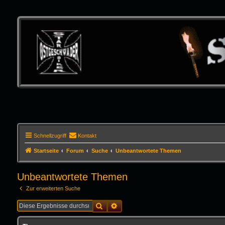
Schnellzugriff
Kontakt
Startseite
Forum
Suche
Unbeantwortete Themen
Unbeantwortete Themen
Zur erweiterten Suche
Suche
Erweiterte Suche