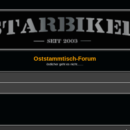
Oststammtisch-Forum
östlicher geht es nicht.......