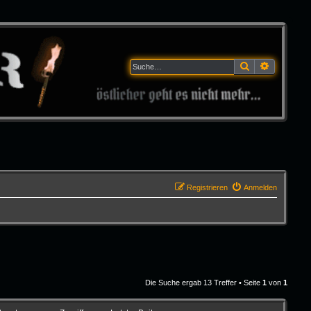
Suche
Erweitert
Registrieren
Anmelden
Die Suche ergab 13 Treffer • Seite
1
von
1