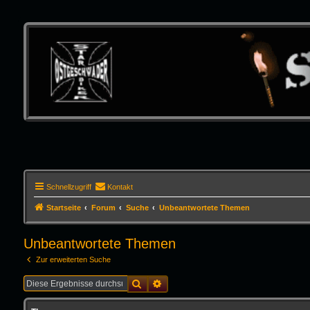
Schnellzugriff
Kontakt
Startseite
Forum
Suche
Unbeantwortete Themen
Unbeantwortete Themen
Zur erweiterten Suche
Suche
Erweiterte Suche