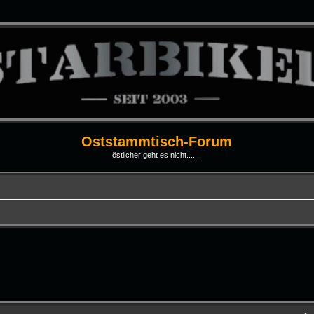
Oststammtisch-Forum
östlicher geht es nicht.......