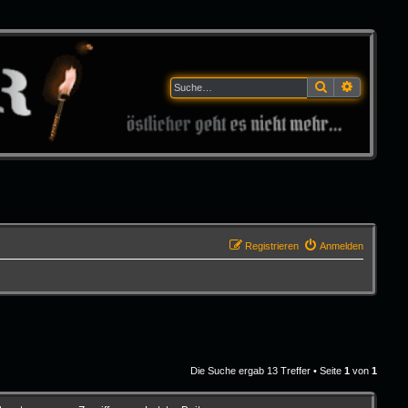
Suche
Erweitert
Registrieren
Anmelden
Die Suche ergab 13 Treffer • Seite
1
von
1