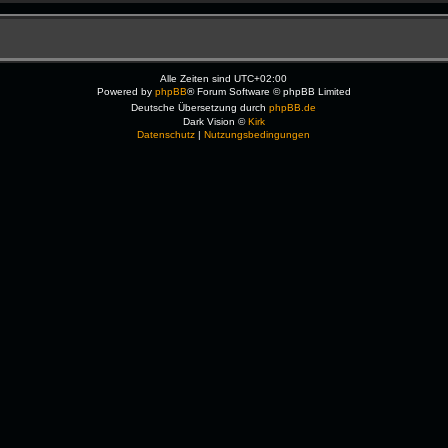
Alle Zeiten sind
UTC+02:00
Powered by
phpBB
® Forum Software © phpBB Limited
Deutsche Übersetzung durch
phpBB.de
Dark Vision ©
Kirk
Datenschutz
|
Nutzungsbedingungen