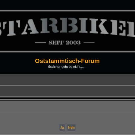
Oststammtisch-Forum
östlicher geht es nicht.......