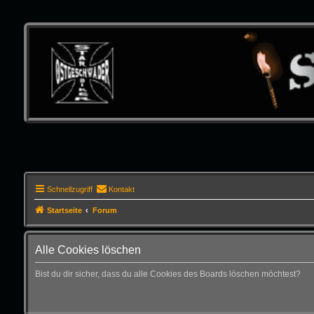
Schnellzugriff
Kontakt
Startseite
Forum
Alle Cookies löschen
Bist du dir sicher, dass du alle Cookies des Boards löschen möchtest?