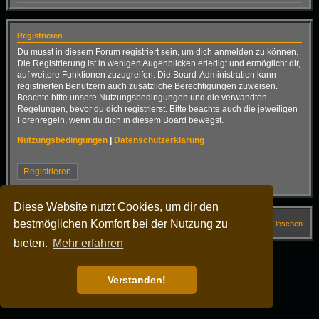
Registrieren
Du musst in diesem Forum registriert sein, um dich anmelden zu können.
Die Registrierung ist in wenigen Augenblicken erledigt und ermöglicht dir,
auf weitere Funktionen zuzugreifen. Die Board-Administration kann
registrierten Benutzern auch zusätzliche Berechtigungen zuweisen.
Beachte bitte unsere Nutzungsbedingungen und die verwandten
Regelungen, bevor du dich registrierst. Bitte beachte auch die jeweiligen
Forenregeln, wenn du dich in diesem Board bewegst.
Nutzungsbedingungen
|
Datenschutzerklärung
Registrieren
Diese Website nutzt Cookies, um dir den
bestmöglichen Komfort bei der Nutzung zu
Startseite
Forum
FAQ
Alle Cookies löschen
bieten.
Mehr erfahren
Alle Zeiten sind
UTC+02:00
Powered by
phpBB
® Forum Software © phpBB Limited
Deutsche Übersetzung durch
phpBB.de
Verstanden!
Dark Vision ©
Kirk
Datenschutz
|
Nutzungsbedingungen