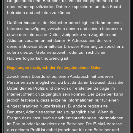
Du gestattest dem Betreiber, die von dir eingegebenen und
oben näher spezifizierten Daten zu speichern, um das Board
betreiben und anbieten zu können.
Darüber hinaus ist der Betreiber berechtigt, im Rahmen einer
Interessenabwägung zwischen deinen und seinen Interessen
sowie den Interessen Dritter, Zeitpunkte von Zugriffen und
Aktionen zusammen mit deiner IP-Adresse und der von
deinem Browser übermittelter Browser-Kennung zu speichern,
sofern dies zur Gefahrenabwehr oder zur rechtlichen
Nachverfolgbarkeit notwendig ist.
Regelungen bezüglich der Weitergabe deiner Daten
Zweck eines Boards ist es, einen Austausch mit anderen
Personen zu ermöglichen. Du bist dir daher bewusst, dass die
Daten deines Profils und die von dir erstellten Beiträge im
Internet öffentlich zugänglich sein können. Der Betreiber kann
jedoch festlegen, dass einzelne Informationen nur für einen
eingeschränkten Nutzerkreis (z. B. andere registrierte
Benutzer, Administratoren etc.) zugänglich sind. Wenn du
Fragen dazu hast, suche nach entsprechenden Informationen
im Forum oder kontaktiere den Betreiber. Die E-Mail-Adresse
aus deinem Profil ist dabei jedoch nur für den Betreiber und