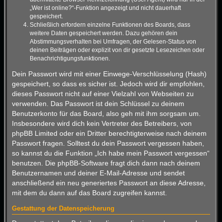
„Wer ist online?“-Funktion angezeigt und nicht dauerhaft
gespeichert.
Schließlich erfordern einzelne Funktionen des Boards, dass
weitere Daten gespeichert werden. Dazu gehören dein
Abstimmungsverhalten bei Umfragen, der Gelesen-Status von
deinen Beiträgen oder explizit von dir gesetzte Lesezeichen oder
Benachrichtigungsfunktionen.
Dein Passwort wird mit einer Einwege-Verschlüsselung (Hash)
gespeichert, so dass es sicher ist. Jedoch wird dir empfohlen,
dieses Passwort nicht auf einer Vielzahl von Webseiten zu
verwenden. Das Passwort ist dein Schlüssel zu deinem
Benutzerkonto für das Board, also geh mit ihm sorgsam um.
Insbesondere wird dich kein Vertreter des Betreibers, von
phpBB Limited oder ein Dritter berechtigterweise nach deinem
Passwort fragen. Solltest du dein Passwort vergessen haben,
so kannst du die Funktion „Ich habe mein Passwort vergessen“
benutzen. Die phpBB-Software fragt dich dann nach deinem
Benutzernamen und deiner E-Mail-Adresse und sendet
anschließend ein neu generiertes Passwort an diese Adresse,
mit dem du dann auf das Board zugreifen kannst.
Gestattung der Datenspeicherung