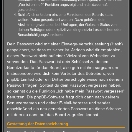
„Wer ist online?“-Funktion angezeigt und nicht dauerhaft
gespeichert.
Schließlich erfordern einzelne Funktionen des Boards, dass
weitere Daten gespeichert werden. Dazu gehören dein
Abstimmungsverhalten bei Umfragen, der Gelesen-Status von
deinen Beiträgen oder explizit von dir gesetzte Lesezeichen oder
Benachrichtigungsfunktionen.
Dein Passwort wird mit einer Einwege-Verschlüsselung (Hash)
gespeichert, so dass es sicher ist. Jedoch wird dir empfohlen,
dieses Passwort nicht auf einer Vielzahl von Webseiten zu
verwenden. Das Passwort ist dein Schlüssel zu deinem
Benutzerkonto für das Board, also geh mit ihm sorgsam um.
Insbesondere wird dich kein Vertreter des Betreibers, von
phpBB Limited oder ein Dritter berechtigterweise nach deinem
Passwort fragen. Solltest du dein Passwort vergessen haben,
so kannst du die Funktion „Ich habe mein Passwort vergessen“
benutzen. Die phpBB-Software fragt dich dann nach deinem
Benutzernamen und deiner E-Mail-Adresse und sendet
anschließend ein neu generiertes Passwort an diese Adresse,
mit dem du dann auf das Board zugreifen kannst.
Gestattung der Datenspeicherung