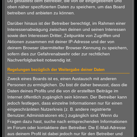
Du gestattest dem Betreiber, die von dir eingegebenen und
oben näher spezifizierten Daten zu speichern, um das Board
betreiben und anbieten zu können.
Darüber hinaus ist der Betreiber berechtigt, im Rahmen einer
Interessenabwägung zwischen deinen und seinen Interessen
sowie den Interessen Dritter, Zeitpunkte von Zugriffen und
Aktionen zusammen mit deiner IP-Adresse und der von
deinem Browser übermittelter Browser-Kennung zu speichern,
sofern dies zur Gefahrenabwehr oder zur rechtlichen
Nachverfolgbarkeit notwendig ist.
Regelungen bezüglich der Weitergabe deiner Daten
Zweck eines Boards ist es, einen Austausch mit anderen
Personen zu ermöglichen. Du bist dir daher bewusst, dass die
Daten deines Profils und die von dir erstellten Beiträge im
Internet öffentlich zugänglich sein können. Der Betreiber kann
jedoch festlegen, dass einzelne Informationen nur für einen
eingeschränkten Nutzerkreis (z. B. andere registrierte
Benutzer, Administratoren etc.) zugänglich sind. Wenn du
Fragen dazu hast, suche nach entsprechenden Informationen
im Forum oder kontaktiere den Betreiber. Die E-Mail-Adresse
aus deinem Profil ist dabei jedoch nur für den Betreiber und