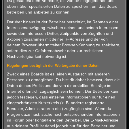
Du gestattest dem Betreiber, die von dir eingegebenen und
oben näher spezifizierten Daten zu speichern, um das Board
betreiben und anbieten zu können.
Darüber hinaus ist der Betreiber berechtigt, im Rahmen einer
Interessenabwägung zwischen deinen und seinen Interessen
sowie den Interessen Dritter, Zeitpunkte von Zugriffen und
Aktionen zusammen mit deiner IP-Adresse und der von
deinem Browser übermittelter Browser-Kennung zu speichern,
sofern dies zur Gefahrenabwehr oder zur rechtlichen
Nachverfolgbarkeit notwendig ist.
Regelungen bezüglich der Weitergabe deiner Daten
Zweck eines Boards ist es, einen Austausch mit anderen
Personen zu ermöglichen. Du bist dir daher bewusst, dass die
Daten deines Profils und die von dir erstellten Beiträge im
Internet öffentlich zugänglich sein können. Der Betreiber kann
jedoch festlegen, dass einzelne Informationen nur für einen
eingeschränkten Nutzerkreis (z. B. andere registrierte
Benutzer, Administratoren etc.) zugänglich sind. Wenn du
Fragen dazu hast, suche nach entsprechenden Informationen
im Forum oder kontaktiere den Betreiber. Die E-Mail-Adresse
aus deinem Profil ist dabei jedoch nur für den Betreiber und