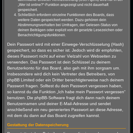
„Wer ist online?“-Funktion angezeigt und nicht dauerhaft
gespeichert.
Schließlich erfordern einzelne Funktionen des Boards, dass
weitere Daten gespeichert werden. Dazu gehören dein
Abstimmungsverhalten bei Umfragen, der Gelesen-Status von
deinen Beiträgen oder explizit von dir gesetzte Lesezeichen oder
Benachrichtigungsfunktionen.
Dein Passwort wird mit einer Einwege-Verschlüsselung (Hash)
gespeichert, so dass es sicher ist. Jedoch wird dir empfohlen,
dieses Passwort nicht auf einer Vielzahl von Webseiten zu
verwenden. Das Passwort ist dein Schlüssel zu deinem
Benutzerkonto für das Board, also geh mit ihm sorgsam um.
Insbesondere wird dich kein Vertreter des Betreibers, von
phpBB Limited oder ein Dritter berechtigterweise nach deinem
Passwort fragen. Solltest du dein Passwort vergessen haben,
so kannst du die Funktion „Ich habe mein Passwort vergessen“
benutzen. Die phpBB-Software fragt dich dann nach deinem
Benutzernamen und deiner E-Mail-Adresse und sendet
anschließend ein neu generiertes Passwort an diese Adresse,
mit dem du dann auf das Board zugreifen kannst.
Gestattung der Datenspeicherung