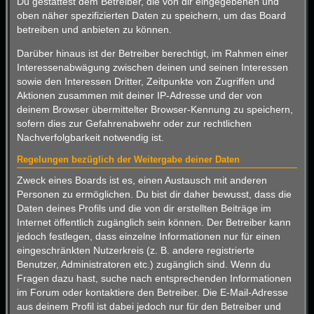
Du gestattest dem Betreiber, die von dir eingegebenen und
oben näher spezifizierten Daten zu speichern, um das Board
betreiben und anbieten zu können.
Darüber hinaus ist der Betreiber berechtigt, im Rahmen einer
Interessenabwägung zwischen deinen und seinen Interessen
sowie den Interessen Dritter, Zeitpunkte von Zugriffen und
Aktionen zusammen mit deiner IP-Adresse und der von
deinem Browser übermittelter Browser-Kennung zu speichern,
sofern dies zur Gefahrenabwehr oder zur rechtlichen
Nachverfolgbarkeit notwendig ist.
Regelungen bezüglich der Weitergabe deiner Daten
Zweck eines Boards ist es, einen Austausch mit anderen
Personen zu ermöglichen. Du bist dir daher bewusst, dass die
Daten deines Profils und die von dir erstellten Beiträge im
Internet öffentlich zugänglich sein können. Der Betreiber kann
jedoch festlegen, dass einzelne Informationen nur für einen
eingeschränkten Nutzerkreis (z. B. andere registrierte
Benutzer, Administratoren etc.) zugänglich sind. Wenn du
Fragen dazu hast, suche nach entsprechenden Informationen
im Forum oder kontaktiere den Betreiber. Die E-Mail-Adresse
aus deinem Profil ist dabei jedoch nur für den Betreiber und