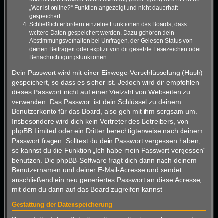
„Wer ist online?“-Funktion angezeigt und nicht dauerhaft
gespeichert.
Schließlich erfordern einzelne Funktionen des Boards, dass
weitere Daten gespeichert werden. Dazu gehören dein
Abstimmungsverhalten bei Umfragen, der Gelesen-Status von
deinen Beiträgen oder explizit von dir gesetzte Lesezeichen oder
Benachrichtigungsfunktionen.
Dein Passwort wird mit einer Einwege-Verschlüsselung (Hash)
gespeichert, so dass es sicher ist. Jedoch wird dir empfohlen,
dieses Passwort nicht auf einer Vielzahl von Webseiten zu
verwenden. Das Passwort ist dein Schlüssel zu deinem
Benutzerkonto für das Board, also geh mit ihm sorgsam um.
Insbesondere wird dich kein Vertreter des Betreibers, von
phpBB Limited oder ein Dritter berechtigterweise nach deinem
Passwort fragen. Solltest du dein Passwort vergessen haben,
so kannst du die Funktion „Ich habe mein Passwort vergessen“
benutzen. Die phpBB-Software fragt dich dann nach deinem
Benutzernamen und deiner E-Mail-Adresse und sendet
anschließend ein neu generiertes Passwort an diese Adresse,
mit dem du dann auf das Board zugreifen kannst.
Gestattung der Datenspeicherung