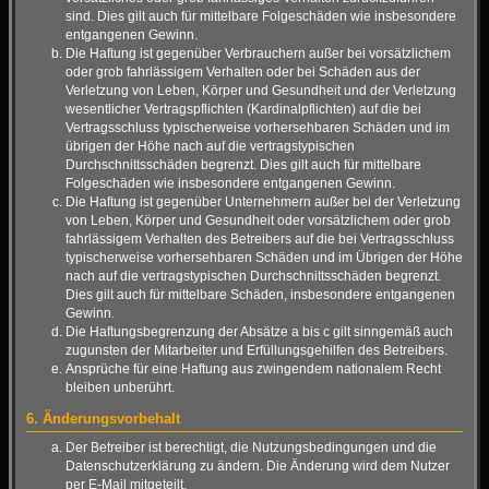
sind. Dies gilt auch für mittelbare Folgeschäden wie insbesondere
entgangenen Gewinn.
Die Haftung ist gegenüber Verbrauchern außer bei vorsätzlichem
oder grob fahrlässigem Verhalten oder bei Schäden aus der
Verletzung von Leben, Körper und Gesundheit und der Verletzung
wesentlicher Vertragspflichten (Kardinalpflichten) auf die bei
Vertragsschluss typischerweise vorhersehbaren Schäden und im
übrigen der Höhe nach auf die vertragstypischen
Durchschnittsschäden begrenzt. Dies gilt auch für mittelbare
Folgeschäden wie insbesondere entgangenen Gewinn.
Die Haftung ist gegenüber Unternehmern außer bei der Verletzung
von Leben, Körper und Gesundheit oder vorsätzlichem oder grob
fahrlässigem Verhalten des Betreibers auf die bei Vertragsschluss
typischerweise vorhersehbaren Schäden und im Übrigen der Höhe
nach auf die vertragstypischen Durchschnittsschäden begrenzt.
Dies gilt auch für mittelbare Schäden, insbesondere entgangenen
Gewinn.
Die Haftungsbegrenzung der Absätze a bis c gilt sinngemäß auch
zugunsten der Mitarbeiter und Erfüllungsgehilfen des Betreibers.
Ansprüche für eine Haftung aus zwingendem nationalem Recht
bleiben unberührt.
6. Änderungsvorbehalt
Der Betreiber ist berechtigt, die Nutzungsbedingungen und die
Datenschutzerklärung zu ändern. Die Änderung wird dem Nutzer
per E-Mail mitgeteilt.