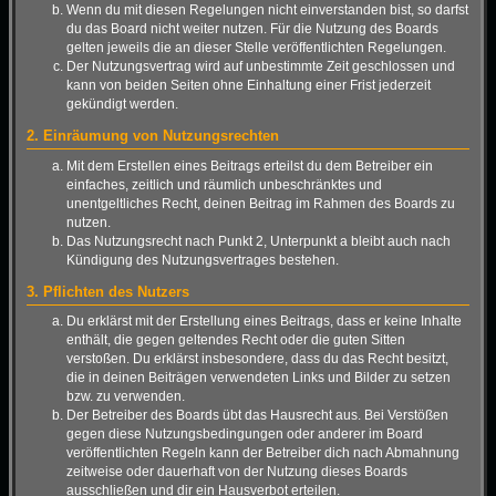
Wenn du mit diesen Regelungen nicht einverstanden bist, so darfst
du das Board nicht weiter nutzen. Für die Nutzung des Boards
gelten jeweils die an dieser Stelle veröffentlichten Regelungen.
Der Nutzungsvertrag wird auf unbestimmte Zeit geschlossen und
kann von beiden Seiten ohne Einhaltung einer Frist jederzeit
gekündigt werden.
2. Einräumung von Nutzungsrechten
Mit dem Erstellen eines Beitrags erteilst du dem Betreiber ein
einfaches, zeitlich und räumlich unbeschränktes und
unentgeltliches Recht, deinen Beitrag im Rahmen des Boards zu
nutzen.
Das Nutzungsrecht nach Punkt 2, Unterpunkt a bleibt auch nach
Kündigung des Nutzungsvertrages bestehen.
3. Pflichten des Nutzers
Du erklärst mit der Erstellung eines Beitrags, dass er keine Inhalte
enthält, die gegen geltendes Recht oder die guten Sitten
verstoßen. Du erklärst insbesondere, dass du das Recht besitzt,
die in deinen Beiträgen verwendeten Links und Bilder zu setzen
bzw. zu verwenden.
Der Betreiber des Boards übt das Hausrecht aus. Bei Verstößen
gegen diese Nutzungsbedingungen oder anderer im Board
veröffentlichten Regeln kann der Betreiber dich nach Abmahnung
zeitweise oder dauerhaft von der Nutzung dieses Boards
ausschließen und dir ein Hausverbot erteilen.