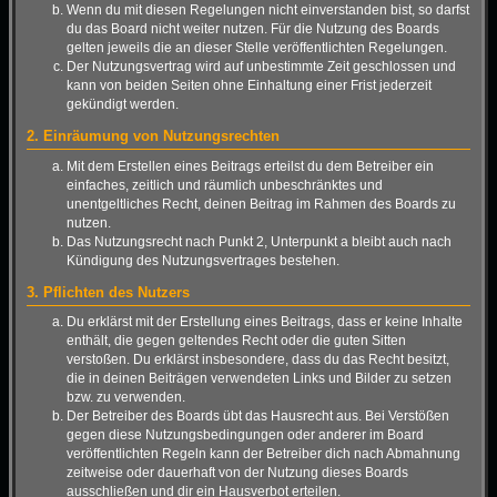
Wenn du mit diesen Regelungen nicht einverstanden bist, so darfst
du das Board nicht weiter nutzen. Für die Nutzung des Boards
gelten jeweils die an dieser Stelle veröffentlichten Regelungen.
Der Nutzungsvertrag wird auf unbestimmte Zeit geschlossen und
kann von beiden Seiten ohne Einhaltung einer Frist jederzeit
gekündigt werden.
2. Einräumung von Nutzungsrechten
Mit dem Erstellen eines Beitrags erteilst du dem Betreiber ein
einfaches, zeitlich und räumlich unbeschränktes und
unentgeltliches Recht, deinen Beitrag im Rahmen des Boards zu
nutzen.
Das Nutzungsrecht nach Punkt 2, Unterpunkt a bleibt auch nach
Kündigung des Nutzungsvertrages bestehen.
3. Pflichten des Nutzers
Du erklärst mit der Erstellung eines Beitrags, dass er keine Inhalte
enthält, die gegen geltendes Recht oder die guten Sitten
verstoßen. Du erklärst insbesondere, dass du das Recht besitzt,
die in deinen Beiträgen verwendeten Links und Bilder zu setzen
bzw. zu verwenden.
Der Betreiber des Boards übt das Hausrecht aus. Bei Verstößen
gegen diese Nutzungsbedingungen oder anderer im Board
veröffentlichten Regeln kann der Betreiber dich nach Abmahnung
zeitweise oder dauerhaft von der Nutzung dieses Boards
ausschließen und dir ein Hausverbot erteilen.