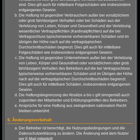
sind. Dies gilt auch für mittelbare Folgeschäden wie insbesondere
entgangenen Gewinn.
Die Haftung ist gegenüber Verbrauchern außer bei vorsätzlichem
oder grob fahrlässigem Verhalten oder bei Schäden aus der
Verletzung von Leben, Körper und Gesundheit und der Verletzung
wesentlicher Vertragspflichten (Kardinalpflichten) auf die bei
Vertragsschluss typischerweise vorhersehbaren Schäden und im
übrigen der Höhe nach auf die vertragstypischen
Durchschnittsschäden begrenzt. Dies gilt auch für mittelbare
Folgeschäden wie insbesondere entgangenen Gewinn.
Die Haftung ist gegenüber Unternehmern außer bei der Verletzung
von Leben, Körper und Gesundheit oder vorsätzlichem oder grob
fahrlässigem Verhalten des Betreibers auf die bei Vertragsschluss
typischerweise vorhersehbaren Schäden und im Übrigen der Höhe
nach auf die vertragstypischen Durchschnittsschäden begrenzt.
Dies gilt auch für mittelbare Schäden, insbesondere entgangenen
Gewinn.
Die Haftungsbegrenzung der Absätze a bis c gilt sinngemäß auch
zugunsten der Mitarbeiter und Erfüllungsgehilfen des Betreibers.
Ansprüche für eine Haftung aus zwingendem nationalem Recht
bleiben unberührt.
6. Änderungsvorbehalt
Der Betreiber ist berechtigt, die Nutzungsbedingungen und die
Datenschutzerklärung zu ändern. Die Änderung wird dem Nutzer
per E-Mail mitgeteilt.