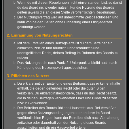
Wenn du mit diesen Regelungen nicht einverstanden bist, so darfst
du das Board nicht weiter nutzen. Für die Nutzung des Boards
gelten jeweils die an dieser Stelle veröffentlichten Regelungen.
Der Nutzungsvertrag wird auf unbestimmte Zeit geschlossen und
kann von beiden Seiten ohne Einhaltung einer Frist jederzeit
gekündigt werden.
2. Einräumung von Nutzungsrechten
Mit dem Erstellen eines Beitrags erteilst du dem Betreiber ein
einfaches, zeitlich und räumlich unbeschränktes und
unentgeltliches Recht, deinen Beitrag im Rahmen des Boards zu
nutzen.
Das Nutzungsrecht nach Punkt 2, Unterpunkt a bleibt auch nach
Kündigung des Nutzungsvertrages bestehen.
3. Pflichten des Nutzers
Du erklärst mit der Erstellung eines Beitrags, dass er keine Inhalte
enthält, die gegen geltendes Recht oder die guten Sitten
verstoßen. Du erklärst insbesondere, dass du das Recht besitzt,
die in deinen Beiträgen verwendeten Links und Bilder zu setzen
bzw. zu verwenden.
Der Betreiber des Boards übt das Hausrecht aus. Bei Verstößen
gegen diese Nutzungsbedingungen oder anderer im Board
veröffentlichten Regeln kann der Betreiber dich nach Abmahnung
zeitweise oder dauerhaft von der Nutzung dieses Boards
ausschließen und dir ein Hausverbot erteilen.