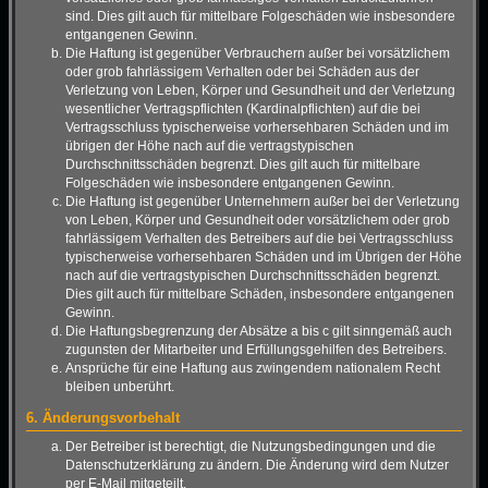
sind. Dies gilt auch für mittelbare Folgeschäden wie insbesondere
entgangenen Gewinn.
Die Haftung ist gegenüber Verbrauchern außer bei vorsätzlichem
oder grob fahrlässigem Verhalten oder bei Schäden aus der
Verletzung von Leben, Körper und Gesundheit und der Verletzung
wesentlicher Vertragspflichten (Kardinalpflichten) auf die bei
Vertragsschluss typischerweise vorhersehbaren Schäden und im
übrigen der Höhe nach auf die vertragstypischen
Durchschnittsschäden begrenzt. Dies gilt auch für mittelbare
Folgeschäden wie insbesondere entgangenen Gewinn.
Die Haftung ist gegenüber Unternehmern außer bei der Verletzung
von Leben, Körper und Gesundheit oder vorsätzlichem oder grob
fahrlässigem Verhalten des Betreibers auf die bei Vertragsschluss
typischerweise vorhersehbaren Schäden und im Übrigen der Höhe
nach auf die vertragstypischen Durchschnittsschäden begrenzt.
Dies gilt auch für mittelbare Schäden, insbesondere entgangenen
Gewinn.
Die Haftungsbegrenzung der Absätze a bis c gilt sinngemäß auch
zugunsten der Mitarbeiter und Erfüllungsgehilfen des Betreibers.
Ansprüche für eine Haftung aus zwingendem nationalem Recht
bleiben unberührt.
6. Änderungsvorbehalt
Der Betreiber ist berechtigt, die Nutzungsbedingungen und die
Datenschutzerklärung zu ändern. Die Änderung wird dem Nutzer
per E-Mail mitgeteilt.