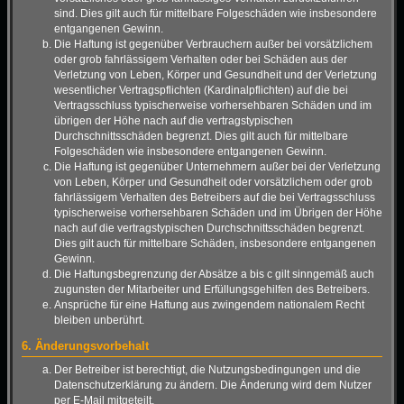
sind. Dies gilt auch für mittelbare Folgeschäden wie insbesondere
entgangenen Gewinn.
Die Haftung ist gegenüber Verbrauchern außer bei vorsätzlichem
oder grob fahrlässigem Verhalten oder bei Schäden aus der
Verletzung von Leben, Körper und Gesundheit und der Verletzung
wesentlicher Vertragspflichten (Kardinalpflichten) auf die bei
Vertragsschluss typischerweise vorhersehbaren Schäden und im
übrigen der Höhe nach auf die vertragstypischen
Durchschnittsschäden begrenzt. Dies gilt auch für mittelbare
Folgeschäden wie insbesondere entgangenen Gewinn.
Die Haftung ist gegenüber Unternehmern außer bei der Verletzung
von Leben, Körper und Gesundheit oder vorsätzlichem oder grob
fahrlässigem Verhalten des Betreibers auf die bei Vertragsschluss
typischerweise vorhersehbaren Schäden und im Übrigen der Höhe
nach auf die vertragstypischen Durchschnittsschäden begrenzt.
Dies gilt auch für mittelbare Schäden, insbesondere entgangenen
Gewinn.
Die Haftungsbegrenzung der Absätze a bis c gilt sinngemäß auch
zugunsten der Mitarbeiter und Erfüllungsgehilfen des Betreibers.
Ansprüche für eine Haftung aus zwingendem nationalem Recht
bleiben unberührt.
6. Änderungsvorbehalt
Der Betreiber ist berechtigt, die Nutzungsbedingungen und die
Datenschutzerklärung zu ändern. Die Änderung wird dem Nutzer
per E-Mail mitgeteilt.