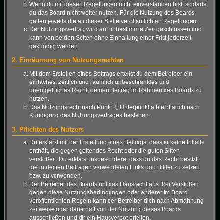
Wenn du mit diesen Regelungen nicht einverstanden bist, so darfst
du das Board nicht weiter nutzen. Für die Nutzung des Boards
gelten jeweils die an dieser Stelle veröffentlichten Regelungen.
Der Nutzungsvertrag wird auf unbestimmte Zeit geschlossen und
kann von beiden Seiten ohne Einhaltung einer Frist jederzeit
gekündigt werden.
2. Einräumung von Nutzungsrechten
Mit dem Erstellen eines Beitrags erteilst du dem Betreiber ein
einfaches, zeitlich und räumlich unbeschränktes und
unentgeltliches Recht, deinen Beitrag im Rahmen des Boards zu
nutzen.
Das Nutzungsrecht nach Punkt 2, Unterpunkt a bleibt auch nach
Kündigung des Nutzungsvertrages bestehen.
3. Pflichten des Nutzers
Du erklärst mit der Erstellung eines Beitrags, dass er keine Inhalte
enthält, die gegen geltendes Recht oder die guten Sitten
verstoßen. Du erklärst insbesondere, dass du das Recht besitzt,
die in deinen Beiträgen verwendeten Links und Bilder zu setzen
bzw. zu verwenden.
Der Betreiber des Boards übt das Hausrecht aus. Bei Verstößen
gegen diese Nutzungsbedingungen oder anderer im Board
veröffentlichten Regeln kann der Betreiber dich nach Abmahnung
zeitweise oder dauerhaft von der Nutzung dieses Boards
ausschließen und dir ein Hausverbot erteilen.