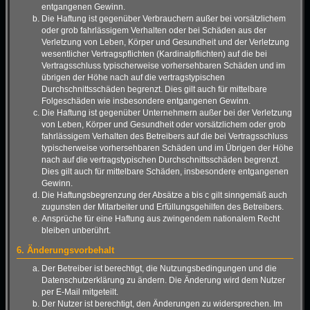
entgangenen Gewinn.
Die Haftung ist gegenüber Verbrauchern außer bei vorsätzlichem
oder grob fahrlässigem Verhalten oder bei Schäden aus der
Verletzung von Leben, Körper und Gesundheit und der Verletzung
wesentlicher Vertragspflichten (Kardinalpflichten) auf die bei
Vertragsschluss typischerweise vorhersehbaren Schäden und im
übrigen der Höhe nach auf die vertragstypischen
Durchschnittsschäden begrenzt. Dies gilt auch für mittelbare
Folgeschäden wie insbesondere entgangenen Gewinn.
Die Haftung ist gegenüber Unternehmern außer bei der Verletzung
von Leben, Körper und Gesundheit oder vorsätzlichem oder grob
fahrlässigem Verhalten des Betreibers auf die bei Vertragsschluss
typischerweise vorhersehbaren Schäden und im Übrigen der Höhe
nach auf die vertragstypischen Durchschnittsschäden begrenzt.
Dies gilt auch für mittelbare Schäden, insbesondere entgangenen
Gewinn.
Die Haftungsbegrenzung der Absätze a bis c gilt sinngemäß auch
zugunsten der Mitarbeiter und Erfüllungsgehilfen des Betreibers.
Ansprüche für eine Haftung aus zwingendem nationalem Recht
bleiben unberührt.
6. Änderungsvorbehalt
Der Betreiber ist berechtigt, die Nutzungsbedingungen und die
Datenschutzerklärung zu ändern. Die Änderung wird dem Nutzer
per E-Mail mitgeteilt.
Der Nutzer ist berechtigt, den Änderungen zu widersprechen. Im