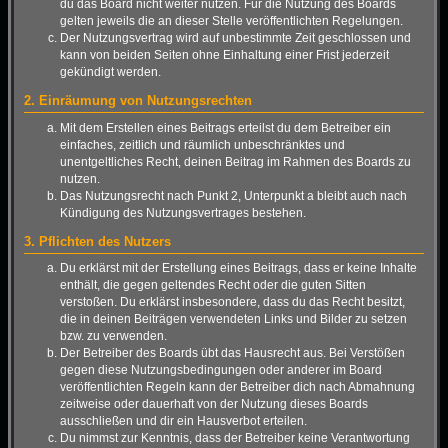
du das Board nicht weiter nutzen. Für die Nutzung des Boards
gelten jeweils die an dieser Stelle veröffentlichten Regelungen.
Der Nutzungsvertrag wird auf unbestimmte Zeit geschlossen und
kann von beiden Seiten ohne Einhaltung einer Frist jederzeit
gekündigt werden.
2. Einräumung von Nutzungsrechten
Mit dem Erstellen eines Beitrags erteilst du dem Betreiber ein
einfaches, zeitlich und räumlich unbeschränktes und
unentgeltliches Recht, deinen Beitrag im Rahmen des Boards zu
nutzen.
Das Nutzungsrecht nach Punkt 2, Unterpunkt a bleibt auch nach
Kündigung des Nutzungsvertrages bestehen.
3. Pflichten des Nutzers
Du erklärst mit der Erstellung eines Beitrags, dass er keine Inhalte
enthält, die gegen geltendes Recht oder die guten Sitten
verstoßen. Du erklärst insbesondere, dass du das Recht besitzt,
die in deinen Beiträgen verwendeten Links und Bilder zu setzen
bzw. zu verwenden.
Der Betreiber des Boards übt das Hausrecht aus. Bei Verstößen
gegen diese Nutzungsbedingungen oder anderer im Board
veröffentlichten Regeln kann der Betreiber dich nach Abmahnung
zeitweise oder dauerhaft von der Nutzung dieses Boards
ausschließen und dir ein Hausverbot erteilen.
Du nimmst zur Kenntnis, dass der Betreiber keine Verantwortung