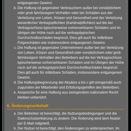
entgangenen Gewinn.
Die Haftung ist gegenüber Verbrauchern außer bei vorsätzlichem
oder grob fahrlässigem Verhalten oder bei Schäden aus der
Verletzung von Leben, Körper und Gesundheit und der Verletzung
wesentlicher Vertragspflichten (Kardinalpflichten) auf die bei
Vertragsschluss typischerweise vorhersehbaren Schäden und im
übrigen der Höhe nach auf die vertragstypischen
Durchschnittsschäden begrenzt. Dies gilt auch für mittelbare
Folgeschäden wie insbesondere entgangenen Gewinn.
Die Haftung ist gegenüber Unternehmern außer bei der Verletzung
von Leben, Körper und Gesundheit oder vorsätzlichem oder grob
fahrlässigem Verhalten des Betreibers auf die bei Vertragsschluss
typischerweise vorhersehbaren Schäden und im Übrigen der Höhe
nach auf die vertragstypischen Durchschnittsschäden begrenzt.
Dies gilt auch für mittelbare Schäden, insbesondere entgangenen
Gewinn.
Die Haftungsbegrenzung der Absätze a bis c gilt sinngemäß auch
zugunsten der Mitarbeiter und Erfüllungsgehilfen des Betreibers.
Ansprüche für eine Haftung aus zwingendem nationalem Recht
bleiben unberührt.
6. Änderungsvorbehalt
Der Betreiber ist berechtigt, die Nutzungsbedingungen und die
Datenschutzerklärung zu ändern. Die Änderung wird dem Nutzer
per E-Mail mitgeteilt.
Der Nutzer ist berechtigt, den Änderungen zu widersprechen. Im