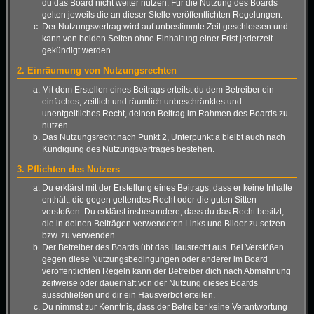
du das Board nicht weiter nutzen. Für die Nutzung des Boards
gelten jeweils die an dieser Stelle veröffentlichten Regelungen.
Der Nutzungsvertrag wird auf unbestimmte Zeit geschlossen und
kann von beiden Seiten ohne Einhaltung einer Frist jederzeit
gekündigt werden.
2. Einräumung von Nutzungsrechten
Mit dem Erstellen eines Beitrags erteilst du dem Betreiber ein
einfaches, zeitlich und räumlich unbeschränktes und
unentgeltliches Recht, deinen Beitrag im Rahmen des Boards zu
nutzen.
Das Nutzungsrecht nach Punkt 2, Unterpunkt a bleibt auch nach
Kündigung des Nutzungsvertrages bestehen.
3. Pflichten des Nutzers
Du erklärst mit der Erstellung eines Beitrags, dass er keine Inhalte
enthält, die gegen geltendes Recht oder die guten Sitten
verstoßen. Du erklärst insbesondere, dass du das Recht besitzt,
die in deinen Beiträgen verwendeten Links und Bilder zu setzen
bzw. zu verwenden.
Der Betreiber des Boards übt das Hausrecht aus. Bei Verstößen
gegen diese Nutzungsbedingungen oder anderer im Board
veröffentlichten Regeln kann der Betreiber dich nach Abmahnung
zeitweise oder dauerhaft von der Nutzung dieses Boards
ausschließen und dir ein Hausverbot erteilen.
Du nimmst zur Kenntnis, dass der Betreiber keine Verantwortung