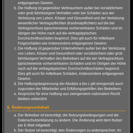
entgangenen Gewinn.
Die Haftung ist gegenüber Verbrauchern außer bei vorsätzlichem
oder grob fahrlässigem Verhalten oder bei Schäden aus der
Verletzung von Leben, Körper und Gesundheit und der Verletzung
wesentlicher Vertragspflichten (Kardinalpflichten) auf die bei
Vertragsschluss typischerweise vorhersehbaren Schäden und im
übrigen der Höhe nach auf die vertragstypischen
Durchschnittsschäden begrenzt. Dies gilt auch für mittelbare
Folgeschäden wie insbesondere entgangenen Gewinn.
Die Haftung ist gegenüber Unternehmern außer bei der Verletzung
von Leben, Körper und Gesundheit oder vorsätzlichem oder grob
fahrlässigem Verhalten des Betreibers auf die bei Vertragsschluss
typischerweise vorhersehbaren Schäden und im Übrigen der Höhe
nach auf die vertragstypischen Durchschnittsschäden begrenzt.
Dies gilt auch für mittelbare Schäden, insbesondere entgangenen
Gewinn.
Die Haftungsbegrenzung der Absätze a bis c gilt sinngemäß auch
zugunsten der Mitarbeiter und Erfüllungsgehilfen des Betreibers.
Ansprüche für eine Haftung aus zwingendem nationalem Recht
bleiben unberührt.
6. Änderungsvorbehalt
Der Betreiber ist berechtigt, die Nutzungsbedingungen und die
Datenschutzerklärung zu ändern. Die Änderung wird dem Nutzer
per E-Mail mitgeteilt.
Der Nutzer ist berechtigt, den Änderungen zu widersprechen. Im