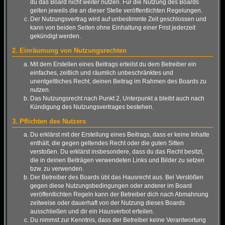
du das Board nicht weiter nutzen. Für die Nutzung des Boards
gelten jeweils die an dieser Stelle veröffentlichten Regelungen.
Der Nutzungsvertrag wird auf unbestimmte Zeit geschlossen und
kann von beiden Seiten ohne Einhaltung einer Frist jederzeit
gekündigt werden.
2. Einräumung von Nutzungsrechten
Mit dem Erstellen eines Beitrags erteilst du dem Betreiber ein
einfaches, zeitlich und räumlich unbeschränktes und
unentgeltliches Recht, deinen Beitrag im Rahmen des Boards zu
nutzen.
Das Nutzungsrecht nach Punkt 2, Unterpunkt a bleibt auch nach
Kündigung des Nutzungsvertrages bestehen.
3. Pflichten des Nutzers
Du erklärst mit der Erstellung eines Beitrags, dass er keine Inhalte
enthält, die gegen geltendes Recht oder die guten Sitten
verstoßen. Du erklärst insbesondere, dass du das Recht besitzt,
die in deinen Beiträgen verwendeten Links und Bilder zu setzen
bzw. zu verwenden.
Der Betreiber des Boards übt das Hausrecht aus. Bei Verstößen
gegen diese Nutzungsbedingungen oder anderer im Board
veröffentlichten Regeln kann der Betreiber dich nach Abmahnung
zeitweise oder dauerhaft von der Nutzung dieses Boards
ausschließen und dir ein Hausverbot erteilen.
Du nimmst zur Kenntnis, dass der Betreiber keine Verantwortung