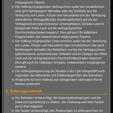
entgangenen Gewinn.
Die Haftung ist gegenüber Verbrauchern außer bei vorsätzlichem
oder grob fahrlässigem Verhalten oder bei Schäden aus der
Verletzung von Leben, Körper und Gesundheit und der Verletzung
wesentlicher Vertragspflichten (Kardinalpflichten) auf die bei
Vertragsschluss typischerweise vorhersehbaren Schäden und im
übrigen der Höhe nach auf die vertragstypischen
Durchschnittsschäden begrenzt. Dies gilt auch für mittelbare
Folgeschäden wie insbesondere entgangenen Gewinn.
Die Haftung ist gegenüber Unternehmern außer bei der Verletzung
von Leben, Körper und Gesundheit oder vorsätzlichem oder grob
fahrlässigem Verhalten des Betreibers auf die bei Vertragsschluss
typischerweise vorhersehbaren Schäden und im Übrigen der Höhe
nach auf die vertragstypischen Durchschnittsschäden begrenzt.
Dies gilt auch für mittelbare Schäden, insbesondere entgangenen
Gewinn.
Die Haftungsbegrenzung der Absätze a bis c gilt sinngemäß auch
zugunsten der Mitarbeiter und Erfüllungsgehilfen des Betreibers.
Ansprüche für eine Haftung aus zwingendem nationalem Recht
bleiben unberührt.
6. Änderungsvorbehalt
Der Betreiber ist berechtigt, die Nutzungsbedingungen und die
Datenschutzerklärung zu ändern. Die Änderung wird dem Nutzer
per E-Mail mitgeteilt.
Der Nutzer ist berechtigt, den Änderungen zu widersprechen. Im