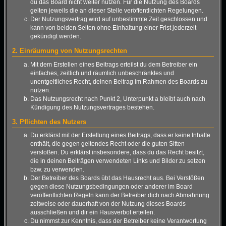
du das Board nicht weiter nutzen. Für die Nutzung des Boards
gelten jeweils die an dieser Stelle veröffentlichten Regelungen.
Der Nutzungsvertrag wird auf unbestimmte Zeit geschlossen und
kann von beiden Seiten ohne Einhaltung einer Frist jederzeit
gekündigt werden.
2. Einräumung von Nutzungsrechten
Mit dem Erstellen eines Beitrags erteilst du dem Betreiber ein
einfaches, zeitlich und räumlich unbeschränktes und
unentgeltliches Recht, deinen Beitrag im Rahmen des Boards zu
nutzen.
Das Nutzungsrecht nach Punkt 2, Unterpunkt a bleibt auch nach
Kündigung des Nutzungsvertrages bestehen.
3. Pflichten des Nutzers
Du erklärst mit der Erstellung eines Beitrags, dass er keine Inhalte
enthält, die gegen geltendes Recht oder die guten Sitten
verstoßen. Du erklärst insbesondere, dass du das Recht besitzt,
die in deinen Beiträgen verwendeten Links und Bilder zu setzen
bzw. zu verwenden.
Der Betreiber des Boards übt das Hausrecht aus. Bei Verstößen
gegen diese Nutzungsbedingungen oder anderer im Board
veröffentlichten Regeln kann der Betreiber dich nach Abmahnung
zeitweise oder dauerhaft von der Nutzung dieses Boards
ausschließen und dir ein Hausverbot erteilen.
Du nimmst zur Kenntnis, dass der Betreiber keine Verantwortung