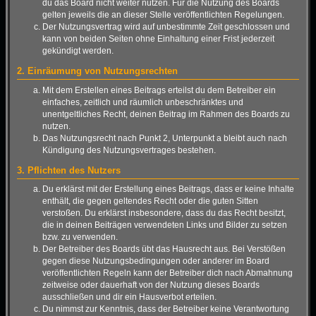
du das Board nicht weiter nutzen. Für die Nutzung des Boards
gelten jeweils die an dieser Stelle veröffentlichten Regelungen.
Der Nutzungsvertrag wird auf unbestimmte Zeit geschlossen und
kann von beiden Seiten ohne Einhaltung einer Frist jederzeit
gekündigt werden.
2. Einräumung von Nutzungsrechten
Mit dem Erstellen eines Beitrags erteilst du dem Betreiber ein
einfaches, zeitlich und räumlich unbeschränktes und
unentgeltliches Recht, deinen Beitrag im Rahmen des Boards zu
nutzen.
Das Nutzungsrecht nach Punkt 2, Unterpunkt a bleibt auch nach
Kündigung des Nutzungsvertrages bestehen.
3. Pflichten des Nutzers
Du erklärst mit der Erstellung eines Beitrags, dass er keine Inhalte
enthält, die gegen geltendes Recht oder die guten Sitten
verstoßen. Du erklärst insbesondere, dass du das Recht besitzt,
die in deinen Beiträgen verwendeten Links und Bilder zu setzen
bzw. zu verwenden.
Der Betreiber des Boards übt das Hausrecht aus. Bei Verstößen
gegen diese Nutzungsbedingungen oder anderer im Board
veröffentlichten Regeln kann der Betreiber dich nach Abmahnung
zeitweise oder dauerhaft von der Nutzung dieses Boards
ausschließen und dir ein Hausverbot erteilen.
Du nimmst zur Kenntnis, dass der Betreiber keine Verantwortung