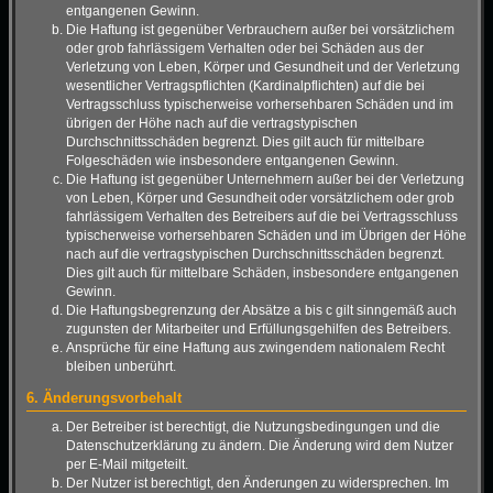
entgangenen Gewinn.
Die Haftung ist gegenüber Verbrauchern außer bei vorsätzlichem
oder grob fahrlässigem Verhalten oder bei Schäden aus der
Verletzung von Leben, Körper und Gesundheit und der Verletzung
wesentlicher Vertragspflichten (Kardinalpflichten) auf die bei
Vertragsschluss typischerweise vorhersehbaren Schäden und im
übrigen der Höhe nach auf die vertragstypischen
Durchschnittsschäden begrenzt. Dies gilt auch für mittelbare
Folgeschäden wie insbesondere entgangenen Gewinn.
Die Haftung ist gegenüber Unternehmern außer bei der Verletzung
von Leben, Körper und Gesundheit oder vorsätzlichem oder grob
fahrlässigem Verhalten des Betreibers auf die bei Vertragsschluss
typischerweise vorhersehbaren Schäden und im Übrigen der Höhe
nach auf die vertragstypischen Durchschnittsschäden begrenzt.
Dies gilt auch für mittelbare Schäden, insbesondere entgangenen
Gewinn.
Die Haftungsbegrenzung der Absätze a bis c gilt sinngemäß auch
zugunsten der Mitarbeiter und Erfüllungsgehilfen des Betreibers.
Ansprüche für eine Haftung aus zwingendem nationalem Recht
bleiben unberührt.
6. Änderungsvorbehalt
Der Betreiber ist berechtigt, die Nutzungsbedingungen und die
Datenschutzerklärung zu ändern. Die Änderung wird dem Nutzer
per E-Mail mitgeteilt.
Der Nutzer ist berechtigt, den Änderungen zu widersprechen. Im