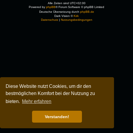
Alle Zeiten sind
UTC+02:00
Powered by
phpBB
® Forum Software © phpBB Limited
Deutsche Übersetzung durch
phpBB.de
Dark Vision ©
Kirk
Datenschutz
|
Nutzungsbedingungen
Diese Website nutzt Cookies, um dir den
bestmöglichen Komfort bei der Nutzung zu
bieten.
Mehr erfahren
Verstanden!