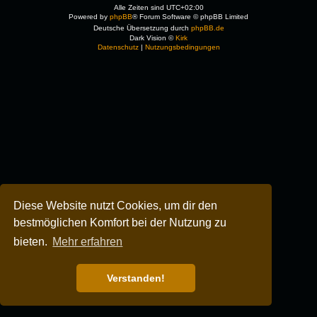
Alle Zeiten sind
UTC+02:00
Powered by
phpBB
® Forum Software © phpBB Limited
Deutsche Übersetzung durch
phpBB.de
Dark Vision ©
Kirk
Datenschutz
|
Nutzungsbedingungen
Diese Website nutzt Cookies, um dir den
bestmöglichen Komfort bei der Nutzung zu
bieten.
Mehr erfahren
Verstanden!