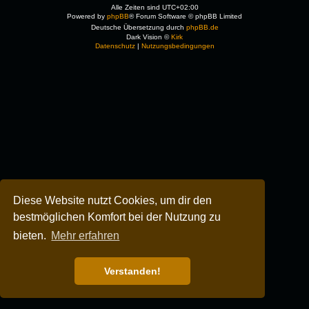
Alle Zeiten sind
UTC+02:00
Powered by
phpBB
® Forum Software © phpBB Limited
Deutsche Übersetzung durch
phpBB.de
Dark Vision ©
Kirk
Datenschutz
|
Nutzungsbedingungen
Diese Website nutzt Cookies, um dir den
bestmöglichen Komfort bei der Nutzung zu
bieten.
Mehr erfahren
Verstanden!