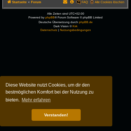
Startseite
Forum
FAQ
Alle Cookies löschen
Alle Zeiten sind
UTC+02:00
Powered by
phpBB
® Forum Software © phpBB Limited
Deutsche Übersetzung durch
phpBB.de
Dark Vision ©
Kirk
Datenschutz
|
Nutzungsbedingungen
Diese Website nutzt Cookies, um dir den
bestmöglichen Komfort bei der Nutzung zu
bieten.
Mehr erfahren
Verstanden!