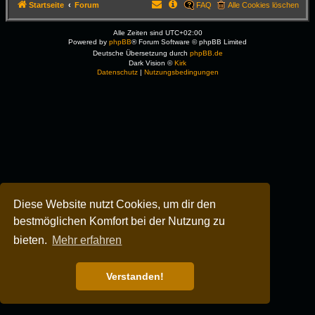
Startseite
Forum
FAQ
Alle Cookies löschen
Alle Zeiten sind
UTC+02:00
Powered by
phpBB
® Forum Software © phpBB Limited
Deutsche Übersetzung durch
phpBB.de
Dark Vision ©
Kirk
Datenschutz
|
Nutzungsbedingungen
Diese Website nutzt Cookies, um dir den
bestmöglichen Komfort bei der Nutzung zu
bieten.
Mehr erfahren
Verstanden!