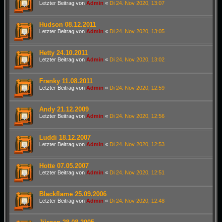
Letzter Beitrag von
Admin
«
Di 24. Nov 2020, 13:07
Hudson 08.12.2011
Letzter Beitrag von
Admin
«
Di 24. Nov 2020, 13:05
Hetty 24.10.2011
Letzter Beitrag von
Admin
«
Di 24. Nov 2020, 13:02
Franky 11.08.2011
Letzter Beitrag von
Admin
«
Di 24. Nov 2020, 12:59
Andy 21.12.2009
Letzter Beitrag von
Admin
«
Di 24. Nov 2020, 12:56
Luddi 18.12.2007
Letzter Beitrag von
Admin
«
Di 24. Nov 2020, 12:53
Hotte 07.05.2007
Letzter Beitrag von
Admin
«
Di 24. Nov 2020, 12:51
Blackflame 25.09.2006
Letzter Beitrag von
Admin
«
Di 24. Nov 2020, 12:48