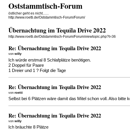
Oststammtisch-Forum
östlicher geht es nicht.......
http://www.roetti.de/Oststammtisch-Forum/Forum/
Übernachtung im Tequila Drive 2022
http://www.roetti.de/Oststammtisch-Forum/Forum/viewtopic.php?t=36
Re: Übernachtung im Tequila Drive 2022
von
willy
Ich würde erstmal 8 Schlafplätze benötigen.
2 Doppel für Paare
1 Dreier und 1 ? Folgt die Tage
Re: Übernachtung im Tequila Drive 2022
von
roetti
Selbst bei 6 Plätzen wäre damit das Mitel schon voll. Also bitt
Re: Übernachtung im Tequila Drive 2022
von
willy
Ich bräuchte 8 Plätze