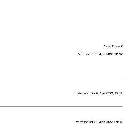
Seite
2
von
2
Verfasst:
Fr 8. Apr 2022, 22:37
Verfasst:
Sa 9. Apr 2022, 19:11
Verfasst:
Mi 13. Apr 2022, 09:31