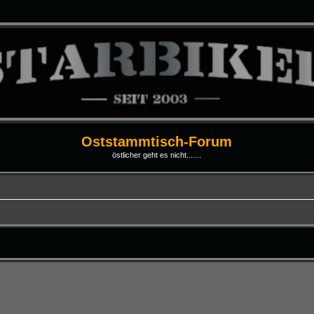
Oststammtisch-Forum
östlicher geht es nicht.......