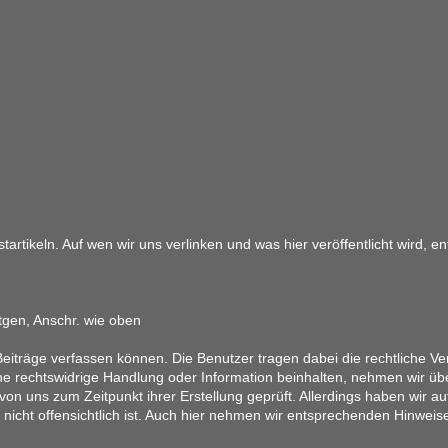
artikeln. Auf wen wir uns verlinken und was hier veröffentlicht wird, 
tgen, Anschr. wie oben
eiträge verfassen können. Die Benutzer tragen dabei die rechtliche Ver
ine rechtswidrige Handlung oder Information beinhalten, nehmen wir üb
on uns zum Zeitpunkt ihrer Erstellung geprüft. Allerdings haben wir au
ung nicht offensichtlich ist. Auch hier nehmen wir entsprechenden Hinwe