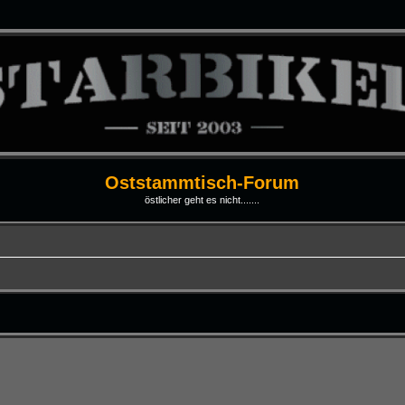
Oststammtisch-Forum
östlicher geht es nicht.......