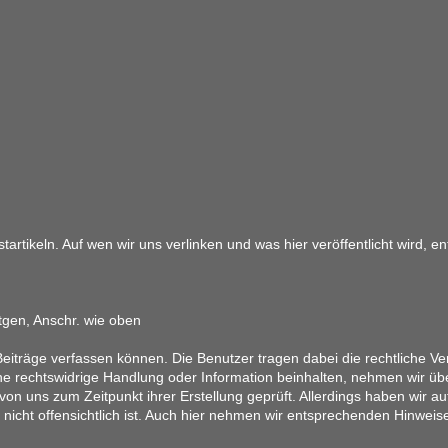
artikeln. Auf wen wir uns verlinken und was hier veröffentlicht wird, 
tgen, Anschr. wie oben
eiträge verfassen können. Die Benutzer tragen dabei die rechtliche Ver
ine rechtswidrige Handlung oder Information beinhalten, nehmen wir üb
on uns zum Zeitpunkt ihrer Erstellung geprüft. Allerdings haben wir au
ung nicht offensichtlich ist. Auch hier nehmen wir entsprechenden Hinwe