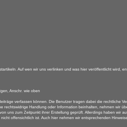
artikeln. Auf wen wir uns verlinken und was hier veröffentlicht wird, 
tgen, Anschr. wie oben
eiträge verfassen können. Die Benutzer tragen dabei die rechtliche Ver
ine rechtswidrige Handlung oder Information beinhalten, nehmen wir üb
on uns zum Zeitpunkt ihrer Erstellung geprüft. Allerdings haben wir au
ung nicht offensichtlich ist. Auch hier nehmen wir entsprechenden Hinwe