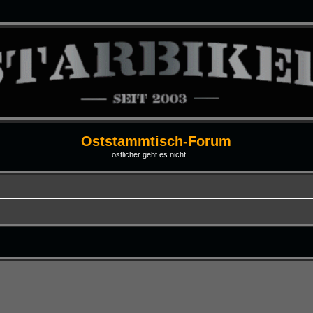
Oststammtisch-Forum
östlicher geht es nicht.......