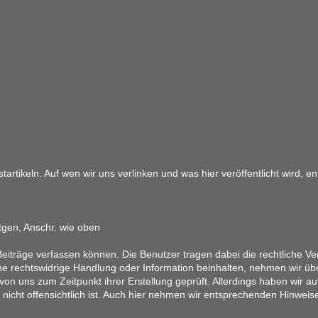
artikeln. Auf wen wir uns verlinken und was hier veröffentlicht wird, 
tgen, Anschr. wie oben
eiträge verfassen können. Die Benutzer tragen dabei die rechtliche Ver
ine rechtswidrige Handlung oder Information beinhalten, nehmen wir üb
on uns zum Zeitpunkt ihrer Erstellung geprüft. Allerdings haben wir au
ung nicht offensichtlich ist. Auch hier nehmen wir entsprechenden Hinwe