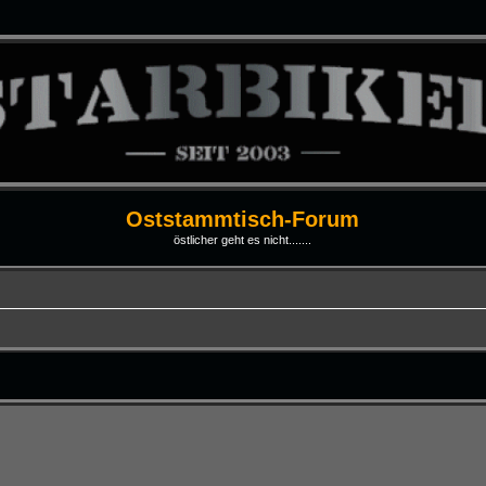
Oststammtisch-Forum
östlicher geht es nicht.......