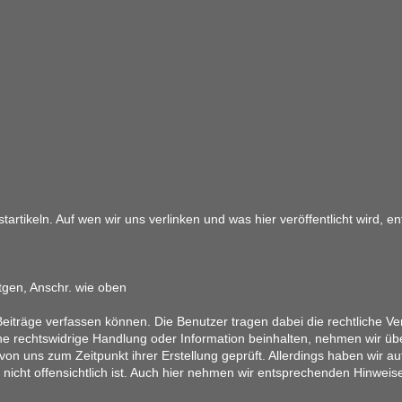
artikeln. Auf wen wir uns verlinken und was hier veröffentlicht wird, 
tgen, Anschr. wie oben
eiträge verfassen können. Die Benutzer tragen dabei die rechtliche Ver
ine rechtswidrige Handlung oder Information beinhalten, nehmen wir üb
on uns zum Zeitpunkt ihrer Erstellung geprüft. Allerdings haben wir au
ung nicht offensichtlich ist. Auch hier nehmen wir entsprechenden Hinwe