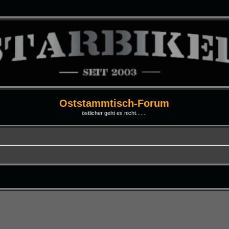
Oststammtisch-Forum
östlicher geht es nicht.......