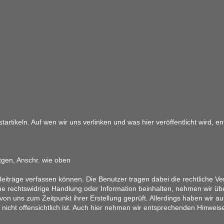
artikeln. Auf wen wir uns verlinken und was hier veröffentlicht wird, 
tgen, Anschr. wie oben
eiträge verfassen können. Die Benutzer tragen dabei die rechtliche Ver
ine rechtswidrige Handlung oder Information beinhalten, nehmen wir üb
on uns zum Zeitpunkt ihrer Erstellung geprüft. Allerdings haben wir au
ung nicht offensichtlich ist. Auch hier nehmen wir entsprechenden Hinwe