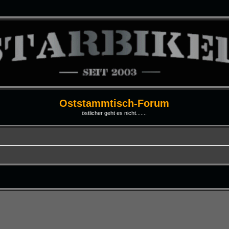
Oststammtisch-Forum
östlicher geht es nicht.......