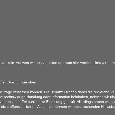
artikeln. Auf wen wir uns verlinken und was hier veröffentlicht wird, 
tgen, Anschr. wie oben
eiträge verfassen können. Die Benutzer tragen dabei die rechtliche Ver
ine rechtswidrige Handlung oder Information beinhalten, nehmen wir üb
on uns zum Zeitpunkt ihrer Erstellung geprüft. Allerdings haben wir au
ung nicht offensichtlich ist. Auch hier nehmen wir entsprechenden Hinwe