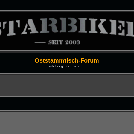
Oststammtisch-Forum
östlicher geht es nicht.......