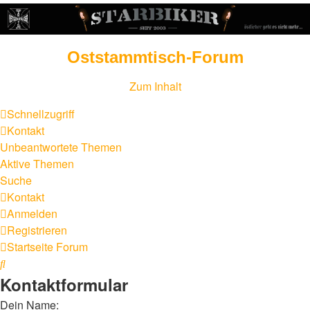
Oststammtisch-Forum
Zum Inhalt
Schnellzugriff
Kontakt
Unbeantwortete Themen
Aktive Themen
Suche
Kontakt
Anmelden
Registrieren
Startseite
Forum
Suche
Kontaktformular
Dein Name: