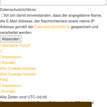
Datenschutzrichtlinie:
Ich bin damit einverstanden, dass der angegebene Name,
die E-Mail-Adresse, der Nachrichtentext sowie meine IP-
Adresse gemäß der
Datenschutzrichtlinie
gespeichert und
verarbeitet werden.
Startseite
Forum
Impressum
Kontakt
Alle Cookies löschen
Alle Cookies löschen
FAQ
Impressum
Kontakt
Alle Zeiten sind
UTC+02:00
Powered by
phpBB
® Forum Software © phpBB Limited