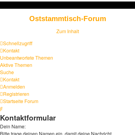
Oststammtisch-Forum
Zum Inhalt
Schnellzugriff
Kontakt
Unbeantwortete Themen
Aktive Themen
Suche
Kontakt
Anmelden
Registrieren
Startseite
Forum
Suche
Kontaktformular
Dein Name:
Bitte trage deinen Namen ein, damit deine Nachricht