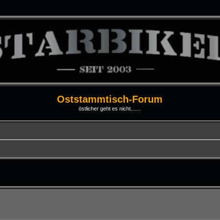
Oststammtisch-Forum
östlicher geht es nicht.......