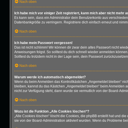
Nach oben
Ich habe mich vor einiger Zeit registriert, kann mich aber nicht mehr 
Es kann sein, dass ein Administrator dein Benutzerkonto aus verschieden
Datenbankgröße zu verringern. Registriere dich einfach erneut und nimm 
Nach oben
Ich habe mein Passwort vergessen!
Das ist nicht schlimm! Wir können dir zwar dein altes Passwort nicht wie
Anweisungen folgst. So solltest du dich schnell wieder anmelden können
Solltest du trotzdem nicht in der Lage sein, dein Passwort zurückzusetze
Nach oben
Warum werde ich automatisch abgemeldet?
Wenn du beim Anmelden das Kontrollkästchen „Angemeldet bleiben“ nicht 
bleiben, kannst du das Kästchen „Angemeldet bleiben“ beim Anmelden aus
nicht zur Verfügung steht, dann wurde sie vermutlich von der Board-Admin
Nach oben
Wozu ist die Funktion „Alle Cookies löschen“?
„Alle Cookies löschen“ löscht die Cookies, die phpBB erstellt hat und d
sie von der Board-Administration aktiviert wurden. Wenn du Probleme bei