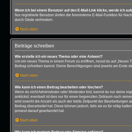
Wenn ich bei einem Benutzer auf den E-Mail-Link klicke, werde ich au
Nur registrierte Benutzer dürfen die foreninterne E-Mail-Funktion für N
durch Gäste verhindern.
Nach oben
Beiträge schreiben
Wie erstelle ich ein neues Thema oder eine Antwort?
Um ein neues Thema in einem Forum zu eröffnen, musst du auf „Neues Thema
Beitrag schreiben kannst. Deine Berechtigungen sind jeweils am Ende der 
Nach oben
Wie kann ich einen Beitrag bearbeiten oder löschen?
Wenn du nicht Administrator oder Moderator bist, kannst du nur deine ei
anklickst; eventuell ist dies nur für einen begrenzten Zeitraum nach sein
wird sowohl die Anzahl als auch der letzte Zeitpunkt der Bearbeitungen 
Beitrag überarbeitet hat. Diese können jedoch, falls sie es für nötig hal
jemand darauf geantwortet hat.
Nach oben
Wie kann ich meinem Beitrag eine Signatur anfügen?