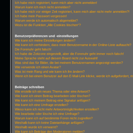
Ich habe mich registriert, kann mich aber nicht anmelden!
Warum kann ich mich nicht anmelden?
Ich habe mich vor einiger Zeit registriert, kann mich aber nicht mehr anmelden?!
Ich habe mein Passwort vergessen!
Warum werde ich automatisch abgemeldet?
Wozu ist die Funktion „Alle Cookies löschen“?
Benutzerpräferenzen und -einstellungen
Wie kann ich meine Einstellungen ändern?
Wie kann ich verhindern, dass mein Benutzername in der Online-Liste auftaucht?
Die Forenuhr geht falsch!
Ich habe die Zeitzone eingestellt, aber die Forenuhr geht immer noch falsch!
Meine Sprache steht auf diesem Board nicht zur Auswahl!
Was sind das für Bilder, die bei meinem Benutzernamen angezeigt werden?
Wie verwende ich einen Avatar?
Was ist mein Rang und wie kann ich ihn ändern?
Wenn ich bei einem Benutzer auf den E-Mail-Link klicke, werde ich aufgefordert, 
Beiträge schreiben
Wie erstelle ich ein neues Thema oder eine Antwort?
Wie kann ich einen Beitrag bearbeiten oder löschen?
Wie kann ich meinem Beitrag eine Signatur anfügen?
Wie kann ich eine Umfrage erstellen?
Wieso kann ich nicht mehr Antwortmöglichkeiten erstellen?
Wie bearbeite oder lösche ich eine Umfrage?
Warum kann ich auf bestimmte Foren nicht zugreifen?
Weshalb kann ich keine Dateianhänge anfügen?
Weshalb wurde ich verwarnt?
Wie kann ich Beiträge den Moderatoren melden?