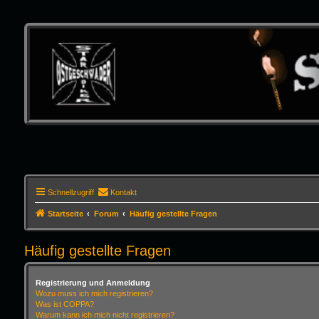
Schnellzugriff
Kontakt
Startseite
Forum
Häufig gestellte Fragen
Häufig gestellte Fragen
Registrierung und Anmeldung
Wozu muss ich mich registrieren?
Was ist COPPA?
Warum kann ich mich nicht registrieren?