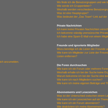
Wo finde ich die Benutzergruppen und wie tr
Wie werde ich Gruppenleiter?
Weshalb werden verschiedene Benutzergrup
Was ist eine Hauptgruppe?
Was bedeutet der „Das Team“-Link auf der 
Private Nachrichten
Ich kann keine Privaten Nachrichten versc
Ich bekomme ständig unerwünschte Private
Ich habe eine Spam-E-Mail von einem Mitgl
Freunde und ignorierte Mitglieder
Wozu benötige ich die Listen der Freunde un
Wie kann ich Mitglieder zur Liste der Freun
Listen entfernen?
mich anzumelden.
Die Foren durchsuchen
Wie kann ich ein Forum oder mehrere For
Weshalb erhalte ich bei der Suche keine E
Warum bekomme ich bei der Suche eine lee
Wie kann ich nach Mitgliedern suchen?
Wie kann ich meine eigenen Beiträge und 
Abonnements und Lesezeichen
Was ist der Unterschied zwischen einem 
Wie kann ich ein Lesezeichen auf ein The
Wie kann ich ein Forum abonnieren?
Wie deaktiviere ich meine Abonnements?