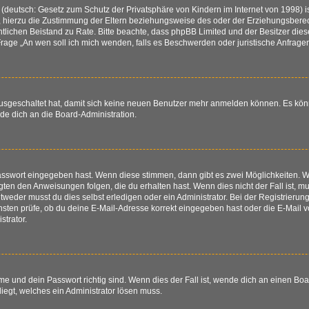
(deutsch: Gesetz zum Schutz der Privatsphäre von Kindern im Internet von 1998) is
hierzu die Zustimmung der Eltern beziehungsweise des oder der Erziehungsberechti
 rechtlichen Beistand zu Rate. Bitte beachte, dass phpBB Limited und der Besitzer d
r Frage „An wen soll ich mich wenden, falls es Beschwerden oder juristische Anfra
 ausgeschaltet hat, damit sich keine neuen Benutzer mehr anmelden können. Es kö
nde dich an die Board-Administration.
Passwort eingegeben hast. Wenn diese stimmen, dann gibt es zwei Möglichkeiten.
igten den Anweisungen folgen, die du erhalten hast. Wenn dies nicht der Fall ist, mu
eder musst du dies selbst erledigen oder ein Administrator. Bei der Registrierung w
sten prüfe, ob du deine E-Mail-Adresse korrekt eingegeben hast oder die E-Mail vo
trator.
e und dein Passwort richtig sind. Wenn dies der Fall ist, wende dich an einen Boa
liegt, welches ein Administrator lösen muss.