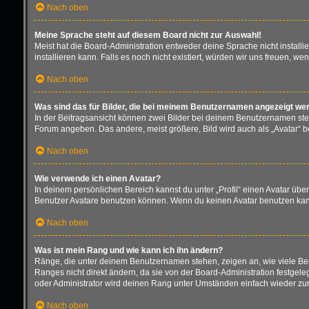
Nach oben
Meine Sprache steht auf diesem Board nicht zur Auswahl!
Meist hat die Board-Administration entweder deine Sprache nicht installi
installieren kann. Falls es noch nicht existiert, würden wir uns freuen,
Nach oben
Was sind das für Bilder, die bei meinem Benutzernamen angezeigt we
In der Beitragsansicht können zwei Bilder bei deinem Benutzernamen stehe
Forum angeben. Das andere, meist größere, Bild wird auch als „Avatar“ be
Nach oben
Wie verwende ich einen Avatar?
In deinem persönlichen Bereich kannst du unter „Profil“ einen Avatar üb
Benutzer Avatare benutzen können. Wenn du keinen Avatar benutzen kannst
Nach oben
Was ist mein Rang und wie kann ich ihn ändern?
Ränge, die unter deinem Benutzernamen stehen, zeigen an, wie viele Beit
Ranges nicht direkt ändern, da sie von der Board-Administration festgel
oder Administrator wird deinen Rang unter Umständen einfach wieder zu
Nach oben