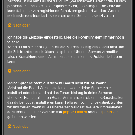
Zeitzone. In diesem Fall solltest du im „Persönlichen Bereich“ die für dich
passende Zeitzone (Mitteleuropäische Zeit, ...) festlegen. Die Zeitzone
kann dabei nur von registrierten Benutzern geändert werden. Wenn du
noch nicht registriert bist, ist dies ein guter Grund, dies jetzt zu tun.
Nach oben
Ich habe die Zeitzone eingestellt, aber die Forenuhr geht immer noch
falsch!
Wenn du dir sicher bist, dass du die Zeitzone richtig eingestellt hast und
die Zeit trotzdem noch falsch ist, geht die Uhr des Servers vermutlich
falsch. Kontaktiere einen Administrator, damit er das Problem beheben
kann.
Nach oben
Meine Sprache steht auf diesem Board nicht zur Auswahl!
Meist hat die Board-Administration entweder deine Sprache nicht
installiert oder niemand hat das Forum bislang in deine Sprache
übersetzt. Frage ggf. einen Board-Administrator, ob er das Sprachpaket,
das du benötigst, installieren kann. Falls es noch nicht existiert, würden
wir uns freuen, wenn du es übersetzen würdest. Weitere Informationen
dazu können auf der Website von
phpBB Limited
oder auf
phpBB.de
gefunden werden.
Nach oben