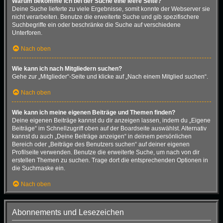
Warum bekomme ich bei der Suche eine leere Seite?
Deine Suche lieferte zu viele Ergebnisse, somit konnte der Webserver sie
nicht verarbeiten. Benutze die erweiterte Suche und gib spezifischere
Suchbegriffe ein oder beschränke die Suche auf verschiedene
Unterforen.
Nach oben
Wie kann ich nach Mitgliedern suchen?
Gehe zur „Mitglieder“-Seite und klicke auf „Nach einem Mitglied suchen“.
Nach oben
Wie kann ich meine eigenen Beiträge und Themen finden?
Deine eigenen Beiträge kannst du dir anzeigen lassen, indem du „Eigene
Beiträge“ im Schnellzugriff oben auf der Boardseite auswählst. Alternativ
kannst du auch „Deine Beiträge anzeigen“ in deinem persönlichen
Bereich oder „Beiträge des Benutzers suchen“ auf deiner eigenen
Profilseite verwenden. Benutze die erweiterte Suche, um nach von dir
erstellen Themen zu suchen. Trage dort die entsprechenden Optionen in
die Suchmaske ein.
Nach oben
Abonnements und Lesezeichen