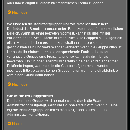
oder ihnen Zugriff zu einem nichtöffentlichen Forum zu geben.
Nach oben
Wo finde ich die Benutzergruppen und wie trete ich ihnen bei?
Du findest die Benutzergruppen unter „Benutzergruppen“ im persönlichen
Bereich. Wenn du einer beitreten möchtest, kannst du dies mit der
entsprechenden Schaltfläche machen. Nicht alle Gruppen sind allgemein
offen. Einige erfordern erst eine Freischaltung, andere können
geschlossen sein und weitere sogar versteckt. Wenn die Gruppe offen ist,
kannst du ihr einfach durch die entsprechende Funktion beitreten;
verlangt die Gruppe eine Freischaltung, so kannst du dich für sie
bewerben. Ein Gruppenleiter muss daraufhin deinen Antrag annehmen.
Er könnte fragen, warum du in die Gruppe aufgenommen werden
möchtest. Bitte belästige keinen Gruppenleiter, wenn er dich ablehnt, er
wird einen Grund dafür haben.
Nach oben
Wie werde ich Gruppenleiter?
Der Leiter einer Gruppe wird normalerweise durch die Board-
Administration festgelegt, wenn die Gruppe erstellt wird. Wenn du eine
eigene Benutzergruppe erstellen möchtest, dann solltest du einen
Administrator kontaktieren.
Nach oben