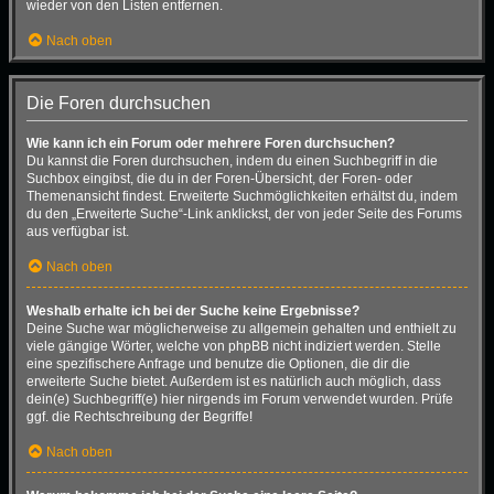
wieder von den Listen entfernen.
Nach oben
Die Foren durchsuchen
Wie kann ich ein Forum oder mehrere Foren durchsuchen?
Du kannst die Foren durchsuchen, indem du einen Suchbegriff in die
Suchbox eingibst, die du in der Foren-Übersicht, der Foren- oder
Themenansicht findest. Erweiterte Suchmöglichkeiten erhältst du, indem
du den „Erweiterte Suche“-Link anklickst, der von jeder Seite des Forums
aus verfügbar ist.
Nach oben
Weshalb erhalte ich bei der Suche keine Ergebnisse?
Deine Suche war möglicherweise zu allgemein gehalten und enthielt zu
viele gängige Wörter, welche von phpBB nicht indiziert werden. Stelle
eine spezifischere Anfrage und benutze die Optionen, die dir die
erweiterte Suche bietet. Außerdem ist es natürlich auch möglich, dass
dein(e) Suchbegriff(e) hier nirgends im Forum verwendet wurden. Prüfe
ggf. die Rechtschreibung der Begriffe!
Nach oben