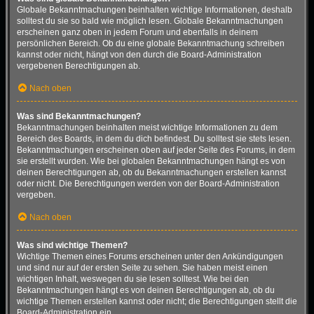
Globale Bekanntmachungen beinhalten wichtige Informationen, deshalb
solltest du sie so bald wie möglich lesen. Globale Bekanntmachungen
erscheinen ganz oben in jedem Forum und ebenfalls in deinem
persönlichen Bereich. Ob du eine globale Bekanntmachung schreiben
kannst oder nicht, hängt von den durch die Board-Administration
vergebenen Berechtigungen ab.
Nach oben
Was sind Bekanntmachungen?
Bekanntmachungen beinhalten meist wichtige Informationen zu dem
Bereich des Boards, in dem du dich befindest. Du solltest sie stets lesen.
Bekanntmachungen erscheinen oben auf jeder Seite des Forums, in dem
sie erstellt wurden. Wie bei globalen Bekanntmachungen hängt es von
deinen Berechtigungen ab, ob du Bekanntmachungen erstellen kannst
oder nicht. Die Berechtigungen werden von der Board-Administration
vergeben.
Nach oben
Was sind wichtige Themen?
Wichtige Themen eines Forums erscheinen unter den Ankündigungen
und sind nur auf der ersten Seite zu sehen. Sie haben meist einen
wichtigen Inhalt, weswegen du sie lesen solltest. Wie bei den
Bekanntmachungen hängt es von deinen Berechtigungen ab, ob du
wichtige Themen erstellen kannst oder nicht; die Berechtigungen stellt die
Board-Administration ein.