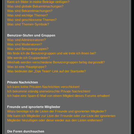
Kann ich Bilder in meine Beiträge einfügen?
Was sind globale Bekanntmachungen?
Was sind Bekanntmachungen?
Was sind wichtige Themen?
Was sind geschlossene Themen?
Was sind Themen-Symbole?
Benutzer-Stufen und Gruppen
Was sind Administratoren?
Was sind Moderatoren?
Was sind Benutzergruppen?
Wo finde ich die Benutzergruppen und wie trete ich ihnen bei?
Wie werde ich Gruppenleiter?
Weshalb werden verschiedene Benutzergruppen farbig dargestellt?
Was ist eine Hauptgruppe?
Was bedeutet der „Das Team“-Link auf der Startseite?
Private Nachrichten
Ich kann keine Privaten Nachrichten verschicken!
Ich bekomme ständig unerwünschte Private Nachrichten!
Ich habe eine Spam-E-Mail von einem Mitglied dieses Forums erhalten!
Freunde und ignorierte Mitglieder
Wozu benötige ich die Listen der Freunde und ignorierten Mitglieder?
Wie kann ich Mitglieder zur Liste der Freunde oder zur Liste der ignorierten
Mitglieder hinzufügen oder diese wieder aus den Listen entfernen?
Die Foren durchsuchen