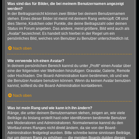
Was sind das für Bilder, die bei meinem Benutzernamen angezeigt
werden?
In der Beitragsansicht können zwei Bilder bei deinem Benutzernamen
stehen. Eines dieser Bilder ist meist mit deinem Rang verknüpft: Oft sind
dies Sterne, Kästchen oder Punkte, die deine Beitragszahl oder deinen
Status im Forum angeben. Das andere, meist größere, Bild wird auch als
„Avatar“ bezeichnet. Es handelt sich hierbei in der Regel um ein
persönliches Bild, welches von Benutzer zu Benutzer unterschiedlich ist.
Nach oben
Wie verwende ich einen Avatar?
In deinem persönlichen Bereich kannst du unter „Profil“ einen Avatar über
eine der folgenden vier Methoden hinzufügen: Gravatar, Galerie, Remote
oder Hochladen. Die Board-Administration kann bestimmen, ob und wie
die Benutzer Avatare benutzen können. Wenn du keinen Avatar benutzen
kannst, solltest du die Board-Administration kontaktieren.
Nach oben
Was ist mein Rang und wie kann ich ihn ändern?
Ränge, die unter deinem Benutzernamen stehen, zeigen an, wie viele
Beiträge du bislang erstellt hast oder identifizieren bestimmte Benutzer
wie Moderatoren und Administratoren. Normalerweise kannst du den
Wortlaut eines Ranges nicht direkt ändern, da sie von der Board-
Administration festgelegt wurden. Bitte schreibe keine sinnlosen Beiträge,
nur um deinen Rang zu erhöhen — die meisten Boards dulden dieses