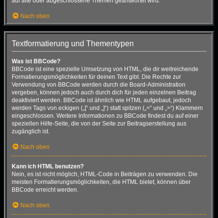
auf alte oder abgeschlossene Themen geantwortet wird.
Nach oben
Textformatierung und Thementypen
Was ist BBCode?
BBCode ist eine spezielle Umsetzung von HTML, die dir weitreichende
Formatierungsmöglichkeiten für deinen Text gibt. Die Rechte zur
Verwendung von BBCode werden durch die Board-Administration
vergeben, können jedoch auch durch dich für jeden einzelnen Beitrag
deaktiviert werden. BBCode ist ähnlich wie HTML aufgebaut, jedoch
werden Tags von eckigen („[“ und „]“) statt spitzen („<“ und „>“) Klammern
eingeschlossen. Weitere Informationen zu BBCode findest du auf einer
speziellen Hilfe-Seite, die von der Seite zur Beitragserstellung aus
zugänglich ist.
Nach oben
Kann ich HTML benutzen?
Nein, es ist nicht möglich, HTML-Code in Beiträgen zu verwenden. Die
meisten Formatierungsmöglichkeiten, die HTML bietet, können über
BBCode erreicht werden.
Nach oben