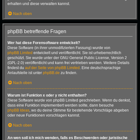
erhalten und diese verwalten kannst.
Nach oben
phpBB betreffende Fragen
Wer hat diese Forensoftware entwickelt?
Diese Software (in ihrer unmodifizierten Fassung) wurde von
phpBB Limited
entwickelt und veröffentlicht. Sie ist urheberrechtlich
geschützt. Sie wurde unter der GNU General Public License, Version 2
(GPL-2.0) veröffentlicht und kann frei vertrieben werden. Weitere Details
findest du
auf der Seite von phpBB Limited
. Eine deutschsprachige
Anlaufstelle ist unter
phpBB.de
zu finden.
Nach oben
Warum ist Funktion x oder y nicht enthalten?
Diese Software wurde von phpBB Limited geschrieben. Wenn du denkst,
dass eine Funktion implementiert werden sollte, dann besuche
phpBB Ideas
, wo du deine Stimme für bestehende Vorschläge abgeben
oder neue Funktionen vorschlagen kannst.
Nach oben
An wen soll ich mich wenden, falls es Beschwerden oder juristische