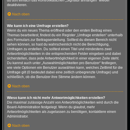
du dort einfach das Kontrollkästchen „Signatur anhängen“ wieder
deaktivieren.
Nach oben
Wie kann ich eine Umfrage erstellen?
Wenn du ein neues Thema eröffnest oder den ersten Beitrag eines
Themas bearbeitest, findest du ein Register „Umfrage erstellen“ unterhalb
des Formulars zur Beitragserstellung. Solltest du diesen Bereich nicht
sehen können, so hast du wahrscheinlich nicht die Berechtigung,
Umfragen zu erstellen. Du solltest einen Titel und mindestens zwei
Antwortmöglichkeiten in die entsprechenden Felder eingeben und dabei
sicherstellen, dass jede Antwortmöglichkeit in einer eigenen Zeile steht.
Du kannst auch unter „Auswahlmöglichkeiten pro Benutzer“ festlegen,
wie viele Optionen ein Benutzer auswählen kann, welches Zeitlimit für die
Umfrage gilt (0 bedeutet dabei eine zeitlich unbegrenzte Umfrage) und
schließlich, ob die Benutzer ihre Stimme ändern können.
Nach oben
Wieso kann ich nicht mehr Antwortmöglichkeiten erstellen?
Die maximal zulässige Anzahl von Antwortmöglichkeiten wird durch die
Board-Administration festgelegt. Wenn du glaubst, mehr
Antwortmöglichkeiten als zugelassen zu benötigen, kontaktiere einen
Administrator.
Nach oben