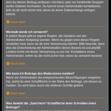
dem du deinen Beitrag verfassen möchtest, oder nur bestimmte Gruppen
dürfen Dateien hochladen. Du kannst einen Administrator kontaktieren,
falls du dir nicht sicher bist, wieso du keine Dateianhänge anfügen
kannst.
Nach oben
Weshalb wurde ich verwarnt?
In jedem Board gibt es eigene Regeln, die meistens von der
Administration festgelegt werden. Wenn du gegen eine dieser Regeln
verstoßen hast, kann sie dir eine Verwarnung erteilen. Bitte beachte, dass
dies die Entscheidung der Administration dieses Boards ist und phpBB
Limited nichts mit dieser Verwarnung zu tun hat. Kontaktiere einen
Administrator, sofern du die nicht sicher bist, wieso du verwarnt wurdest.
Nach oben
Wie kann ich Beiträge den Moderatoren melden?
Wenn ein Administrator die entsprechenden Berechtigungen vergeben
hat, siehst du eine Schaltfläche in der Nähe des Beitrags, um diesen zu
melden. Du wirst dann durch die weiteren Schritte geführt.
Nach oben
Was bewirkt die „Speichern“-Schaltfläche beim Schreiben eines
Beitrags?