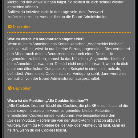
klickst und den Anweisungen folgst. So solltest du dich schnell wieder
anmelden können.
Solltest du trotzdem nicht in der Lage sein, dein Passwort
zurückzusetzen, so wende dich an die Board-Administration.
Nach oben
Warum werde ich automatisch abgemeldet?
Wenn du beim Anmelden das Kontrollkästchen „Angemeldet bleiben“
nicht auswählst, wirst du nur für eine Sitzung angemeldet. Dies verhindert
den Missbrauch deines Benutzerkontos durch einen Dritten. Um
angemeldet zu bleiben, kannst du das Kästchen „Angemeldet bleiben“
beim Anmelden auswählen. Dies ist nicht empfehlenswert, wenn du dich
an einem öffentlichen Computer, zum Beispiel in einem Internetcafé,
befindest. Wenn diese Option nicht zur Verfügung steht, dann wurde sie
vermutlich von der Board-Administration ausgeschaltet.
Nach oben
Wozu ist die Funktion „Alle Cookies löschen“?
„Alle Cookies löschen“ löscht die Cookies, die phpBB erstellt hat und die
dafür sorgen, dass du im Forum angemeldet bleibst. Außerdem
ermöglichen Cookies einige Funktionen, wie beispielsweise den
„Gelesen“-Status – sofern sie von der Board-Administration aktiviert
wurden. Wenn du Probleme bei der An- oder Abmeldung hast, kann es
helfen, wenn du die Cookies löscht.