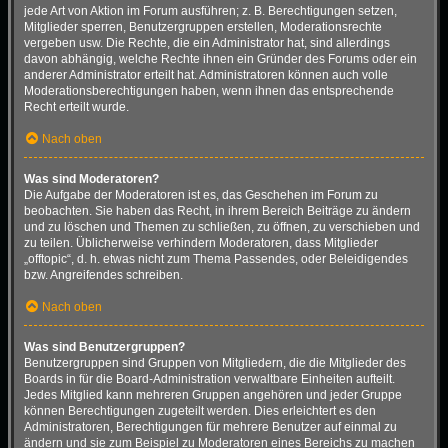
jede Art von Aktion im Forum ausführen; z. B. Berechtigungen setzen,
Mitglieder sperren, Benutzergruppen erstellen, Moderationsrechte
vergeben usw. Die Rechte, die ein Administrator hat, sind allerdings
davon abhängig, welche Rechte ihnen ein Gründer des Forums oder ein
anderer Administrator erteilt hat. Administratoren können auch volle
Moderationsberechtigungen haben, wenn ihnen das entsprechende
Recht erteilt wurde.
Nach oben
Was sind Moderatoren?
Die Aufgabe der Moderatoren ist es, das Geschehen im Forum zu
beobachten. Sie haben das Recht, in ihrem Bereich Beiträge zu ändern
und zu löschen und Themen zu schließen, zu öffnen, zu verschieben und
zu teilen. Üblicherweise verhindern Moderatoren, dass Mitglieder
„offtopic“, d. h. etwas nicht zum Thema Passendes, oder Beleidigendes
bzw. Angreifendes schreiben.
Nach oben
Was sind Benutzergruppen?
Benutzergruppen sind Gruppen von Mitgliedern, die die Mitglieder des
Boards in für die Board-Administration verwaltbare Einheiten aufteilt.
Jedes Mitglied kann mehreren Gruppen angehören und jeder Gruppe
können Berechtigungen zugeteilt werden. Dies erleichtert es den
Administratoren, Berechtigungen für mehrere Benutzer auf einmal zu
ändern und sie zum Beispiel zu Moderatoren eines Bereichs zu machen