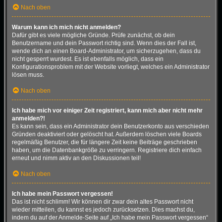
Nach oben
Warum kann ich mich nicht anmelden?
Dafür gibt es viele mögliche Gründe. Prüfe zunächst, ob dein
Benutzername und dein Passwort richtig sind. Wenn dies der Fall ist,
wende dich an einen Board-Administrator, um sicherzugehen, dass du
nicht gesperrt wurdest. Es ist ebenfalls möglich, dass ein
Konfigurationsproblem mit der Website vorliegt, welches ein Administrator
lösen muss.
Nach oben
Ich habe mich vor einiger Zeit registriert, kann mich aber nicht mehr
anmelden?!
Es kann sein, dass ein Administrator dein Benutzerkonto aus verschieden
Gründen deaktiviert oder gelöscht hat. Außerdem löschen viele Boards
regelmäßig Benutzer, die für längere Zeit keine Beiträge geschrieben
haben, um die Datenbankgröße zu verringern. Registriere dich einfach
erneut und nimm aktiv an den Diskussionen teil!
Nach oben
Ich habe mein Passwort vergessen!
Das ist nicht schlimm! Wir können dir zwar dein altes Passwort nicht
wieder mitteilen, du kannst es jedoch zurücksetzen. Dies machst du,
indem du auf der Anmelde-Seite auf „Ich habe mein Passwort vergessen“