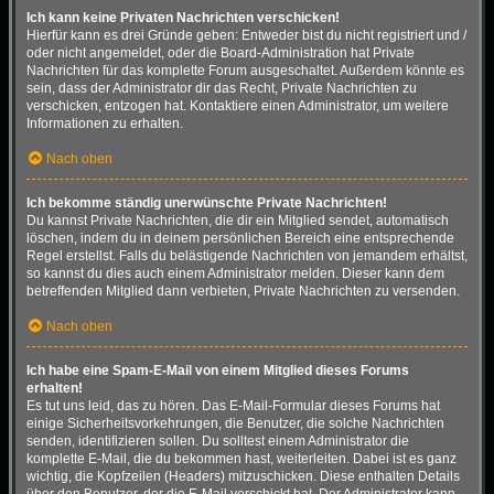
Ich kann keine Privaten Nachrichten verschicken!
Hierfür kann es drei Gründe geben: Entweder bist du nicht registriert und /
oder nicht angemeldet, oder die Board-Administration hat Private
Nachrichten für das komplette Forum ausgeschaltet. Außerdem könnte es
sein, dass der Administrator dir das Recht, Private Nachrichten zu
verschicken, entzogen hat. Kontaktiere einen Administrator, um weitere
Informationen zu erhalten.
Nach oben
Ich bekomme ständig unerwünschte Private Nachrichten!
Du kannst Private Nachrichten, die dir ein Mitglied sendet, automatisch
löschen, indem du in deinem persönlichen Bereich eine entsprechende
Regel erstellst. Falls du belästigende Nachrichten von jemandem erhältst,
so kannst du dies auch einem Administrator melden. Dieser kann dem
betreffenden Mitglied dann verbieten, Private Nachrichten zu versenden.
Nach oben
Ich habe eine Spam-E-Mail von einem Mitglied dieses Forums
erhalten!
Es tut uns leid, das zu hören. Das E-Mail-Formular dieses Forums hat
einige Sicherheitsvorkehrungen, die Benutzer, die solche Nachrichten
senden, identifizieren sollen. Du solltest einem Administrator die
komplette E-Mail, die du bekommen hast, weiterleiten. Dabei ist es ganz
wichtig, die Kopfzeilen (Headers) mitzuschicken. Diese enthalten Details
über den Benutzer, der die E-Mail verschickt hat. Der Administrator kann