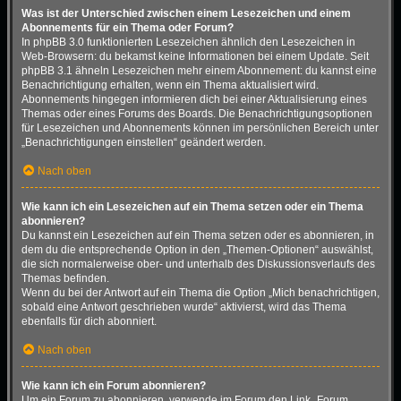
Was ist der Unterschied zwischen einem Lesezeichen und einem
Abonnements für ein Thema oder Forum?
In phpBB 3.0 funktionierten Lesezeichen ähnlich den Lesezeichen in
Web-Browsern: du bekamst keine Informationen bei einem Update. Seit
phpBB 3.1 ähneln Lesezeichen mehr einem Abonnement: du kannst eine
Benachrichtigung erhalten, wenn ein Thema aktualisiert wird.
Abonnements hingegen informieren dich bei einer Aktualisierung eines
Themas oder eines Forums des Boards. Die Benachrichtigungsoptionen
für Lesezeichen und Abonnements können im persönlichen Bereich unter
„Benachrichtigungen einstellen“ geändert werden.
Nach oben
Wie kann ich ein Lesezeichen auf ein Thema setzen oder ein Thema
abonnieren?
Du kannst ein Lesezeichen auf ein Thema setzen oder es abonnieren, in
dem du die entsprechende Option in den „Themen-Optionen“ auswählst,
die sich normalerweise ober- und unterhalb des Diskussionsverlaufs des
Themas befinden.
Wenn du bei der Antwort auf ein Thema die Option „Mich benachrichtigen,
sobald eine Antwort geschrieben wurde“ aktivierst, wird das Thema
ebenfalls für dich abonniert.
Nach oben
Wie kann ich ein Forum abonnieren?
Um ein Forum zu abonnieren, verwende im Forum den Link „Forum