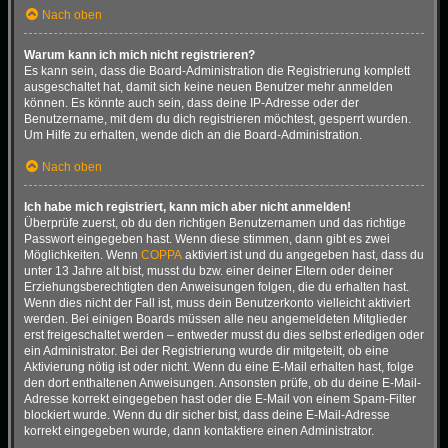
Nach oben
Warum kann ich mich nicht registrieren?
Es kann sein, dass die Board-Administration die Registrierung komplett
ausgeschaltet hat, damit sich keine neuen Benutzer mehr anmelden
können. Es könnte auch sein, dass deine IP-Adresse oder der
Benutzername, mit dem du dich registrieren möchtest, gesperrt wurden.
Um Hilfe zu erhalten, wende dich an die Board-Administration.
Nach oben
Ich habe mich registriert, kann mich aber nicht anmelden!
Überprüfe zuerst, ob du den richtigen Benutzernamen und das richtige
Passwort eingegeben hast. Wenn diese stimmen, dann gibt es zwei
Möglichkeiten. Wenn
COPPA
aktiviert ist und du angegeben hast, dass du
unter 13 Jahre alt bist, musst du bzw. einer deiner Eltern oder deiner
Erziehungsberechtigten den Anweisungen folgen, die du erhalten hast.
Wenn dies nicht der Fall ist, muss dein Benutzerkonto vielleicht aktiviert
werden. Bei einigen Boards müssen alle neu angemeldeten Mitglieder
erst freigeschaltet werden – entweder musst du dies selbst erledigen oder
ein Administrator. Bei der Registrierung wurde dir mitgeteilt, ob eine
Aktivierung nötig ist oder nicht. Wenn du eine E-Mail erhalten hast, folge
den dort enthaltenen Anweisungen. Ansonsten prüfe, ob du deine E-Mail-
Adresse korrekt eingegeben hast oder die E-Mail von einem Spam-Filter
blockiert wurde. Wenn du dir sicher bist, dass deine E-Mail-Adresse
korrekt eingegeben wurde, dann kontaktiere einen Administrator.