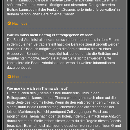
Hiermit kannst du die geschriebene Entwürfe speichern und zu einem
späteren Zeitpunkt vervollständigen und absenden. Den gesicherten
Beitrag kannst du mit der Funktion „Gespeicherte Entwürfe verwalten“ in
deinem persönlichen Bereich erneut laden.
Nach oben
Warum muss mein Beitrag erst freigegeben werden?
Die Board-Administration kann entschieden haben, dass in dem Forum,
in dem du einen Beitrag erstellt hast, die Beiträge zuerst geprüft werden
müssen. Es ist auch möglich, dass die Administration dich zu einer
Gruppe von Benutzern hinzugefügt hat, bei denen sie die Beiträge erst
begutachten möchte, bevor sie auf der Seite sichtbar werden. Bitte
kontaktiere die Board-Administration, wenn du weitere Informationen
dazu benötigst.
Nach oben
Wie markiere ich ein Thema als neu?
Durch Klicken des „Thema als neu markieren“-Links in der
Beitragsansicht kannst du das Thema wieder ganz nach oben auf die
erste Seite des Forums holen. Wenn du den entsprechenden Link nicht
siehst, dann ist die Funktion möglicherweise deaktiviert oder seit der
letzten Markierung ist nicht genügend Zeit vergangen. Es ist auch
möglich, das Thema nach oben zu holen, indem du einfach eine Antwort
darauf schreibst. Stelle jedoch sicher, dass du die Regeln dieses Boards
beachtest! Es wird meist nicht gerne gesehen, wenn ohne triftigen Grund