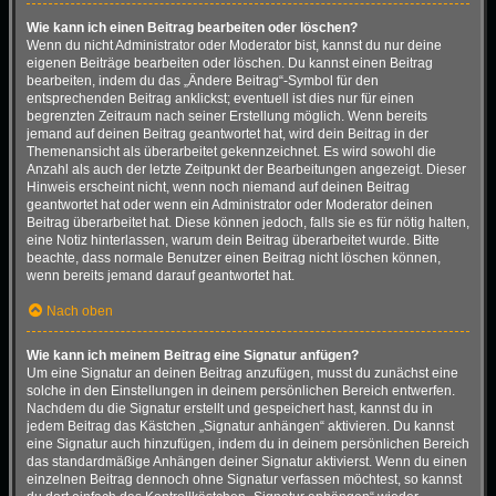
Wie kann ich einen Beitrag bearbeiten oder löschen?
Wenn du nicht Administrator oder Moderator bist, kannst du nur deine
eigenen Beiträge bearbeiten oder löschen. Du kannst einen Beitrag
bearbeiten, indem du das „Ändere Beitrag“-Symbol für den
entsprechenden Beitrag anklickst; eventuell ist dies nur für einen
begrenzten Zeitraum nach seiner Erstellung möglich. Wenn bereits
jemand auf deinen Beitrag geantwortet hat, wird dein Beitrag in der
Themenansicht als überarbeitet gekennzeichnet. Es wird sowohl die
Anzahl als auch der letzte Zeitpunkt der Bearbeitungen angezeigt. Dieser
Hinweis erscheint nicht, wenn noch niemand auf deinen Beitrag
geantwortet hat oder wenn ein Administrator oder Moderator deinen
Beitrag überarbeitet hat. Diese können jedoch, falls sie es für nötig halten,
eine Notiz hinterlassen, warum dein Beitrag überarbeitet wurde. Bitte
beachte, dass normale Benutzer einen Beitrag nicht löschen können,
wenn bereits jemand darauf geantwortet hat.
Nach oben
Wie kann ich meinem Beitrag eine Signatur anfügen?
Um eine Signatur an deinen Beitrag anzufügen, musst du zunächst eine
solche in den Einstellungen in deinem persönlichen Bereich entwerfen.
Nachdem du die Signatur erstellt und gespeichert hast, kannst du in
jedem Beitrag das Kästchen „Signatur anhängen“ aktivieren. Du kannst
eine Signatur auch hinzufügen, indem du in deinem persönlichen Bereich
das standardmäßige Anhängen deiner Signatur aktivierst. Wenn du einen
einzelnen Beitrag dennoch ohne Signatur verfassen möchtest, so kannst