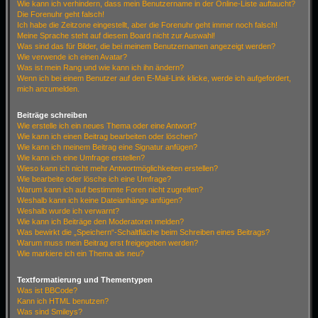
Wie kann ich verhindern, dass mein Benutzername in der Online-Liste auftaucht?
Die Forenuhr geht falsch!
Ich habe die Zeitzone eingestellt, aber die Forenuhr geht immer noch falsch!
Meine Sprache steht auf diesem Board nicht zur Auswahl!
Was sind das für Bilder, die bei meinem Benutzernamen angezeigt werden?
Wie verwende ich einen Avatar?
Was ist mein Rang und wie kann ich ihn ändern?
Wenn ich bei einem Benutzer auf den E-Mail-Link klicke, werde ich aufgefordert,
mich anzumelden.
Beiträge schreiben
Wie erstelle ich ein neues Thema oder eine Antwort?
Wie kann ich einen Beitrag bearbeiten oder löschen?
Wie kann ich meinem Beitrag eine Signatur anfügen?
Wie kann ich eine Umfrage erstellen?
Wieso kann ich nicht mehr Antwortmöglichkeiten erstellen?
Wie bearbeite oder lösche ich eine Umfrage?
Warum kann ich auf bestimmte Foren nicht zugreifen?
Weshalb kann ich keine Dateianhänge anfügen?
Weshalb wurde ich verwarnt?
Wie kann ich Beiträge den Moderatoren melden?
Was bewirkt die „Speichern“-Schaltfläche beim Schreiben eines Beitrags?
Warum muss mein Beitrag erst freigegeben werden?
Wie markiere ich ein Thema als neu?
Textformatierung und Thementypen
Was ist BBCode?
Kann ich HTML benutzen?
Was sind Smileys?