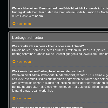
Wenn ich bei einem Benutzer auf den E-Mail-Link klicke, werde ich au
Nur registrierte Benutzer dürfen die foreninterne E-Mail-Funktion für N
durch Gäste verhindern.
Nach oben
Beiträge schreiben
Wie erstelle ich ein neues Thema oder eine Antwort?
Um ein neues Thema in einem Forum zu eröffnen, musst du auf „Neues Thema
Beitrag schreiben kannst. Deine Berechtigungen sind jeweils am Ende der 
Nach oben
Wie kann ich einen Beitrag bearbeiten oder löschen?
Wenn du nicht Administrator oder Moderator bist, kannst du nur deine ei
anklickst; eventuell ist dies nur für einen begrenzten Zeitraum nach sein
wird sowohl die Anzahl als auch der letzte Zeitpunkt der Bearbeitungen 
Beitrag überarbeitet hat. Diese können jedoch, falls sie es für nötig hal
jemand darauf geantwortet hat.
Nach oben
Wie kann ich meinem Beitrag eine Signatur anfügen?