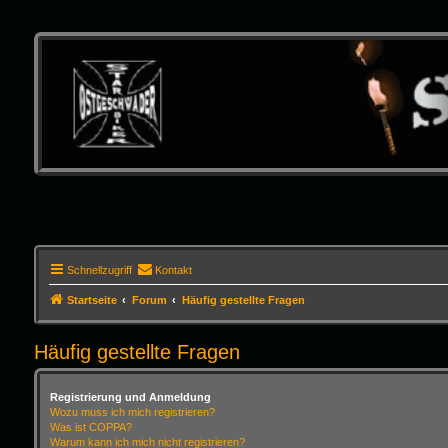
Schnellzugriff
Kontakt
Startseite
Forum
Häufig gestellte Fragen
Häufig gestellte Fragen
Registrierung und Anmeldung
Wozu muss ich mich registrieren?
Was ist COPPA?
Warum kann ich mich nicht registrieren?