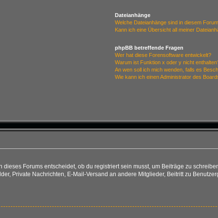
Dateianhänge
Welche Dateianhänge sind in diesem Forum
Kann ich eine Übersicht all meiner Dateian
phpBB betreffende Fragen
Wer hat diese Forensoftware entwickelt?
Warum ist Funktion x oder y nicht enthalten
An wen soll ich mich wenden, falls es Besc
Wie kann ich einen Administrator des Board
ieses Forums entscheidet, ob du registriert sein musst, um Beiträge zu schreiben. Au
lder, Private Nachrichten, E-Mail-Versand an andere Mitglieder, Beitritt zu Benutze