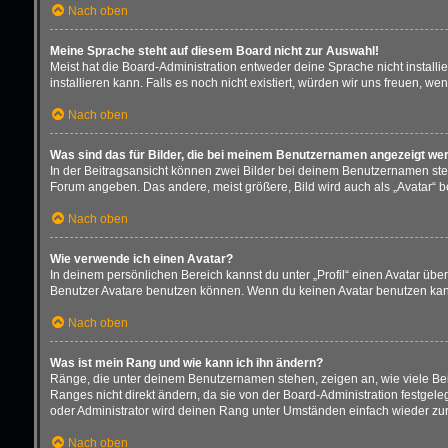
Nach oben
Meine Sprache steht auf diesem Board nicht zur Auswahl!
Meist hat die Board-Administration entweder deine Sprache nicht installi
installieren kann. Falls es noch nicht existiert, würden wir uns freuen,
Nach oben
Was sind das für Bilder, die bei meinem Benutzernamen angezeigt we
In der Beitragsansicht können zwei Bilder bei deinem Benutzernamen stehe
Forum angeben. Das andere, meist größere, Bild wird auch als „Avatar“ be
Nach oben
Wie verwende ich einen Avatar?
In deinem persönlichen Bereich kannst du unter „Profil“ einen Avatar üb
Benutzer Avatare benutzen können. Wenn du keinen Avatar benutzen kannst
Nach oben
Was ist mein Rang und wie kann ich ihn ändern?
Ränge, die unter deinem Benutzernamen stehen, zeigen an, wie viele Beit
Ranges nicht direkt ändern, da sie von der Board-Administration festgel
oder Administrator wird deinen Rang unter Umständen einfach wieder zu
Nach oben