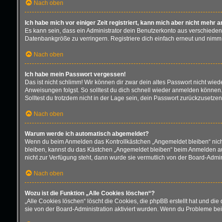
Nach oben
Ich habe mich vor einiger Zeit registriert, kann mich aber nicht mehr 
Es kann sein, dass ein Administrator dein Benutzerkonto aus verschieden
Datenbankgröße zu verringern. Registriere dich einfach erneut und nimm 
Nach oben
Ich habe mein Passwort vergessen!
Das ist nicht schlimm! Wir können dir zwar dein altes Passwort nicht wie
Anweisungen folgst. So solltest du dich schnell wieder anmelden können
Solltest du trotzdem nicht in der Lage sein, dein Passwort zurückzusetze
Nach oben
Warum werde ich automatisch abgemeldet?
Wenn du beim Anmelden das Kontrollkästchen „Angemeldet bleiben“ nicht 
bleiben, kannst du das Kästchen „Angemeldet bleiben“ beim Anmelden aus
nicht zur Verfügung steht, dann wurde sie vermutlich von der Board-Admin
Nach oben
Wozu ist die Funktion „Alle Cookies löschen“?
„Alle Cookies löschen“ löscht die Cookies, die phpBB erstellt hat und d
sie von der Board-Administration aktiviert wurden. Wenn du Probleme bei