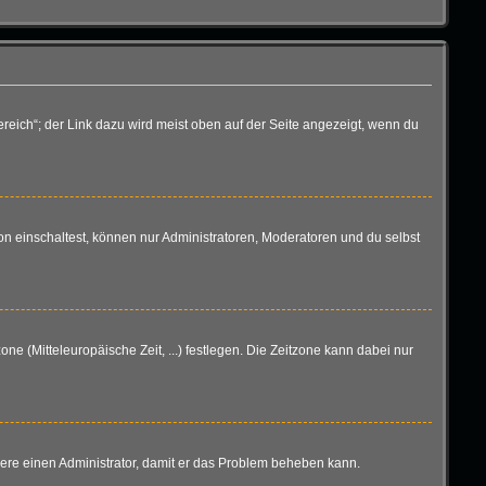
reich“; der Link dazu wird meist oben auf der Seite angezeigt, wenn du
n einschaltest, können nur Administratoren, Moderatoren und du selbst
one (Mitteleuropäische Zeit, ...) festlegen. Die Zeitzone kann dabei nur
aktiere einen Administrator, damit er das Problem beheben kann.