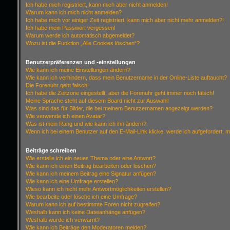
Ich habe mich registriert, kann mich aber nicht anmelden!
Warum kann ich mich nicht anmelden?
Ich habe mich vor einiger Zeit registriert, kann mich aber nicht mehr anmelden?!
Ich habe mein Passwort vergessen!
Warum werde ich automatisch abgemeldet?
Wozu ist die Funktion „Alle Cookies löschen“?
Benutzerpräferenzen und -einstellungen
Wie kann ich meine Einstellungen ändern?
Wie kann ich verhindern, dass mein Benutzername in der Online-Liste auftaucht?
Die Forenuhr geht falsch!
Ich habe die Zeitzone eingestellt, aber die Forenuhr geht immer noch falsch!
Meine Sprache steht auf diesem Board nicht zur Auswahl!
Was sind das für Bilder, die bei meinem Benutzernamen angezeigt werden?
Wie verwende ich einen Avatar?
Was ist mein Rang und wie kann ich ihn ändern?
Wenn ich bei einem Benutzer auf den E-Mail-Link klicke, werde ich aufgefordert, 
Beiträge schreiben
Wie erstelle ich ein neues Thema oder eine Antwort?
Wie kann ich einen Beitrag bearbeiten oder löschen?
Wie kann ich meinem Beitrag eine Signatur anfügen?
Wie kann ich eine Umfrage erstellen?
Wieso kann ich nicht mehr Antwortmöglichkeiten erstellen?
Wie bearbeite oder lösche ich eine Umfrage?
Warum kann ich auf bestimmte Foren nicht zugreifen?
Weshalb kann ich keine Dateianhänge anfügen?
Weshalb wurde ich verwarnt?
Wie kann ich Beiträge den Moderatoren melden?