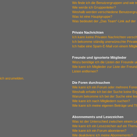
Wo finde ich die Benutzergruppen und wie tr
Wie werde ich Gruppenleiter?
Weshalb werden verschiedene Benutzergrup
Was ist eine Hauptgruppe?
Was bedeutet der „Das Team“-Link auf der 
Private Nachrichten
Ich kann keine Privaten Nachrichten versc
Ich bekomme ständig unerwünschte Private
Ich habe eine Spam-E-Mail von einem Mitgl
Freunde und ignorierte Mitglieder
Wozu benötige ich die Listen der Freunde un
Wie kann ich Mitglieder zur Liste der Freun
Listen entfernen?
mich anzumelden.
Die Foren durchsuchen
Wie kann ich ein Forum oder mehrere For
Weshalb erhalte ich bei der Suche keine E
Warum bekomme ich bei der Suche eine lee
Wie kann ich nach Mitgliedern suchen?
Wie kann ich meine eigenen Beiträge und 
Abonnements und Lesezeichen
Was ist der Unterschied zwischen einem 
Wie kann ich ein Lesezeichen auf ein The
Wie kann ich ein Forum abonnieren?
Wie deaktiviere ich meine Abonnements?