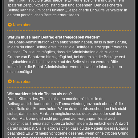
Hiermit kannst du die geschriebene Entwürfe speichern und zu einem
späteren Zeitpunkt vervollständigen und absenden. Den gesicherten
Beitrag kannst du mit der Funktion „Gespeicherte Entwürfe verwalten“ in
deinem persönlichen Bereich erneut laden.
Nach oben
Warum muss mein Beitrag erst freigegeben werden?
Die Board-Administration kann entschieden haben, dass in dem Forum,
in dem du einen Beitrag erstellt hast, die Beiträge zuerst geprüft werden
müssen. Es ist auch möglich, dass die Administration dich zu einer
Gruppe von Benutzern hinzugefügt hat, bei denen sie die Beiträge erst
begutachten möchte, bevor sie auf der Seite sichtbar werden. Bitte
kontaktiere die Board-Administration, wenn du weitere Informationen
dazu benötigst.
Nach oben
Wie markiere ich ein Thema als neu?
Durch Klicken des „Thema als neu markieren“-Links in der
Beitragsansicht kannst du das Thema wieder ganz nach oben auf die
erste Seite des Forums holen. Wenn du den entsprechenden Link nicht
siehst, dann ist die Funktion möglicherweise deaktiviert oder seit der
letzten Markierung ist nicht genügend Zeit vergangen. Es ist auch
möglich, das Thema nach oben zu holen, indem du einfach eine Antwort
darauf schreibst. Stelle jedoch sicher, dass du die Regeln dieses Boards
beachtest! Es wird meist nicht gerne gesehen, wenn ohne triftigen Grund