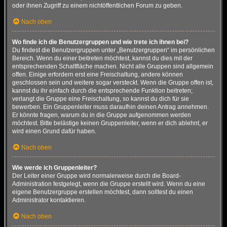
oder ihnen Zugriff zu einem nichtöffentlichen Forum zu geben.
Nach oben
Wo finde ich die Benutzergruppen und wie trete ich ihnen bei?
Du findest die Benutzergruppen unter „Benutzergruppen“ im persönlichen
Bereich. Wenn du einer beitreten möchtest, kannst du dies mit der
entsprechenden Schaltfläche machen. Nicht alle Gruppen sind allgemein
offen. Einige erfordern erst eine Freischaltung, andere können
geschlossen sein und weitere sogar versteckt. Wenn die Gruppe offen ist,
kannst du ihr einfach durch die entsprechende Funktion beitreten;
verlangt die Gruppe eine Freischaltung, so kannst du dich für sie
bewerben. Ein Gruppenleiter muss daraufhin deinen Antrag annehmen.
Er könnte fragen, warum du in die Gruppe aufgenommen werden
möchtest. Bitte belästige keinen Gruppenleiter, wenn er dich ablehnt, er
wird einen Grund dafür haben.
Nach oben
Wie werde ich Gruppenleiter?
Der Leiter einer Gruppe wird normalerweise durch die Board-
Administration festgelegt, wenn die Gruppe erstellt wird. Wenn du eine
eigene Benutzergruppe erstellen möchtest, dann solltest du einen
Administrator kontaktieren.
Nach oben