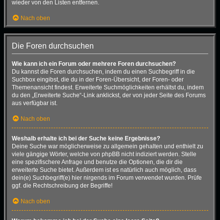
wieder von den Listen entfernen.
Nach oben
Die Foren durchsuchen
Wie kann ich ein Forum oder mehrere Foren durchsuchen?
Du kannst die Foren durchsuchen, indem du einen Suchbegriff in die
Suchbox eingibst, die du in der Foren-Übersicht, der Foren- oder
Themenansicht findest. Erweiterte Suchmöglichkeiten erhältst du, indem
du den „Erweiterte Suche“-Link anklickst, der von jeder Seite des Forums
aus verfügbar ist.
Nach oben
Weshalb erhalte ich bei der Suche keine Ergebnisse?
Deine Suche war möglicherweise zu allgemein gehalten und enthielt zu
viele gängige Wörter, welche von phpBB nicht indiziert werden. Stelle
eine spezifischere Anfrage und benutze die Optionen, die dir die
erweiterte Suche bietet. Außerdem ist es natürlich auch möglich, dass
dein(e) Suchbegriff(e) hier nirgends im Forum verwendet wurden. Prüfe
ggf. die Rechtschreibung der Begriffe!
Nach oben