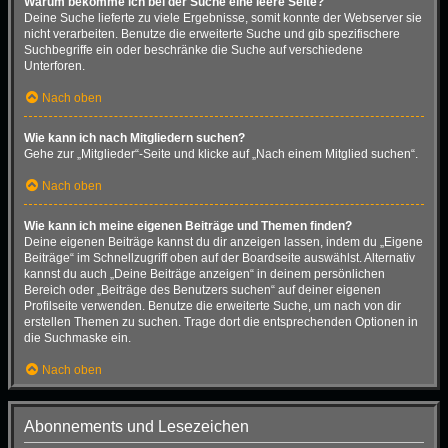
Warum bekomme ich bei der Suche eine leere Seite?
Deine Suche lieferte zu viele Ergebnisse, somit konnte der Webserver sie
nicht verarbeiten. Benutze die erweiterte Suche und gib spezifischere
Suchbegriffe ein oder beschränke die Suche auf verschiedene
Unterforen.
Nach oben
Wie kann ich nach Mitgliedern suchen?
Gehe zur „Mitglieder“-Seite und klicke auf „Nach einem Mitglied suchen“.
Nach oben
Wie kann ich meine eigenen Beiträge und Themen finden?
Deine eigenen Beiträge kannst du dir anzeigen lassen, indem du „Eigene
Beiträge“ im Schnellzugriff oben auf der Boardseite auswählst. Alternativ
kannst du auch „Deine Beiträge anzeigen“ in deinem persönlichen
Bereich oder „Beiträge des Benutzers suchen“ auf deiner eigenen
Profilseite verwenden. Benutze die erweiterte Suche, um nach von dir
erstellen Themen zu suchen. Trage dort die entsprechenden Optionen in
die Suchmaske ein.
Nach oben
Abonnements und Lesezeichen