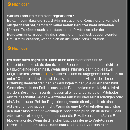
Nach oben
Warum kann ich mich nicht registrieren?
Es kann sein, dass die Board-Administration die Registrierung komplett
ausgeschaltet hat, damit sich keine neuen Benutzer mehr anmelden
können. Es könnte auch sein, dass deine IP-Adresse oder der
Benutzername, mit dem du dich registrieren möchtest, gesperrt wurden.
Um Hilfe zu erhalten, wende dich an die Board-Administration.
Nach oben
Ich habe mich registriert, kann mich aber nicht anmelden!
Überprüfe zuerst, ob du den richtigen Benutzernamen und das richtige
Passwort eingegeben hast. Wenn diese stimmen, dann gibt es zwei
Möglichkeiten. Wenn
COPPA
aktiviert ist und du angegeben hast, dass du
unter 13 Jahre alt bist, musst du bzw. einer deiner Eltern oder deiner
Erziehungsberechtigten den Anweisungen folgen, die du erhalten hast.
Wenn dies nicht der Fall ist, muss dein Benutzerkonto vielleicht aktiviert
werden. Bei einigen Boards müssen alle neu angemeldeten Mitglieder
erst freigeschaltet werden – entweder musst du dies selbst erledigen oder
ein Administrator. Bei der Registrierung wurde dir mitgeteilt, ob eine
Aktivierung nötig ist oder nicht. Wenn du eine E-Mail erhalten hast, folge
den dort enthaltenen Anweisungen. Ansonsten prüfe, ob du deine E-Mail-
Adresse korrekt eingegeben hast oder die E-Mail von einem Spam-Filter
blockiert wurde. Wenn du dir sicher bist, dass deine E-Mail-Adresse
korrekt eingegeben wurde, dann kontaktiere einen Administrator.