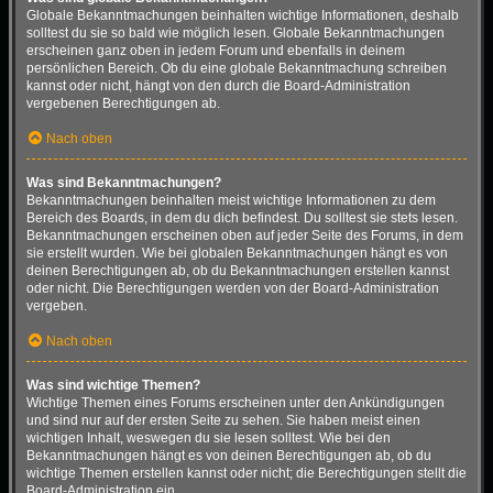
Globale Bekanntmachungen beinhalten wichtige Informationen, deshalb
solltest du sie so bald wie möglich lesen. Globale Bekanntmachungen
erscheinen ganz oben in jedem Forum und ebenfalls in deinem
persönlichen Bereich. Ob du eine globale Bekanntmachung schreiben
kannst oder nicht, hängt von den durch die Board-Administration
vergebenen Berechtigungen ab.
Nach oben
Was sind Bekanntmachungen?
Bekanntmachungen beinhalten meist wichtige Informationen zu dem
Bereich des Boards, in dem du dich befindest. Du solltest sie stets lesen.
Bekanntmachungen erscheinen oben auf jeder Seite des Forums, in dem
sie erstellt wurden. Wie bei globalen Bekanntmachungen hängt es von
deinen Berechtigungen ab, ob du Bekanntmachungen erstellen kannst
oder nicht. Die Berechtigungen werden von der Board-Administration
vergeben.
Nach oben
Was sind wichtige Themen?
Wichtige Themen eines Forums erscheinen unter den Ankündigungen
und sind nur auf der ersten Seite zu sehen. Sie haben meist einen
wichtigen Inhalt, weswegen du sie lesen solltest. Wie bei den
Bekanntmachungen hängt es von deinen Berechtigungen ab, ob du
wichtige Themen erstellen kannst oder nicht; die Berechtigungen stellt die
Board-Administration ein.