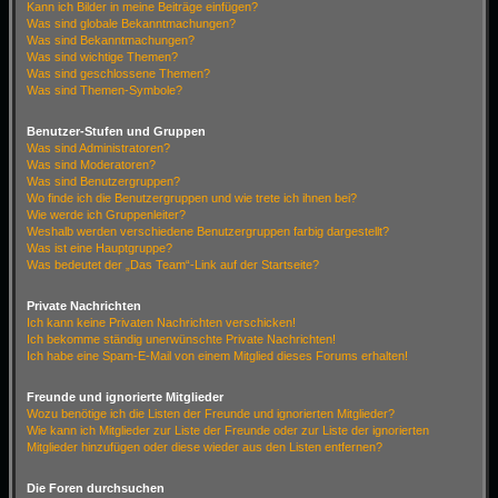
Kann ich Bilder in meine Beiträge einfügen?
Was sind globale Bekanntmachungen?
Was sind Bekanntmachungen?
Was sind wichtige Themen?
Was sind geschlossene Themen?
Was sind Themen-Symbole?
Benutzer-Stufen und Gruppen
Was sind Administratoren?
Was sind Moderatoren?
Was sind Benutzergruppen?
Wo finde ich die Benutzergruppen und wie trete ich ihnen bei?
Wie werde ich Gruppenleiter?
Weshalb werden verschiedene Benutzergruppen farbig dargestellt?
Was ist eine Hauptgruppe?
Was bedeutet der „Das Team“-Link auf der Startseite?
Private Nachrichten
Ich kann keine Privaten Nachrichten verschicken!
Ich bekomme ständig unerwünschte Private Nachrichten!
Ich habe eine Spam-E-Mail von einem Mitglied dieses Forums erhalten!
Freunde und ignorierte Mitglieder
Wozu benötige ich die Listen der Freunde und ignorierten Mitglieder?
Wie kann ich Mitglieder zur Liste der Freunde oder zur Liste der ignorierten
Mitglieder hinzufügen oder diese wieder aus den Listen entfernen?
Die Foren durchsuchen