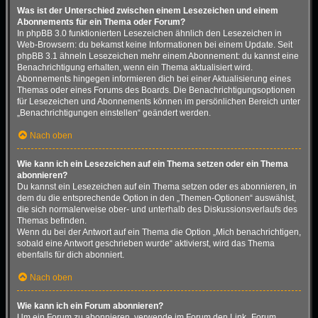
Was ist der Unterschied zwischen einem Lesezeichen und einem
Abonnements für ein Thema oder Forum?
In phpBB 3.0 funktionierten Lesezeichen ähnlich den Lesezeichen in
Web-Browsern: du bekamst keine Informationen bei einem Update. Seit
phpBB 3.1 ähneln Lesezeichen mehr einem Abonnement: du kannst eine
Benachrichtigung erhalten, wenn ein Thema aktualisiert wird.
Abonnements hingegen informieren dich bei einer Aktualisierung eines
Themas oder eines Forums des Boards. Die Benachrichtigungsoptionen
für Lesezeichen und Abonnements können im persönlichen Bereich unter
„Benachrichtigungen einstellen“ geändert werden.
Nach oben
Wie kann ich ein Lesezeichen auf ein Thema setzen oder ein Thema
abonnieren?
Du kannst ein Lesezeichen auf ein Thema setzen oder es abonnieren, in
dem du die entsprechende Option in den „Themen-Optionen“ auswählst,
die sich normalerweise ober- und unterhalb des Diskussionsverlaufs des
Themas befinden.
Wenn du bei der Antwort auf ein Thema die Option „Mich benachrichtigen,
sobald eine Antwort geschrieben wurde“ aktivierst, wird das Thema
ebenfalls für dich abonniert.
Nach oben
Wie kann ich ein Forum abonnieren?
Um ein Forum zu abonnieren, verwende im Forum den Link „Forum