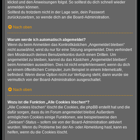
klickst und den Anweisungen folgst. So solltest du dich schnell wieder
anmelden können.
Solltest du trotzdem nicht in der Lage sein, dein Passwort
zurückzusetzen, so wende dich an die Board-Administration.
Nach oben
Warum werde ich automatisch abgemeldet?
Wenn du beim Anmelden das Kontrollkästchen „Angemeldet bleiben“
nicht auswählst, wirst du nur für eine Sitzung angemeldet. Dies verhindert
den Missbrauch deines Benutzerkontos durch einen Dritten. Um
angemeldet zu bleiben, kannst du das Kästchen „Angemeldet bleiben“
beim Anmelden auswählen. Dies ist nicht empfehlenswert, wenn du dich
an einem öffentlichen Computer, zum Beispiel in einem Internetcafé,
befindest. Wenn diese Option nicht zur Verfügung steht, dann wurde sie
vermutlich von der Board-Administration ausgeschaltet.
Nach oben
Wozu ist die Funktion „Alle Cookies löschen“?
„Alle Cookies löschen“ löscht die Cookies, die phpBB erstellt hat und die
dafür sorgen, dass du im Forum angemeldet bleibst. Außerdem
ermöglichen Cookies einige Funktionen, wie beispielsweise den
„Gelesen“-Status – sofern sie von der Board-Administration aktiviert
wurden. Wenn du Probleme bei der An- oder Abmeldung hast, kann es
helfen, wenn du die Cookies löscht.