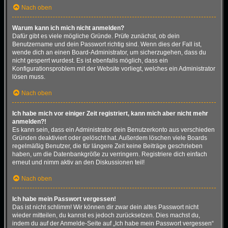
Nach oben
Warum kann ich mich nicht anmelden?
Dafür gibt es viele mögliche Gründe. Prüfe zunächst, ob dein
Benutzername und dein Passwort richtig sind. Wenn dies der Fall ist,
wende dich an einen Board-Administrator, um sicherzugehen, dass du
nicht gesperrt wurdest. Es ist ebenfalls möglich, dass ein
Konfigurationsproblem mit der Website vorliegt, welches ein Administrator
lösen muss.
Nach oben
Ich habe mich vor einiger Zeit registriert, kann mich aber nicht mehr
anmelden?!
Es kann sein, dass ein Administrator dein Benutzerkonto aus verschieden
Gründen deaktiviert oder gelöscht hat. Außerdem löschen viele Boards
regelmäßig Benutzer, die für längere Zeit keine Beiträge geschrieben
haben, um die Datenbankgröße zu verringern. Registriere dich einfach
erneut und nimm aktiv an den Diskussionen teil!
Nach oben
Ich habe mein Passwort vergessen!
Das ist nicht schlimm! Wir können dir zwar dein altes Passwort nicht
wieder mitteilen, du kannst es jedoch zurücksetzen. Dies machst du,
indem du auf der Anmelde-Seite auf „Ich habe mein Passwort vergessen“