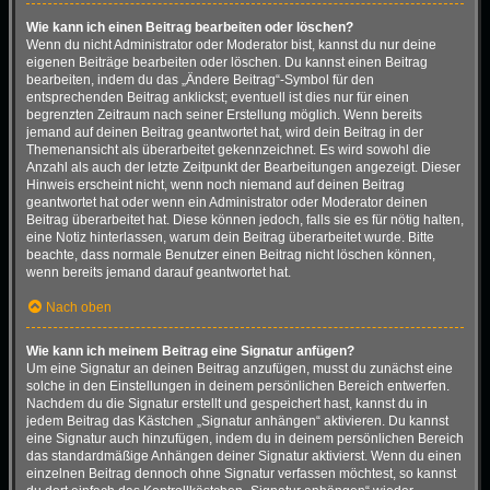
Wie kann ich einen Beitrag bearbeiten oder löschen?
Wenn du nicht Administrator oder Moderator bist, kannst du nur deine
eigenen Beiträge bearbeiten oder löschen. Du kannst einen Beitrag
bearbeiten, indem du das „Ändere Beitrag“-Symbol für den
entsprechenden Beitrag anklickst; eventuell ist dies nur für einen
begrenzten Zeitraum nach seiner Erstellung möglich. Wenn bereits
jemand auf deinen Beitrag geantwortet hat, wird dein Beitrag in der
Themenansicht als überarbeitet gekennzeichnet. Es wird sowohl die
Anzahl als auch der letzte Zeitpunkt der Bearbeitungen angezeigt. Dieser
Hinweis erscheint nicht, wenn noch niemand auf deinen Beitrag
geantwortet hat oder wenn ein Administrator oder Moderator deinen
Beitrag überarbeitet hat. Diese können jedoch, falls sie es für nötig halten,
eine Notiz hinterlassen, warum dein Beitrag überarbeitet wurde. Bitte
beachte, dass normale Benutzer einen Beitrag nicht löschen können,
wenn bereits jemand darauf geantwortet hat.
Nach oben
Wie kann ich meinem Beitrag eine Signatur anfügen?
Um eine Signatur an deinen Beitrag anzufügen, musst du zunächst eine
solche in den Einstellungen in deinem persönlichen Bereich entwerfen.
Nachdem du die Signatur erstellt und gespeichert hast, kannst du in
jedem Beitrag das Kästchen „Signatur anhängen“ aktivieren. Du kannst
eine Signatur auch hinzufügen, indem du in deinem persönlichen Bereich
das standardmäßige Anhängen deiner Signatur aktivierst. Wenn du einen
einzelnen Beitrag dennoch ohne Signatur verfassen möchtest, so kannst