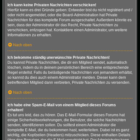
Ich kann keine Privaten Nachrichten verschicken!
Hierfür kann es drei Gründe geben: Entweder bist du nicht registriert und /
oder nicht angemeldet, oder die Board-Administration hat Private
Nachrichten für das komplette Forum ausgeschaltet. Außerdem könnte es
sein, dass der Administrator dir das Recht, Private Nachrichten zu
verschicken, entzogen hat. Kontaktiere einen Administrator, um weitere
Informationen zu erhalten.
Nach oben
Ich bekomme ständig unerwünschte Private Nachrichten!
Du kannst Private Nachrichten, die dir ein Mitglied sendet, automatisch
löschen, indem du in deinem persönlichen Bereich eine entsprechende
Regel erstellst. Falls du belästigende Nachrichten von jemandem erhältst,
so kannst du dies auch einem Administrator melden. Dieser kann dem
betreffenden Mitglied dann verbieten, Private Nachrichten zu versenden.
Nach oben
Ich habe eine Spam-E-Mail von einem Mitglied dieses Forums
erhalten!
Es tut uns leid, das zu hören. Das E-Mail-Formular dieses Forums hat
einige Sicherheitsvorkehrungen, die Benutzer, die solche Nachrichten
senden, identifizieren sollen. Du solltest einem Administrator die
komplette E-Mail, die du bekommen hast, weiterleiten. Dabei ist es ganz
wichtig, die Kopfzeilen (Headers) mitzuschicken. Diese enthalten Details
über den Benutzer, der die E-Mail verschickt hat. Der Administrator kann