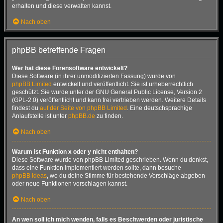
erhalten und diese verwalten kannst.
Nach oben
phpBB betreffende Fragen
Wer hat diese Forensoftware entwickelt?
Diese Software (in ihrer unmodifizierten Fassung) wurde von
phpBB Limited
entwickelt und veröffentlicht. Sie ist urheberrechtlich
geschützt. Sie wurde unter der GNU General Public License, Version 2
(GPL-2.0) veröffentlicht und kann frei vertrieben werden. Weitere Details
findest du
auf der Seite von phpBB Limited
. Eine deutschsprachige
Anlaufstelle ist unter
phpBB.de
zu finden.
Nach oben
Warum ist Funktion x oder y nicht enthalten?
Diese Software wurde von phpBB Limited geschrieben. Wenn du denkst,
dass eine Funktion implementiert werden sollte, dann besuche
phpBB Ideas
, wo du deine Stimme für bestehende Vorschläge abgeben
oder neue Funktionen vorschlagen kannst.
Nach oben
An wen soll ich mich wenden, falls es Beschwerden oder juristische