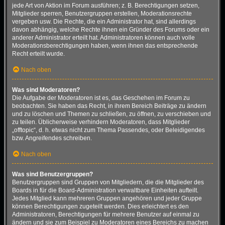
jede Art von Aktion im Forum ausführen; z. B. Berechtigungen setzen,
Mitglieder sperren, Benutzergruppen erstellen, Moderationsrechte
vergeben usw. Die Rechte, die ein Administrator hat, sind allerdings
davon abhängig, welche Rechte ihnen ein Gründer des Forums oder ein
anderer Administrator erteilt hat. Administratoren können auch volle
Moderationsberechtigungen haben, wenn ihnen das entsprechende
Recht erteilt wurde.
Nach oben
Was sind Moderatoren?
Die Aufgabe der Moderatoren ist es, das Geschehen im Forum zu
beobachten. Sie haben das Recht, in ihrem Bereich Beiträge zu ändern
und zu löschen und Themen zu schließen, zu öffnen, zu verschieben und
zu teilen. Üblicherweise verhindern Moderatoren, dass Mitglieder
„offtopic“, d. h. etwas nicht zum Thema Passendes, oder Beleidigendes
bzw. Angreifendes schreiben.
Nach oben
Was sind Benutzergruppen?
Benutzergruppen sind Gruppen von Mitgliedern, die die Mitglieder des
Boards in für die Board-Administration verwaltbare Einheiten aufteilt.
Jedes Mitglied kann mehreren Gruppen angehören und jeder Gruppe
können Berechtigungen zugeteilt werden. Dies erleichtert es den
Administratoren, Berechtigungen für mehrere Benutzer auf einmal zu
ändern und sie zum Beispiel zu Moderatoren eines Bereichs zu machen