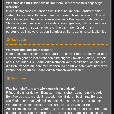
Was sind das für Bilder, die bei meinem Benutzernamen angezeigt
werden?
In der Beitragsansicht können zwei Bilder bei deinem Benutzernamen
stehen. Eines dieser Bilder ist meist mit deinem Rang verknüpft: Oft sind
dies Sterne, Kästchen oder Punkte, die deine Beitragszahl oder deinen
Status im Forum angeben. Das andere, meist größere, Bild wird auch als
„Avatar“ bezeichnet. Es handelt sich hierbei in der Regel um ein
persönliches Bild, welches von Benutzer zu Benutzer unterschiedlich ist.
Nach oben
Wie verwende ich einen Avatar?
In deinem persönlichen Bereich kannst du unter „Profil“ einen Avatar über
eine der folgenden vier Methoden hinzufügen: Gravatar, Galerie, Remote
oder Hochladen. Die Board-Administration kann bestimmen, ob und wie
die Benutzer Avatare benutzen können. Wenn du keinen Avatar benutzen
kannst, solltest du die Board-Administration kontaktieren.
Nach oben
Was ist mein Rang und wie kann ich ihn ändern?
Ränge, die unter deinem Benutzernamen stehen, zeigen an, wie viele
Beiträge du bislang erstellt hast oder identifizieren bestimmte Benutzer
wie Moderatoren und Administratoren. Normalerweise kannst du den
Wortlaut eines Ranges nicht direkt ändern, da sie von der Board-
Administration festgelegt wurden. Bitte schreibe keine sinnlosen Beiträge,
nur um deinen Rang zu erhöhen — die meisten Boards dulden dieses