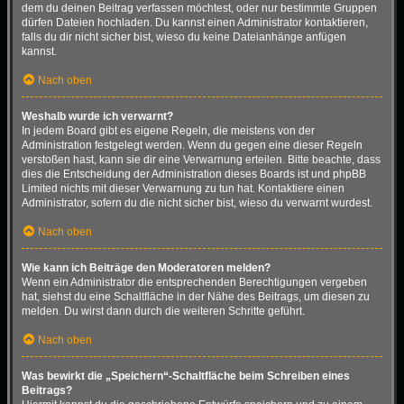
dem du deinen Beitrag verfassen möchtest, oder nur bestimmte Gruppen
dürfen Dateien hochladen. Du kannst einen Administrator kontaktieren,
falls du dir nicht sicher bist, wieso du keine Dateianhänge anfügen
kannst.
Nach oben
Weshalb wurde ich verwarnt?
In jedem Board gibt es eigene Regeln, die meistens von der
Administration festgelegt werden. Wenn du gegen eine dieser Regeln
verstoßen hast, kann sie dir eine Verwarnung erteilen. Bitte beachte, dass
dies die Entscheidung der Administration dieses Boards ist und phpBB
Limited nichts mit dieser Verwarnung zu tun hat. Kontaktiere einen
Administrator, sofern du die nicht sicher bist, wieso du verwarnt wurdest.
Nach oben
Wie kann ich Beiträge den Moderatoren melden?
Wenn ein Administrator die entsprechenden Berechtigungen vergeben
hat, siehst du eine Schaltfläche in der Nähe des Beitrags, um diesen zu
melden. Du wirst dann durch die weiteren Schritte geführt.
Nach oben
Was bewirkt die „Speichern“-Schaltfläche beim Schreiben eines
Beitrags?