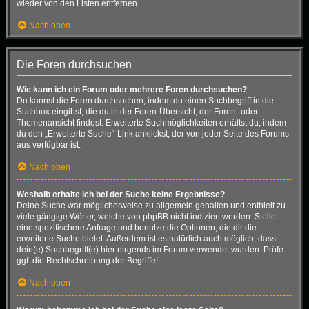
wieder von den Listen entfernen.
Nach oben
Die Foren durchsuchen
Wie kann ich ein Forum oder mehrere Foren durchsuchen?
Du kannst die Foren durchsuchen, indem du einen Suchbegriff in die
Suchbox eingibst, die du in der Foren-Übersicht, der Foren- oder
Themenansicht findest. Erweiterte Suchmöglichkeiten erhältst du, indem
du den „Erweiterte Suche“-Link anklickst, der von jeder Seite des Forums
aus verfügbar ist.
Nach oben
Weshalb erhalte ich bei der Suche keine Ergebnisse?
Deine Suche war möglicherweise zu allgemein gehalten und enthielt zu
viele gängige Wörter, welche von phpBB nicht indiziert werden. Stelle
eine spezifischere Anfrage und benutze die Optionen, die dir die
erweiterte Suche bietet. Außerdem ist es natürlich auch möglich, dass
dein(e) Suchbegriff(e) hier nirgends im Forum verwendet wurden. Prüfe
ggf. die Rechtschreibung der Begriffe!
Nach oben