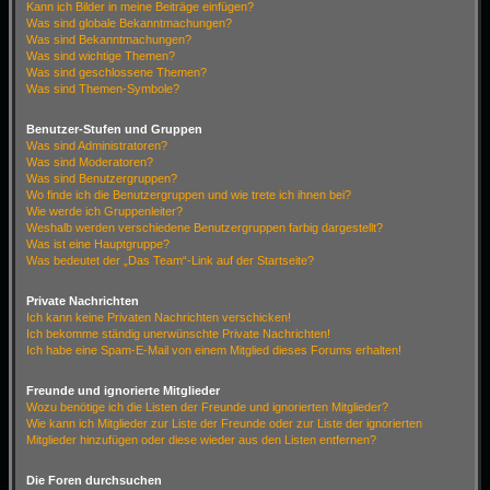
Kann ich Bilder in meine Beiträge einfügen?
Was sind globale Bekanntmachungen?
Was sind Bekanntmachungen?
Was sind wichtige Themen?
Was sind geschlossene Themen?
Was sind Themen-Symbole?
Benutzer-Stufen und Gruppen
Was sind Administratoren?
Was sind Moderatoren?
Was sind Benutzergruppen?
Wo finde ich die Benutzergruppen und wie trete ich ihnen bei?
Wie werde ich Gruppenleiter?
Weshalb werden verschiedene Benutzergruppen farbig dargestellt?
Was ist eine Hauptgruppe?
Was bedeutet der „Das Team“-Link auf der Startseite?
Private Nachrichten
Ich kann keine Privaten Nachrichten verschicken!
Ich bekomme ständig unerwünschte Private Nachrichten!
Ich habe eine Spam-E-Mail von einem Mitglied dieses Forums erhalten!
Freunde und ignorierte Mitglieder
Wozu benötige ich die Listen der Freunde und ignorierten Mitglieder?
Wie kann ich Mitglieder zur Liste der Freunde oder zur Liste der ignorierten
Mitglieder hinzufügen oder diese wieder aus den Listen entfernen?
Die Foren durchsuchen