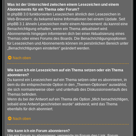
Was ist der Unterschied zwischen einem Lesezeichen und einem
Abonnements für ein Thema oder Forum?
In phpBB 3.0 funktionierten Lesezeichen ähnlich den Lesezeichen in
Web-Browsern: du bekamst keine Informationen bei einem Update. Seit
phpBB 3.1 ähneln Lesezeichen mehr einem Abonnement: du kannst eine
Benachrichtigung erhalten, wenn ein Thema aktualisiert wird.
Abonnements hingegen informieren dich bei einer Aktualisierung eines
Themas oder eines Forums des Boards. Die Benachrichtigungsoptionen
für Lesezeichen und Abonnements können im persönlichen Bereich unter
„Benachrichtigungen einstellen“ geändert werden.
Nach oben
Wie kann ich ein Lesezeichen auf ein Thema setzen oder ein Thema
abonnieren?
Du kannst ein Lesezeichen auf ein Thema setzen oder es abonnieren, in
dem du die entsprechende Option in den „Themen-Optionen“ auswählst,
die sich normalerweise ober- und unterhalb des Diskussionsverlaufs des
Themas befinden.
Wenn du bei der Antwort auf ein Thema die Option „Mich benachrichtigen,
sobald eine Antwort geschrieben wurde“ aktivierst, wird das Thema
ebenfalls für dich abonniert.
Nach oben
Wie kann ich ein Forum abonnieren?
Um ein Forum zu abonnieren, verwende im Forum den Link „Forum