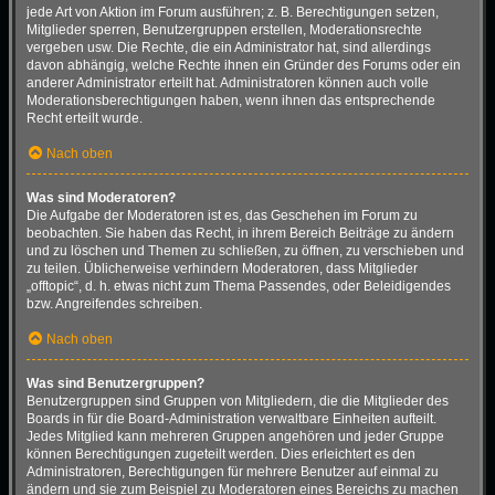
jede Art von Aktion im Forum ausführen; z. B. Berechtigungen setzen,
Mitglieder sperren, Benutzergruppen erstellen, Moderationsrechte
vergeben usw. Die Rechte, die ein Administrator hat, sind allerdings
davon abhängig, welche Rechte ihnen ein Gründer des Forums oder ein
anderer Administrator erteilt hat. Administratoren können auch volle
Moderationsberechtigungen haben, wenn ihnen das entsprechende
Recht erteilt wurde.
Nach oben
Was sind Moderatoren?
Die Aufgabe der Moderatoren ist es, das Geschehen im Forum zu
beobachten. Sie haben das Recht, in ihrem Bereich Beiträge zu ändern
und zu löschen und Themen zu schließen, zu öffnen, zu verschieben und
zu teilen. Üblicherweise verhindern Moderatoren, dass Mitglieder
„offtopic“, d. h. etwas nicht zum Thema Passendes, oder Beleidigendes
bzw. Angreifendes schreiben.
Nach oben
Was sind Benutzergruppen?
Benutzergruppen sind Gruppen von Mitgliedern, die die Mitglieder des
Boards in für die Board-Administration verwaltbare Einheiten aufteilt.
Jedes Mitglied kann mehreren Gruppen angehören und jeder Gruppe
können Berechtigungen zugeteilt werden. Dies erleichtert es den
Administratoren, Berechtigungen für mehrere Benutzer auf einmal zu
ändern und sie zum Beispiel zu Moderatoren eines Bereichs zu machen