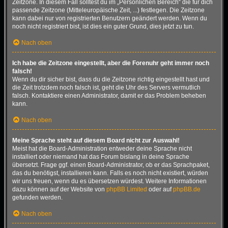
Zeitzone. In diesem Fall solltest du im „Persönlichen Bereich“ die für dich
passende Zeitzone (Mitteleuropäische Zeit, ...) festlegen. Die Zeitzone
kann dabei nur von registrierten Benutzern geändert werden. Wenn du
noch nicht registriert bist, ist dies ein guter Grund, dies jetzt zu tun.
Nach oben
Ich habe die Zeitzone eingestellt, aber die Forenuhr geht immer noch
falsch!
Wenn du dir sicher bist, dass du die Zeitzone richtig eingestellt hast und
die Zeit trotzdem noch falsch ist, geht die Uhr des Servers vermutlich
falsch. Kontaktiere einen Administrator, damit er das Problem beheben
kann.
Nach oben
Meine Sprache steht auf diesem Board nicht zur Auswahl!
Meist hat die Board-Administration entweder deine Sprache nicht
installiert oder niemand hat das Forum bislang in deine Sprache
übersetzt. Frage ggf. einen Board-Administrator, ob er das Sprachpaket,
das du benötigst, installieren kann. Falls es noch nicht existiert, würden
wir uns freuen, wenn du es übersetzen würdest. Weitere Informationen
dazu können auf der Website von
phpBB Limited
oder auf
phpBB.de
gefunden werden.
Nach oben