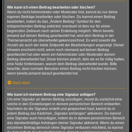
Wie kann ich einen Beitrag bearbeiten oder löschen?
Wenn du nicht Administrator oder Moderator bist, kannst du nur deine
eigenen Beiträge bearbeiten oder löschen. Du kannst einen Beitrag
bearbeiten, indem du das „Ändere Beitrag“-Symbol für den
entsprechenden Beitrag anklickst; eventuell ist dies nur für einen
begrenzten Zeitraum nach seiner Erstellung möglich. Wenn bereits
jemand auf deinen Beitrag geantwortet hat, wird dein Beitrag in der
Themenansicht als überarbeitet gekennzeichnet. Es wird sowohl die
Anzahl als auch der letzte Zeitpunkt der Bearbeitungen angezeigt. Dieser
Hinweis erscheint nicht, wenn noch niemand auf deinen Beitrag
geantwortet hat oder wenn ein Administrator oder Moderator deinen
Beitrag überarbeitet hat. Diese können jedoch, falls sie es für nötig halten,
eine Notiz hinterlassen, warum dein Beitrag überarbeitet wurde. Bitte
beachte, dass normale Benutzer einen Beitrag nicht löschen können,
wenn bereits jemand darauf geantwortet hat.
Nach oben
Wie kann ich meinem Beitrag eine Signatur anfügen?
Um eine Signatur an deinen Beitrag anzufügen, musst du zunächst eine
solche in den Einstellungen in deinem persönlichen Bereich entwerfen.
Nachdem du die Signatur erstellt und gespeichert hast, kannst du in
jedem Beitrag das Kästchen „Signatur anhängen“ aktivieren. Du kannst
eine Signatur auch hinzufügen, indem du in deinem persönlichen Bereich
das standardmäßige Anhängen deiner Signatur aktivierst. Wenn du einen
einzelnen Beitrag dennoch ohne Signatur verfassen möchtest, so kannst