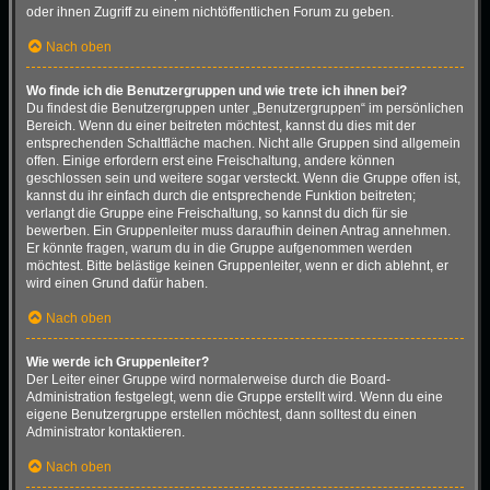
oder ihnen Zugriff zu einem nichtöffentlichen Forum zu geben.
Nach oben
Wo finde ich die Benutzergruppen und wie trete ich ihnen bei?
Du findest die Benutzergruppen unter „Benutzergruppen“ im persönlichen
Bereich. Wenn du einer beitreten möchtest, kannst du dies mit der
entsprechenden Schaltfläche machen. Nicht alle Gruppen sind allgemein
offen. Einige erfordern erst eine Freischaltung, andere können
geschlossen sein und weitere sogar versteckt. Wenn die Gruppe offen ist,
kannst du ihr einfach durch die entsprechende Funktion beitreten;
verlangt die Gruppe eine Freischaltung, so kannst du dich für sie
bewerben. Ein Gruppenleiter muss daraufhin deinen Antrag annehmen.
Er könnte fragen, warum du in die Gruppe aufgenommen werden
möchtest. Bitte belästige keinen Gruppenleiter, wenn er dich ablehnt, er
wird einen Grund dafür haben.
Nach oben
Wie werde ich Gruppenleiter?
Der Leiter einer Gruppe wird normalerweise durch die Board-
Administration festgelegt, wenn die Gruppe erstellt wird. Wenn du eine
eigene Benutzergruppe erstellen möchtest, dann solltest du einen
Administrator kontaktieren.
Nach oben