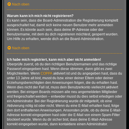
Nach oben
Warum kann ich mich nicht registrieren?
Es kann sein, dass die Board-Administration die Registrierung komplett
ausgeschaltet hat, damit sich keine neuen Benutzer mehr anmelden
können. Es könnte auch sein, dass deine IP-Adresse oder der
Benutzername, mit dem du dich registrieren möchtest, gesperrt wurden.
Um Hilfe zu erhalten, wende dich an die Board-Administration.
Nach oben
Ich habe mich registriert, kann mich aber nicht anmelden!
Überprüfe zuerst, ob du den richtigen Benutzernamen und das richtige
Passwort eingegeben hast. Wenn diese stimmen, dann gibt es zwei
Möglichkeiten. Wenn
COPPA
aktiviert ist und du angegeben hast, dass du
unter 13 Jahre alt bist, musst du bzw. einer deiner Eltern oder deiner
Erziehungsberechtigten den Anweisungen folgen, die du erhalten hast.
Wenn dies nicht der Fall ist, muss dein Benutzerkonto vielleicht aktiviert
werden. Bei einigen Boards müssen alle neu angemeldeten Mitglieder
erst freigeschaltet werden – entweder musst du dies selbst erledigen oder
ein Administrator. Bei der Registrierung wurde dir mitgeteilt, ob eine
Aktivierung nötig ist oder nicht. Wenn du eine E-Mail erhalten hast, folge
den dort enthaltenen Anweisungen. Ansonsten prüfe, ob du deine E-Mail-
Adresse korrekt eingegeben hast oder die E-Mail von einem Spam-Filter
blockiert wurde. Wenn du dir sicher bist, dass deine E-Mail-Adresse
korrekt eingegeben wurde, dann kontaktiere einen Administrator.