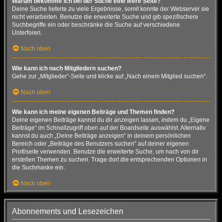
Warum bekomme ich bei der Suche eine leere Seite?
Deine Suche lieferte zu viele Ergebnisse, somit konnte der Webserver sie
nicht verarbeiten. Benutze die erweiterte Suche und gib spezifischere
Suchbegriffe ein oder beschränke die Suche auf verschiedene
Unterforen.
Nach oben
Wie kann ich nach Mitgliedern suchen?
Gehe zur „Mitglieder“-Seite und klicke auf „Nach einem Mitglied suchen“.
Nach oben
Wie kann ich meine eigenen Beiträge und Themen finden?
Deine eigenen Beiträge kannst du dir anzeigen lassen, indem du „Eigene
Beiträge“ im Schnellzugriff oben auf der Boardseite auswählst. Alternativ
kannst du auch „Deine Beiträge anzeigen“ in deinem persönlichen
Bereich oder „Beiträge des Benutzers suchen“ auf deiner eigenen
Profilseite verwenden. Benutze die erweiterte Suche, um nach von dir
erstellen Themen zu suchen. Trage dort die entsprechenden Optionen in
die Suchmaske ein.
Nach oben
Abonnements und Lesezeichen