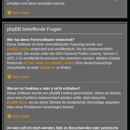
erhalten und diese verwalten kannst.
Nach oben
phpBB betreffende Fragen
Wer hat diese Forensoftware entwickelt?
Diese Software (in ihrer unmodifizierten Fassung) wurde von
phpBB Limited
entwickelt und veröffentlicht. Sie ist urheberrechtlich
geschützt. Sie wurde unter der GNU General Public License, Version 2
(GPL-2.0) veröffentlicht und kann frei vertrieben werden. Weitere Details
findest du
auf der Seite von phpBB Limited
. Eine deutschsprachige
Anlaufstelle ist unter
phpBB.de
zu finden.
Nach oben
Warum ist Funktion x oder y nicht enthalten?
Diese Software wurde von phpBB Limited geschrieben. Wenn du denkst,
dass eine Funktion implementiert werden sollte, dann besuche
phpBB Ideas
, wo du deine Stimme für bestehende Vorschläge abgeben
oder neue Funktionen vorschlagen kannst.
Nach oben
An wen soll ich mich wenden, falls es Beschwerden oder juristische