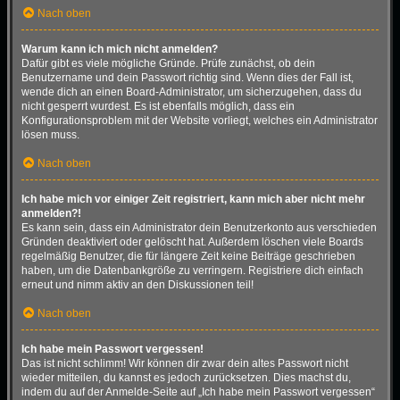
Nach oben
Warum kann ich mich nicht anmelden?
Dafür gibt es viele mögliche Gründe. Prüfe zunächst, ob dein
Benutzername und dein Passwort richtig sind. Wenn dies der Fall ist,
wende dich an einen Board-Administrator, um sicherzugehen, dass du
nicht gesperrt wurdest. Es ist ebenfalls möglich, dass ein
Konfigurationsproblem mit der Website vorliegt, welches ein Administrator
lösen muss.
Nach oben
Ich habe mich vor einiger Zeit registriert, kann mich aber nicht mehr
anmelden?!
Es kann sein, dass ein Administrator dein Benutzerkonto aus verschieden
Gründen deaktiviert oder gelöscht hat. Außerdem löschen viele Boards
regelmäßig Benutzer, die für längere Zeit keine Beiträge geschrieben
haben, um die Datenbankgröße zu verringern. Registriere dich einfach
erneut und nimm aktiv an den Diskussionen teil!
Nach oben
Ich habe mein Passwort vergessen!
Das ist nicht schlimm! Wir können dir zwar dein altes Passwort nicht
wieder mitteilen, du kannst es jedoch zurücksetzen. Dies machst du,
indem du auf der Anmelde-Seite auf „Ich habe mein Passwort vergessen“