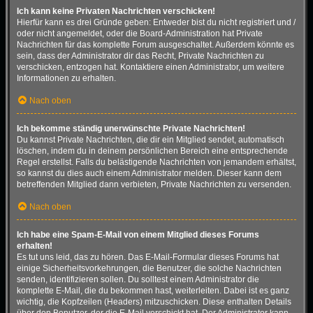
Ich kann keine Privaten Nachrichten verschicken!
Hierfür kann es drei Gründe geben: Entweder bist du nicht registriert und /
oder nicht angemeldet, oder die Board-Administration hat Private
Nachrichten für das komplette Forum ausgeschaltet. Außerdem könnte es
sein, dass der Administrator dir das Recht, Private Nachrichten zu
verschicken, entzogen hat. Kontaktiere einen Administrator, um weitere
Informationen zu erhalten.
Nach oben
Ich bekomme ständig unerwünschte Private Nachrichten!
Du kannst Private Nachrichten, die dir ein Mitglied sendet, automatisch
löschen, indem du in deinem persönlichen Bereich eine entsprechende
Regel erstellst. Falls du belästigende Nachrichten von jemandem erhältst,
so kannst du dies auch einem Administrator melden. Dieser kann dem
betreffenden Mitglied dann verbieten, Private Nachrichten zu versenden.
Nach oben
Ich habe eine Spam-E-Mail von einem Mitglied dieses Forums
erhalten!
Es tut uns leid, das zu hören. Das E-Mail-Formular dieses Forums hat
einige Sicherheitsvorkehrungen, die Benutzer, die solche Nachrichten
senden, identifizieren sollen. Du solltest einem Administrator die
komplette E-Mail, die du bekommen hast, weiterleiten. Dabei ist es ganz
wichtig, die Kopfzeilen (Headers) mitzuschicken. Diese enthalten Details
über den Benutzer, der die E-Mail verschickt hat. Der Administrator kann