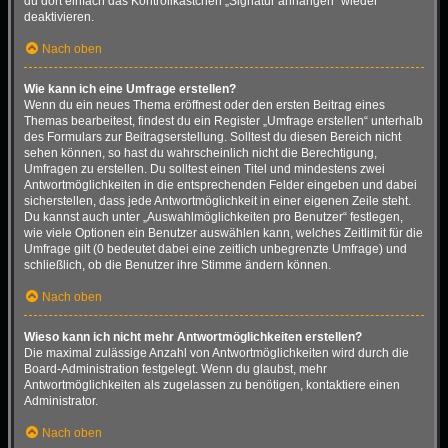
du dort einfach das Kontrollkästchen „Signatur anhängen“ wieder
deaktivieren.
Nach oben
Wie kann ich eine Umfrage erstellen?
Wenn du ein neues Thema eröffnest oder den ersten Beitrag eines
Themas bearbeitest, findest du ein Register „Umfrage erstellen“ unterhalb
des Formulars zur Beitragserstellung. Solltest du diesen Bereich nicht
sehen können, so hast du wahrscheinlich nicht die Berechtigung,
Umfragen zu erstellen. Du solltest einen Titel und mindestens zwei
Antwortmöglichkeiten in die entsprechenden Felder eingeben und dabei
sicherstellen, dass jede Antwortmöglichkeit in einer eigenen Zeile steht.
Du kannst auch unter „Auswahlmöglichkeiten pro Benutzer“ festlegen,
wie viele Optionen ein Benutzer auswählen kann, welches Zeitlimit für die
Umfrage gilt (0 bedeutet dabei eine zeitlich unbegrenzte Umfrage) und
schließlich, ob die Benutzer ihre Stimme ändern können.
Nach oben
Wieso kann ich nicht mehr Antwortmöglichkeiten erstellen?
Die maximal zulässige Anzahl von Antwortmöglichkeiten wird durch die
Board-Administration festgelegt. Wenn du glaubst, mehr
Antwortmöglichkeiten als zugelassen zu benötigen, kontaktiere einen
Administrator.
Nach oben