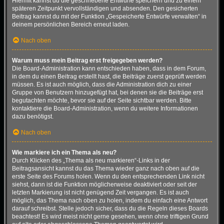
Hiermit kannst du die geschriebene Entwürfe speichern und zu einem
späteren Zeitpunkt vervollständigen und absenden. Den gesicherten
Beitrag kannst du mit der Funktion „Gespeicherte Entwürfe verwalten“ in
deinem persönlichen Bereich erneut laden.
Nach oben
Warum muss mein Beitrag erst freigegeben werden?
Die Board-Administration kann entschieden haben, dass in dem Forum,
in dem du einen Beitrag erstellt hast, die Beiträge zuerst geprüft werden
müssen. Es ist auch möglich, dass die Administration dich zu einer
Gruppe von Benutzern hinzugefügt hat, bei denen sie die Beiträge erst
begutachten möchte, bevor sie auf der Seite sichtbar werden. Bitte
kontaktiere die Board-Administration, wenn du weitere Informationen
dazu benötigst.
Nach oben
Wie markiere ich ein Thema als neu?
Durch Klicken des „Thema als neu markieren“-Links in der
Beitragsansicht kannst du das Thema wieder ganz nach oben auf die
erste Seite des Forums holen. Wenn du den entsprechenden Link nicht
siehst, dann ist die Funktion möglicherweise deaktiviert oder seit der
letzten Markierung ist nicht genügend Zeit vergangen. Es ist auch
möglich, das Thema nach oben zu holen, indem du einfach eine Antwort
darauf schreibst. Stelle jedoch sicher, dass du die Regeln dieses Boards
beachtest! Es wird meist nicht gerne gesehen, wenn ohne triftigen Grund