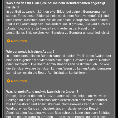
Was sind das für Bilder, die bei meinem Benutzernamen angezeigt
werden?
In der Beitragsansicht können zwei Bilder bei deinem Benutzernamen
stehen. Eines dieser Bilder ist meist mit deinem Rang verknüpft: Oft sind
dies Sterne, Kästchen oder Punkte, die deine Beitragszahl oder deinen
Status im Forum angeben. Das andere, meist größere, Bild wird auch als
„Avatar“ bezeichnet. Es handelt sich hierbei in der Regel um ein
persönliches Bild, welches von Benutzer zu Benutzer unterschiedlich ist.
Nach oben
Wie verwende ich einen Avatar?
In deinem persönlichen Bereich kannst du unter „Profil“ einen Avatar über
eine der folgenden vier Methoden hinzufügen: Gravatar, Galerie, Remote
oder Hochladen. Die Board-Administration kann bestimmen, ob und wie
die Benutzer Avatare benutzen können. Wenn du keinen Avatar benutzen
kannst, solltest du die Board-Administration kontaktieren.
Nach oben
Was ist mein Rang und wie kann ich ihn ändern?
Ränge, die unter deinem Benutzernamen stehen, zeigen an, wie viele
Beiträge du bislang erstellt hast oder identifizieren bestimmte Benutzer
wie Moderatoren und Administratoren. Normalerweise kannst du den
Wortlaut eines Ranges nicht direkt ändern, da sie von der Board-
Administration festgelegt wurden. Bitte schreibe keine sinnlosen Beiträge,
nur um deinen Rang zu erhöhen — die meisten Boards dulden dieses