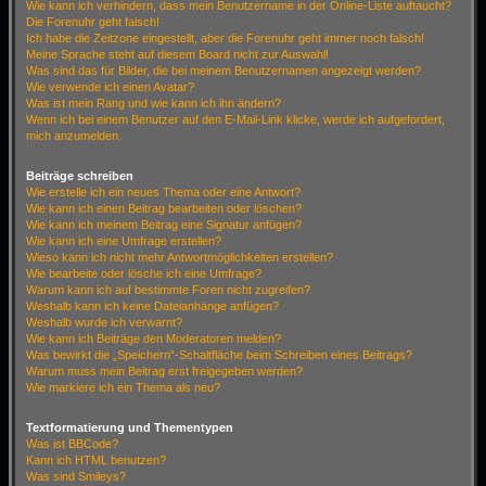
Wie kann ich verhindern, dass mein Benutzername in der Online-Liste auftaucht?
Die Forenuhr geht falsch!
Ich habe die Zeitzone eingestellt, aber die Forenuhr geht immer noch falsch!
Meine Sprache steht auf diesem Board nicht zur Auswahl!
Was sind das für Bilder, die bei meinem Benutzernamen angezeigt werden?
Wie verwende ich einen Avatar?
Was ist mein Rang und wie kann ich ihn ändern?
Wenn ich bei einem Benutzer auf den E-Mail-Link klicke, werde ich aufgefordert,
mich anzumelden.
Beiträge schreiben
Wie erstelle ich ein neues Thema oder eine Antwort?
Wie kann ich einen Beitrag bearbeiten oder löschen?
Wie kann ich meinem Beitrag eine Signatur anfügen?
Wie kann ich eine Umfrage erstellen?
Wieso kann ich nicht mehr Antwortmöglichkeiten erstellen?
Wie bearbeite oder lösche ich eine Umfrage?
Warum kann ich auf bestimmte Foren nicht zugreifen?
Weshalb kann ich keine Dateianhänge anfügen?
Weshalb wurde ich verwarnt?
Wie kann ich Beiträge den Moderatoren melden?
Was bewirkt die „Speichern“-Schaltfläche beim Schreiben eines Beitrags?
Warum muss mein Beitrag erst freigegeben werden?
Wie markiere ich ein Thema als neu?
Textformatierung und Thementypen
Was ist BBCode?
Kann ich HTML benutzen?
Was sind Smileys?