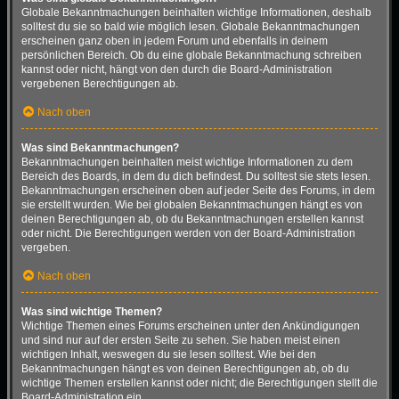
Globale Bekanntmachungen beinhalten wichtige Informationen, deshalb
solltest du sie so bald wie möglich lesen. Globale Bekanntmachungen
erscheinen ganz oben in jedem Forum und ebenfalls in deinem
persönlichen Bereich. Ob du eine globale Bekanntmachung schreiben
kannst oder nicht, hängt von den durch die Board-Administration
vergebenen Berechtigungen ab.
Nach oben
Was sind Bekanntmachungen?
Bekanntmachungen beinhalten meist wichtige Informationen zu dem
Bereich des Boards, in dem du dich befindest. Du solltest sie stets lesen.
Bekanntmachungen erscheinen oben auf jeder Seite des Forums, in dem
sie erstellt wurden. Wie bei globalen Bekanntmachungen hängt es von
deinen Berechtigungen ab, ob du Bekanntmachungen erstellen kannst
oder nicht. Die Berechtigungen werden von der Board-Administration
vergeben.
Nach oben
Was sind wichtige Themen?
Wichtige Themen eines Forums erscheinen unter den Ankündigungen
und sind nur auf der ersten Seite zu sehen. Sie haben meist einen
wichtigen Inhalt, weswegen du sie lesen solltest. Wie bei den
Bekanntmachungen hängt es von deinen Berechtigungen ab, ob du
wichtige Themen erstellen kannst oder nicht; die Berechtigungen stellt die
Board-Administration ein.