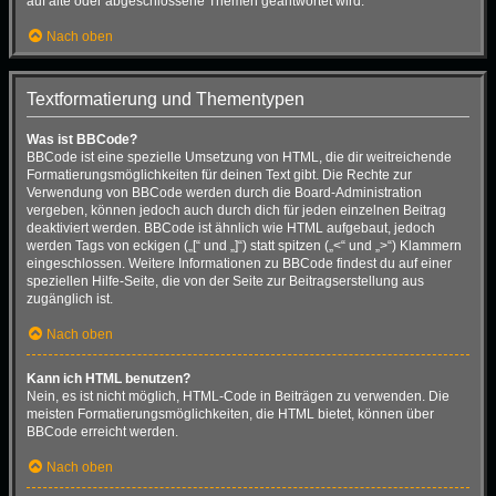
auf alte oder abgeschlossene Themen geantwortet wird.
Nach oben
Textformatierung und Thementypen
Was ist BBCode?
BBCode ist eine spezielle Umsetzung von HTML, die dir weitreichende
Formatierungsmöglichkeiten für deinen Text gibt. Die Rechte zur
Verwendung von BBCode werden durch die Board-Administration
vergeben, können jedoch auch durch dich für jeden einzelnen Beitrag
deaktiviert werden. BBCode ist ähnlich wie HTML aufgebaut, jedoch
werden Tags von eckigen („[“ und „]“) statt spitzen („<“ und „>“) Klammern
eingeschlossen. Weitere Informationen zu BBCode findest du auf einer
speziellen Hilfe-Seite, die von der Seite zur Beitragserstellung aus
zugänglich ist.
Nach oben
Kann ich HTML benutzen?
Nein, es ist nicht möglich, HTML-Code in Beiträgen zu verwenden. Die
meisten Formatierungsmöglichkeiten, die HTML bietet, können über
BBCode erreicht werden.
Nach oben