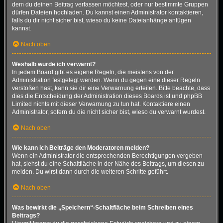
dem du deinen Beitrag verfassen möchtest, oder nur bestimmte Gruppen
dürfen Dateien hochladen. Du kannst einen Administrator kontaktieren,
falls du dir nicht sicher bist, wieso du keine Dateianhänge anfügen
kannst.
Nach oben
Weshalb wurde ich verwarnt?
In jedem Board gibt es eigene Regeln, die meistens von der
Administration festgelegt werden. Wenn du gegen eine dieser Regeln
verstoßen hast, kann sie dir eine Verwarnung erteilen. Bitte beachte, dass
dies die Entscheidung der Administration dieses Boards ist und phpBB
Limited nichts mit dieser Verwarnung zu tun hat. Kontaktiere einen
Administrator, sofern du die nicht sicher bist, wieso du verwarnt wurdest.
Nach oben
Wie kann ich Beiträge den Moderatoren melden?
Wenn ein Administrator die entsprechenden Berechtigungen vergeben
hat, siehst du eine Schaltfläche in der Nähe des Beitrags, um diesen zu
melden. Du wirst dann durch die weiteren Schritte geführt.
Nach oben
Was bewirkt die „Speichern“-Schaltfläche beim Schreiben eines
Beitrags?