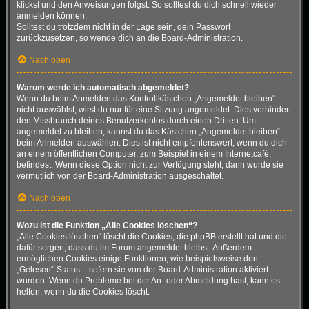
klickst und den Anweisungen folgst. So solltest du dich schnell wieder
anmelden können.
Solltest du trotzdem nicht in der Lage sein, dein Passwort
zurückzusetzen, so wende dich an die Board-Administration.
Nach oben
Warum werde ich automatisch abgemeldet?
Wenn du beim Anmelden das Kontrollkästchen „Angemeldet bleiben“
nicht auswählst, wirst du nur für eine Sitzung angemeldet. Dies verhindert
den Missbrauch deines Benutzerkontos durch einen Dritten. Um
angemeldet zu bleiben, kannst du das Kästchen „Angemeldet bleiben“
beim Anmelden auswählen. Dies ist nicht empfehlenswert, wenn du dich
an einem öffentlichen Computer, zum Beispiel in einem Internetcafé,
befindest. Wenn diese Option nicht zur Verfügung steht, dann wurde sie
vermutlich von der Board-Administration ausgeschaltet.
Nach oben
Wozu ist die Funktion „Alle Cookies löschen“?
„Alle Cookies löschen“ löscht die Cookies, die phpBB erstellt hat und die
dafür sorgen, dass du im Forum angemeldet bleibst. Außerdem
ermöglichen Cookies einige Funktionen, wie beispielsweise den
„Gelesen“-Status – sofern sie von der Board-Administration aktiviert
wurden. Wenn du Probleme bei der An- oder Abmeldung hast, kann es
helfen, wenn du die Cookies löscht.