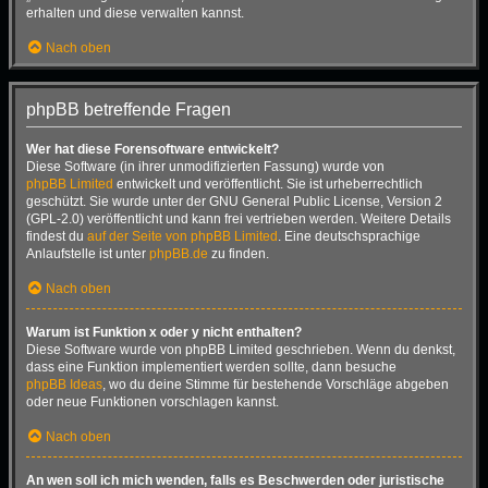
erhalten und diese verwalten kannst.
Nach oben
phpBB betreffende Fragen
Wer hat diese Forensoftware entwickelt?
Diese Software (in ihrer unmodifizierten Fassung) wurde von
phpBB Limited
entwickelt und veröffentlicht. Sie ist urheberrechtlich
geschützt. Sie wurde unter der GNU General Public License, Version 2
(GPL-2.0) veröffentlicht und kann frei vertrieben werden. Weitere Details
findest du
auf der Seite von phpBB Limited
. Eine deutschsprachige
Anlaufstelle ist unter
phpBB.de
zu finden.
Nach oben
Warum ist Funktion x oder y nicht enthalten?
Diese Software wurde von phpBB Limited geschrieben. Wenn du denkst,
dass eine Funktion implementiert werden sollte, dann besuche
phpBB Ideas
, wo du deine Stimme für bestehende Vorschläge abgeben
oder neue Funktionen vorschlagen kannst.
Nach oben
An wen soll ich mich wenden, falls es Beschwerden oder juristische