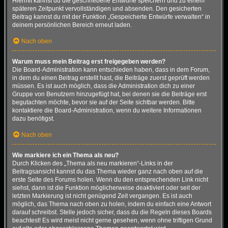
Hiermit kannst du die geschriebene Entwürfe speichern und zu einem
späteren Zeitpunkt vervollständigen und absenden. Den gesicherten
Beitrag kannst du mit der Funktion „Gespeicherte Entwürfe verwalten“ in
deinem persönlichen Bereich erneut laden.
Nach oben
Warum muss mein Beitrag erst freigegeben werden?
Die Board-Administration kann entschieden haben, dass in dem Forum,
in dem du einen Beitrag erstellt hast, die Beiträge zuerst geprüft werden
müssen. Es ist auch möglich, dass die Administration dich zu einer
Gruppe von Benutzern hinzugefügt hat, bei denen sie die Beiträge erst
begutachten möchte, bevor sie auf der Seite sichtbar werden. Bitte
kontaktiere die Board-Administration, wenn du weitere Informationen
dazu benötigst.
Nach oben
Wie markiere ich ein Thema als neu?
Durch Klicken des „Thema als neu markieren“-Links in der
Beitragsansicht kannst du das Thema wieder ganz nach oben auf die
erste Seite des Forums holen. Wenn du den entsprechenden Link nicht
siehst, dann ist die Funktion möglicherweise deaktiviert oder seit der
letzten Markierung ist nicht genügend Zeit vergangen. Es ist auch
möglich, das Thema nach oben zu holen, indem du einfach eine Antwort
darauf schreibst. Stelle jedoch sicher, dass du die Regeln dieses Boards
beachtest! Es wird meist nicht gerne gesehen, wenn ohne triftigen Grund