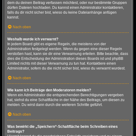
dem du deinen Beitrag verfassen möchtest, oder nur bestimmte Gruppen
dürfen Dateien hochladen. Du kannst einen Administrator kontaktieren,
falls du dir nicht sicher bist, wieso du keine Dateianhänge anfügen
kannst.
Nach oben
Weshalb wurde ich verwarnt?
In jedem Board gibt es eigene Regeln, die meistens von der
Administration festgelegt werden. Wenn du gegen eine dieser Regeln
verstoßen hast, kann sie dir eine Verwarnung erteilen. Bitte beachte, dass
dies die Entscheidung der Administration dieses Boards ist und phpBB
Limited nichts mit dieser Verwarnung zu tun hat. Kontaktiere einen
Administrator, sofern du die nicht sicher bist, wieso du verwarnt wurdest.
Nach oben
Wie kann ich Beiträge den Moderatoren melden?
Wenn ein Administrator die entsprechenden Berechtigungen vergeben
hat, siehst du eine Schaltfläche in der Nähe des Beitrags, um diesen zu
melden. Du wirst dann durch die weiteren Schritte geführt.
Nach oben
Was bewirkt die „Speichern“-Schaltfläche beim Schreiben eines
Beitrags?