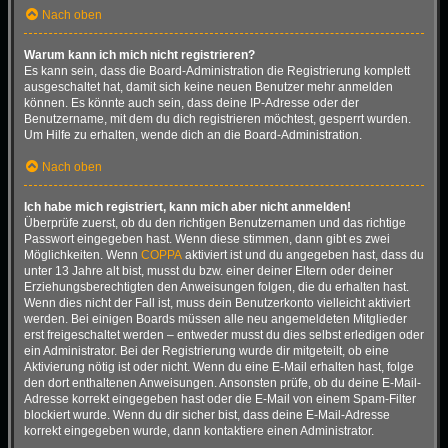
Nach oben
Warum kann ich mich nicht registrieren?
Es kann sein, dass die Board-Administration die Registrierung komplett
ausgeschaltet hat, damit sich keine neuen Benutzer mehr anmelden
können. Es könnte auch sein, dass deine IP-Adresse oder der
Benutzername, mit dem du dich registrieren möchtest, gesperrt wurden.
Um Hilfe zu erhalten, wende dich an die Board-Administration.
Nach oben
Ich habe mich registriert, kann mich aber nicht anmelden!
Überprüfe zuerst, ob du den richtigen Benutzernamen und das richtige
Passwort eingegeben hast. Wenn diese stimmen, dann gibt es zwei
Möglichkeiten. Wenn
COPPA
aktiviert ist und du angegeben hast, dass du
unter 13 Jahre alt bist, musst du bzw. einer deiner Eltern oder deiner
Erziehungsberechtigten den Anweisungen folgen, die du erhalten hast.
Wenn dies nicht der Fall ist, muss dein Benutzerkonto vielleicht aktiviert
werden. Bei einigen Boards müssen alle neu angemeldeten Mitglieder
erst freigeschaltet werden – entweder musst du dies selbst erledigen oder
ein Administrator. Bei der Registrierung wurde dir mitgeteilt, ob eine
Aktivierung nötig ist oder nicht. Wenn du eine E-Mail erhalten hast, folge
den dort enthaltenen Anweisungen. Ansonsten prüfe, ob du deine E-Mail-
Adresse korrekt eingegeben hast oder die E-Mail von einem Spam-Filter
blockiert wurde. Wenn du dir sicher bist, dass deine E-Mail-Adresse
korrekt eingegeben wurde, dann kontaktiere einen Administrator.