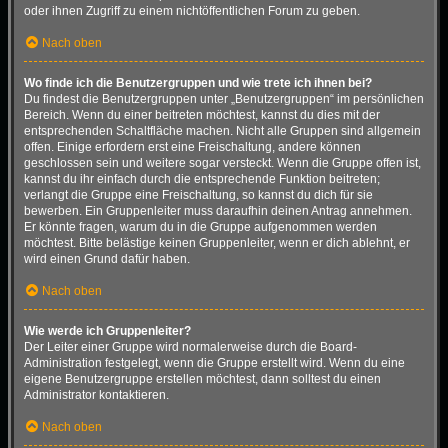
oder ihnen Zugriff zu einem nichtöffentlichen Forum zu geben.
Nach oben
Wo finde ich die Benutzergruppen und wie trete ich ihnen bei?
Du findest die Benutzergruppen unter „Benutzergruppen“ im persönlichen
Bereich. Wenn du einer beitreten möchtest, kannst du dies mit der
entsprechenden Schaltfläche machen. Nicht alle Gruppen sind allgemein
offen. Einige erfordern erst eine Freischaltung, andere können
geschlossen sein und weitere sogar versteckt. Wenn die Gruppe offen ist,
kannst du ihr einfach durch die entsprechende Funktion beitreten;
verlangt die Gruppe eine Freischaltung, so kannst du dich für sie
bewerben. Ein Gruppenleiter muss daraufhin deinen Antrag annehmen.
Er könnte fragen, warum du in die Gruppe aufgenommen werden
möchtest. Bitte belästige keinen Gruppenleiter, wenn er dich ablehnt, er
wird einen Grund dafür haben.
Nach oben
Wie werde ich Gruppenleiter?
Der Leiter einer Gruppe wird normalerweise durch die Board-
Administration festgelegt, wenn die Gruppe erstellt wird. Wenn du eine
eigene Benutzergruppe erstellen möchtest, dann solltest du einen
Administrator kontaktieren.
Nach oben