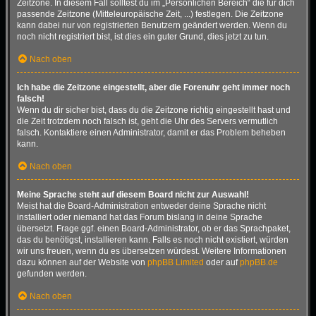
Zeitzone. In diesem Fall solltest du im „Persönlichen Bereich“ die für dich
passende Zeitzone (Mitteleuropäische Zeit, ...) festlegen. Die Zeitzone
kann dabei nur von registrierten Benutzern geändert werden. Wenn du
noch nicht registriert bist, ist dies ein guter Grund, dies jetzt zu tun.
Nach oben
Ich habe die Zeitzone eingestellt, aber die Forenuhr geht immer noch
falsch!
Wenn du dir sicher bist, dass du die Zeitzone richtig eingestellt hast und
die Zeit trotzdem noch falsch ist, geht die Uhr des Servers vermutlich
falsch. Kontaktiere einen Administrator, damit er das Problem beheben
kann.
Nach oben
Meine Sprache steht auf diesem Board nicht zur Auswahl!
Meist hat die Board-Administration entweder deine Sprache nicht
installiert oder niemand hat das Forum bislang in deine Sprache
übersetzt. Frage ggf. einen Board-Administrator, ob er das Sprachpaket,
das du benötigst, installieren kann. Falls es noch nicht existiert, würden
wir uns freuen, wenn du es übersetzen würdest. Weitere Informationen
dazu können auf der Website von
phpBB Limited
oder auf
phpBB.de
gefunden werden.
Nach oben