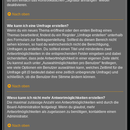
du dort einfach das Kontrollkästchen „Signatur anhängen“ wieder
deaktivieren.
Nach oben
Wie kann ich eine Umfrage erstellen?
Wenn du ein neues Thema eröffnest oder den ersten Beitrag eines
Themas bearbeitest, findest du ein Register „Umfrage erstellen“ unterhalb
des Formulars zur Beitragserstellung. Solltest du diesen Bereich nicht
sehen können, so hast du wahrscheinlich nicht die Berechtigung,
Umfragen zu erstellen. Du solltest einen Titel und mindestens zwei
Antwortmöglichkeiten in die entsprechenden Felder eingeben und dabei
sicherstellen, dass jede Antwortmöglichkeit in einer eigenen Zeile steht.
Du kannst auch unter „Auswahlmöglichkeiten pro Benutzer“ festlegen,
wie viele Optionen ein Benutzer auswählen kann, welches Zeitlimit für die
Umfrage gilt (0 bedeutet dabei eine zeitlich unbegrenzte Umfrage) und
schließlich, ob die Benutzer ihre Stimme ändern können.
Nach oben
Wieso kann ich nicht mehr Antwortmöglichkeiten erstellen?
Die maximal zulässige Anzahl von Antwortmöglichkeiten wird durch die
Board-Administration festgelegt. Wenn du glaubst, mehr
Antwortmöglichkeiten als zugelassen zu benötigen, kontaktiere einen
Administrator.
Nach oben