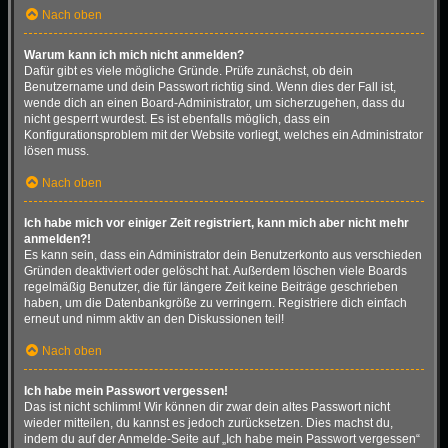
Nach oben
Warum kann ich mich nicht anmelden?
Dafür gibt es viele mögliche Gründe. Prüfe zunächst, ob dein
Benutzername und dein Passwort richtig sind. Wenn dies der Fall ist,
wende dich an einen Board-Administrator, um sicherzugehen, dass du
nicht gesperrt wurdest. Es ist ebenfalls möglich, dass ein
Konfigurationsproblem mit der Website vorliegt, welches ein Administrator
lösen muss.
Nach oben
Ich habe mich vor einiger Zeit registriert, kann mich aber nicht mehr
anmelden?!
Es kann sein, dass ein Administrator dein Benutzerkonto aus verschieden
Gründen deaktiviert oder gelöscht hat. Außerdem löschen viele Boards
regelmäßig Benutzer, die für längere Zeit keine Beiträge geschrieben
haben, um die Datenbankgröße zu verringern. Registriere dich einfach
erneut und nimm aktiv an den Diskussionen teil!
Nach oben
Ich habe mein Passwort vergessen!
Das ist nicht schlimm! Wir können dir zwar dein altes Passwort nicht
wieder mitteilen, du kannst es jedoch zurücksetzen. Dies machst du,
indem du auf der Anmelde-Seite auf „Ich habe mein Passwort vergessen“