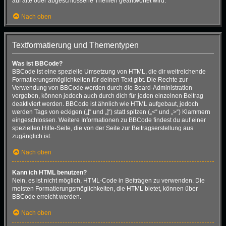
auf alte oder abgeschlossene Themen geantwortet wird.
Nach oben
Textformatierung und Thementypen
Was ist BBCode?
BBCode ist eine spezielle Umsetzung von HTML, die dir weitreichende
Formatierungsmöglichkeiten für deinen Text gibt. Die Rechte zur
Verwendung von BBCode werden durch die Board-Administration
vergeben, können jedoch auch durch dich für jeden einzelnen Beitrag
deaktiviert werden. BBCode ist ähnlich wie HTML aufgebaut, jedoch
werden Tags von eckigen („[“ und „]“) statt spitzen („<“ und „>“) Klammern
eingeschlossen. Weitere Informationen zu BBCode findest du auf einer
speziellen Hilfe-Seite, die von der Seite zur Beitragserstellung aus
zugänglich ist.
Nach oben
Kann ich HTML benutzen?
Nein, es ist nicht möglich, HTML-Code in Beiträgen zu verwenden. Die
meisten Formatierungsmöglichkeiten, die HTML bietet, können über
BBCode erreicht werden.
Nach oben