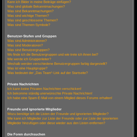
Kann ich Bilder in meine Beiträge einfügen?
Was sind globale Bekanntmachungen?
Was sind Bekanntmachungen?
Was sind wichtige Themen?
Was sind geschlossene Themen?
Was sind Themen-Symbole?
Benutzer-Stufen und Gruppen
Was sind Administratoren?
Was sind Moderatoren?
Was sind Benutzergruppen?
Wo finde ich die Benutzergruppen und wie trete ich ihnen bei?
Wie werde ich Gruppenleiter?
Weshalb werden verschiedene Benutzergruppen farbig dargestellt?
Was ist eine Hauptgruppe?
Was bedeutet der „Das Team“-Link auf der Startseite?
Private Nachrichten
Ich kann keine Privaten Nachrichten verschicken!
Ich bekomme ständig unerwünschte Private Nachrichten!
Ich habe eine Spam-E-Mail von einem Mitglied dieses Forums erhalten!
Freunde und ignorierte Mitglieder
Wozu benötige ich die Listen der Freunde und ignorierten Mitglieder?
Wie kann ich Mitglieder zur Liste der Freunde oder zur Liste der ignorierten
Mitglieder hinzufügen oder diese wieder aus den Listen entfernen?
Die Foren durchsuchen