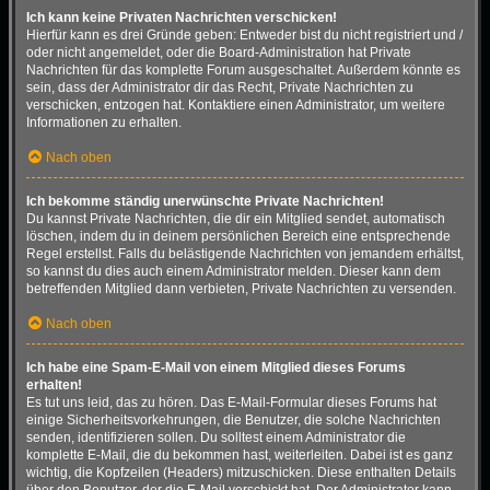
Ich kann keine Privaten Nachrichten verschicken!
Hierfür kann es drei Gründe geben: Entweder bist du nicht registriert und /
oder nicht angemeldet, oder die Board-Administration hat Private
Nachrichten für das komplette Forum ausgeschaltet. Außerdem könnte es
sein, dass der Administrator dir das Recht, Private Nachrichten zu
verschicken, entzogen hat. Kontaktiere einen Administrator, um weitere
Informationen zu erhalten.
Nach oben
Ich bekomme ständig unerwünschte Private Nachrichten!
Du kannst Private Nachrichten, die dir ein Mitglied sendet, automatisch
löschen, indem du in deinem persönlichen Bereich eine entsprechende
Regel erstellst. Falls du belästigende Nachrichten von jemandem erhältst,
so kannst du dies auch einem Administrator melden. Dieser kann dem
betreffenden Mitglied dann verbieten, Private Nachrichten zu versenden.
Nach oben
Ich habe eine Spam-E-Mail von einem Mitglied dieses Forums
erhalten!
Es tut uns leid, das zu hören. Das E-Mail-Formular dieses Forums hat
einige Sicherheitsvorkehrungen, die Benutzer, die solche Nachrichten
senden, identifizieren sollen. Du solltest einem Administrator die
komplette E-Mail, die du bekommen hast, weiterleiten. Dabei ist es ganz
wichtig, die Kopfzeilen (Headers) mitzuschicken. Diese enthalten Details
über den Benutzer, der die E-Mail verschickt hat. Der Administrator kann