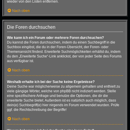
wieder von den Listen entfernen.
Nach oben
Die Foren durchsuchen
Wie kann ich ein Forum oder mehrere Foren durchsuchen?
Du kannst die Foren durchsuchen, indem du einen Suchbegriff in die
Suchbox eingibst, die du in der Foren-Übersicht, der Foren- oder
Themenansicht findest. Erweiterte Suchmöglichkeiten erhältst du, indem
du den „Erweiterte Suche“-Link anklickst, der von jeder Seite des Forums
aus verfügbar ist.
Nach oben
Weshalb erhalte ich bei der Suche keine Ergebnisse?
Deine Suche war möglicherweise zu allgemein gehalten und enthielt zu
viele gängige Wörter, welche von phpBB nicht indiziert werden. Stelle
eine spezifischere Anfrage und benutze die Optionen, die dir die
erweiterte Suche bietet. Außerdem ist es natürlich auch möglich, dass
dein(e) Suchbegriff(e) hier nirgends im Forum verwendet wurden. Prüfe
ggf. die Rechtschreibung der Begriffe!
Nach oben