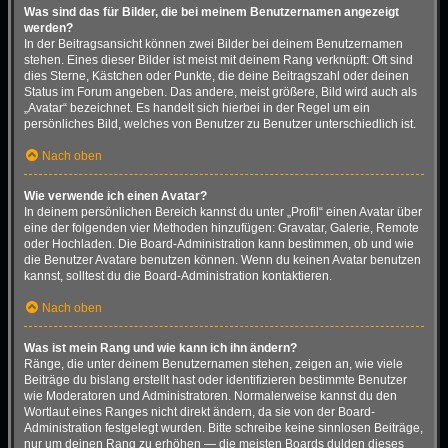
Was sind das für Bilder, die bei meinem Benutzernamen angezeigt
werden?
In der Beitragsansicht können zwei Bilder bei deinem Benutzernamen
stehen. Eines dieser Bilder ist meist mit deinem Rang verknüpft: Oft sind
dies Sterne, Kästchen oder Punkte, die deine Beitragszahl oder deinen
Status im Forum angeben. Das andere, meist größere, Bild wird auch als
„Avatar“ bezeichnet. Es handelt sich hierbei in der Regel um ein
persönliches Bild, welches von Benutzer zu Benutzer unterschiedlich ist.
Nach oben
Wie verwende ich einen Avatar?
In deinem persönlichen Bereich kannst du unter „Profil“ einen Avatar über
eine der folgenden vier Methoden hinzufügen: Gravatar, Galerie, Remote
oder Hochladen. Die Board-Administration kann bestimmen, ob und wie
die Benutzer Avatare benutzen können. Wenn du keinen Avatar benutzen
kannst, solltest du die Board-Administration kontaktieren.
Nach oben
Was ist mein Rang und wie kann ich ihn ändern?
Ränge, die unter deinem Benutzernamen stehen, zeigen an, wie viele
Beiträge du bislang erstellt hast oder identifizieren bestimmte Benutzer
wie Moderatoren und Administratoren. Normalerweise kannst du den
Wortlaut eines Ranges nicht direkt ändern, da sie von der Board-
Administration festgelegt wurden. Bitte schreibe keine sinnlosen Beiträge,
nur um deinen Rang zu erhöhen — die meisten Boards dulden dieses