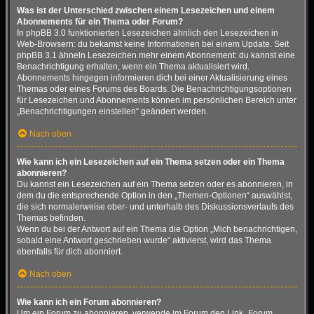
Was ist der Unterschied zwischen einem Lesezeichen und einem
Abonnements für ein Thema oder Forum?
In phpBB 3.0 funktionierten Lesezeichen ähnlich den Lesezeichen in
Web-Browsern: du bekamst keine Informationen bei einem Update. Seit
phpBB 3.1 ähneln Lesezeichen mehr einem Abonnement: du kannst eine
Benachrichtigung erhalten, wenn ein Thema aktualisiert wird.
Abonnements hingegen informieren dich bei einer Aktualisierung eines
Themas oder eines Forums des Boards. Die Benachrichtigungsoptionen
für Lesezeichen und Abonnements können im persönlichen Bereich unter
„Benachrichtigungen einstellen“ geändert werden.
Nach oben
Wie kann ich ein Lesezeichen auf ein Thema setzen oder ein Thema
abonnieren?
Du kannst ein Lesezeichen auf ein Thema setzen oder es abonnieren, in
dem du die entsprechende Option in den „Themen-Optionen“ auswählst,
die sich normalerweise ober- und unterhalb des Diskussionsverlaufs des
Themas befinden.
Wenn du bei der Antwort auf ein Thema die Option „Mich benachrichtigen,
sobald eine Antwort geschrieben wurde“ aktivierst, wird das Thema
ebenfalls für dich abonniert.
Nach oben
Wie kann ich ein Forum abonnieren?
Um ein Forum zu abonnieren, verwende im Forum den Link „Forum