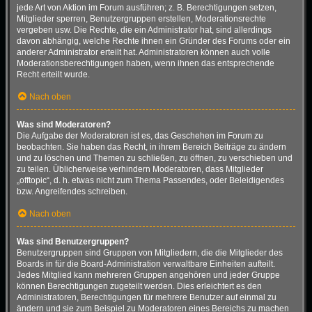
jede Art von Aktion im Forum ausführen; z. B. Berechtigungen setzen,
Mitglieder sperren, Benutzergruppen erstellen, Moderationsrechte
vergeben usw. Die Rechte, die ein Administrator hat, sind allerdings
davon abhängig, welche Rechte ihnen ein Gründer des Forums oder ein
anderer Administrator erteilt hat. Administratoren können auch volle
Moderationsberechtigungen haben, wenn ihnen das entsprechende
Recht erteilt wurde.
Nach oben
Was sind Moderatoren?
Die Aufgabe der Moderatoren ist es, das Geschehen im Forum zu
beobachten. Sie haben das Recht, in ihrem Bereich Beiträge zu ändern
und zu löschen und Themen zu schließen, zu öffnen, zu verschieben und
zu teilen. Üblicherweise verhindern Moderatoren, dass Mitglieder
„offtopic“, d. h. etwas nicht zum Thema Passendes, oder Beleidigendes
bzw. Angreifendes schreiben.
Nach oben
Was sind Benutzergruppen?
Benutzergruppen sind Gruppen von Mitgliedern, die die Mitglieder des
Boards in für die Board-Administration verwaltbare Einheiten aufteilt.
Jedes Mitglied kann mehreren Gruppen angehören und jeder Gruppe
können Berechtigungen zugeteilt werden. Dies erleichtert es den
Administratoren, Berechtigungen für mehrere Benutzer auf einmal zu
ändern und sie zum Beispiel zu Moderatoren eines Bereichs zu machen