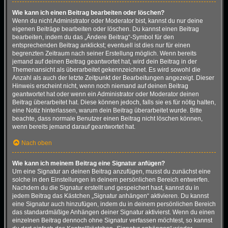
Wie kann ich einen Beitrag bearbeiten oder löschen?
Wenn du nicht Administrator oder Moderator bist, kannst du nur deine
eigenen Beiträge bearbeiten oder löschen. Du kannst einen Beitrag
bearbeiten, indem du das „Ändere Beitrag“-Symbol für den
entsprechenden Beitrag anklickst; eventuell ist dies nur für einen
begrenzten Zeitraum nach seiner Erstellung möglich. Wenn bereits
jemand auf deinen Beitrag geantwortet hat, wird dein Beitrag in der
Themenansicht als überarbeitet gekennzeichnet. Es wird sowohl die
Anzahl als auch der letzte Zeitpunkt der Bearbeitungen angezeigt. Dieser
Hinweis erscheint nicht, wenn noch niemand auf deinen Beitrag
geantwortet hat oder wenn ein Administrator oder Moderator deinen
Beitrag überarbeitet hat. Diese können jedoch, falls sie es für nötig halten,
eine Notiz hinterlassen, warum dein Beitrag überarbeitet wurde. Bitte
beachte, dass normale Benutzer einen Beitrag nicht löschen können,
wenn bereits jemand darauf geantwortet hat.
Nach oben
Wie kann ich meinem Beitrag eine Signatur anfügen?
Um eine Signatur an deinen Beitrag anzufügen, musst du zunächst eine
solche in den Einstellungen in deinem persönlichen Bereich entwerfen.
Nachdem du die Signatur erstellt und gespeichert hast, kannst du in
jedem Beitrag das Kästchen „Signatur anhängen“ aktivieren. Du kannst
eine Signatur auch hinzufügen, indem du in deinem persönlichen Bereich
das standardmäßige Anhängen deiner Signatur aktivierst. Wenn du einen
einzelnen Beitrag dennoch ohne Signatur verfassen möchtest, so kannst