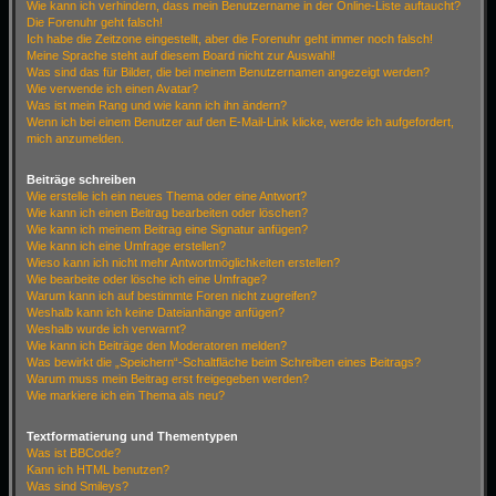
Wie kann ich verhindern, dass mein Benutzername in der Online-Liste auftaucht?
Die Forenuhr geht falsch!
Ich habe die Zeitzone eingestellt, aber die Forenuhr geht immer noch falsch!
Meine Sprache steht auf diesem Board nicht zur Auswahl!
Was sind das für Bilder, die bei meinem Benutzernamen angezeigt werden?
Wie verwende ich einen Avatar?
Was ist mein Rang und wie kann ich ihn ändern?
Wenn ich bei einem Benutzer auf den E-Mail-Link klicke, werde ich aufgefordert,
mich anzumelden.
Beiträge schreiben
Wie erstelle ich ein neues Thema oder eine Antwort?
Wie kann ich einen Beitrag bearbeiten oder löschen?
Wie kann ich meinem Beitrag eine Signatur anfügen?
Wie kann ich eine Umfrage erstellen?
Wieso kann ich nicht mehr Antwortmöglichkeiten erstellen?
Wie bearbeite oder lösche ich eine Umfrage?
Warum kann ich auf bestimmte Foren nicht zugreifen?
Weshalb kann ich keine Dateianhänge anfügen?
Weshalb wurde ich verwarnt?
Wie kann ich Beiträge den Moderatoren melden?
Was bewirkt die „Speichern“-Schaltfläche beim Schreiben eines Beitrags?
Warum muss mein Beitrag erst freigegeben werden?
Wie markiere ich ein Thema als neu?
Textformatierung und Thementypen
Was ist BBCode?
Kann ich HTML benutzen?
Was sind Smileys?