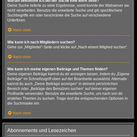
Warum bekomme ich bei der Suche eine leere Seite?
Deine Suche lieferte zu viele Ergebnisse, somit konnte der Webserver sie
nicht verarbeiten. Benutze die erweiterte Suche und gib spezifischere
Suchbegriffe ein oder beschränke die Suche auf verschiedene
Unterforen.
Nach oben
Wie kann ich nach Mitgliedern suchen?
Gehe zur „Mitglieder“-Seite und klicke auf „Nach einem Mitglied suchen“.
Nach oben
Wie kann ich meine eigenen Beiträge und Themen finden?
Deine eigenen Beiträge kannst du dir anzeigen lassen, indem du „Eigene
Beiträge“ im Schnellzugriff oben auf der Boardseite auswählst. Alternativ
kannst du auch „Deine Beiträge anzeigen“ in deinem persönlichen
Bereich oder „Beiträge des Benutzers suchen“ auf deiner eigenen
Profilseite verwenden. Benutze die erweiterte Suche, um nach von dir
erstellen Themen zu suchen. Trage dort die entsprechenden Optionen in
die Suchmaske ein.
Nach oben
Abonnements und Lesezeichen