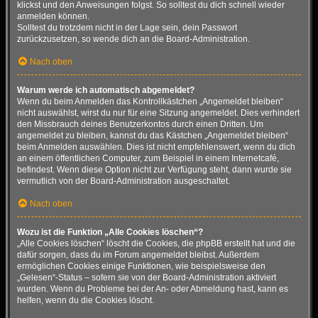
klickst und den Anweisungen folgst. So solltest du dich schnell wieder
anmelden können.
Solltest du trotzdem nicht in der Lage sein, dein Passwort
zurückzusetzen, so wende dich an die Board-Administration.
Nach oben
Warum werde ich automatisch abgemeldet?
Wenn du beim Anmelden das Kontrollkästchen „Angemeldet bleiben“
nicht auswählst, wirst du nur für eine Sitzung angemeldet. Dies verhindert
den Missbrauch deines Benutzerkontos durch einen Dritten. Um
angemeldet zu bleiben, kannst du das Kästchen „Angemeldet bleiben“
beim Anmelden auswählen. Dies ist nicht empfehlenswert, wenn du dich
an einem öffentlichen Computer, zum Beispiel in einem Internetcafé,
befindest. Wenn diese Option nicht zur Verfügung steht, dann wurde sie
vermutlich von der Board-Administration ausgeschaltet.
Nach oben
Wozu ist die Funktion „Alle Cookies löschen“?
„Alle Cookies löschen“ löscht die Cookies, die phpBB erstellt hat und die
dafür sorgen, dass du im Forum angemeldet bleibst. Außerdem
ermöglichen Cookies einige Funktionen, wie beispielsweise den
„Gelesen“-Status – sofern sie von der Board-Administration aktiviert
wurden. Wenn du Probleme bei der An- oder Abmeldung hast, kann es
helfen, wenn du die Cookies löscht.