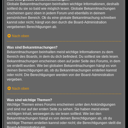
Globale Bekanntmachungen beinhalten wichtige Informationen, deshalb
solltest du sie so bald wie möglich lesen. Globale Bekanntmachungen
erscheinen ganz oben in jedem Forum und ebenfalls in deinem
persönlichen Bereich. Ob du eine globale Bekanntmachung schreiben
kannst oder nicht, hängt von den durch die Board-Administration
vergebenen Berechtigungen ab.
Nach oben
Was sind Bekanntmachungen?
Bekanntmachungen beinhalten meist wichtige Informationen zu dem
Bereich des Boards, in dem du dich befindest. Du solltest sie stets lesen.
Bekanntmachungen erscheinen oben auf jeder Seite des Forums, in dem
sie erstellt wurden. Wie bei globalen Bekanntmachungen hängt es von
deinen Berechtigungen ab, ob du Bekanntmachungen erstellen kannst
oder nicht. Die Berechtigungen werden von der Board-Administration
vergeben.
Nach oben
Was sind wichtige Themen?
Wichtige Themen eines Forums erscheinen unter den Ankündigungen
und sind nur auf der ersten Seite zu sehen. Sie haben meist einen
wichtigen Inhalt, weswegen du sie lesen solltest. Wie bei den
Bekanntmachungen hängt es von deinen Berechtigungen ab, ob du
wichtige Themen erstellen kannst oder nicht; die Berechtigungen stellt die
Board-Administration ein.