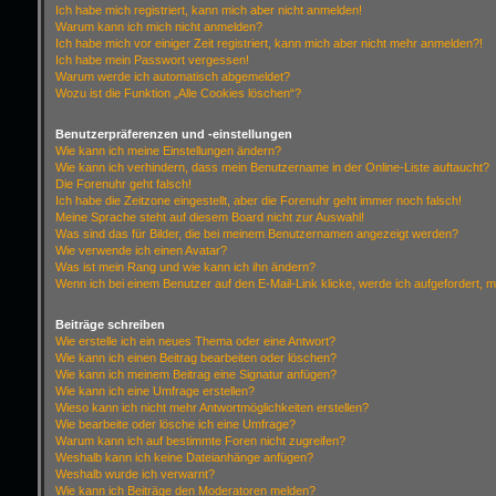
Ich habe mich registriert, kann mich aber nicht anmelden!
Warum kann ich mich nicht anmelden?
Ich habe mich vor einiger Zeit registriert, kann mich aber nicht mehr anmelden?!
Ich habe mein Passwort vergessen!
Warum werde ich automatisch abgemeldet?
Wozu ist die Funktion „Alle Cookies löschen“?
Benutzerpräferenzen und -einstellungen
Wie kann ich meine Einstellungen ändern?
Wie kann ich verhindern, dass mein Benutzername in der Online-Liste auftaucht?
Die Forenuhr geht falsch!
Ich habe die Zeitzone eingestellt, aber die Forenuhr geht immer noch falsch!
Meine Sprache steht auf diesem Board nicht zur Auswahl!
Was sind das für Bilder, die bei meinem Benutzernamen angezeigt werden?
Wie verwende ich einen Avatar?
Was ist mein Rang und wie kann ich ihn ändern?
Wenn ich bei einem Benutzer auf den E-Mail-Link klicke, werde ich aufgefordert, 
Beiträge schreiben
Wie erstelle ich ein neues Thema oder eine Antwort?
Wie kann ich einen Beitrag bearbeiten oder löschen?
Wie kann ich meinem Beitrag eine Signatur anfügen?
Wie kann ich eine Umfrage erstellen?
Wieso kann ich nicht mehr Antwortmöglichkeiten erstellen?
Wie bearbeite oder lösche ich eine Umfrage?
Warum kann ich auf bestimmte Foren nicht zugreifen?
Weshalb kann ich keine Dateianhänge anfügen?
Weshalb wurde ich verwarnt?
Wie kann ich Beiträge den Moderatoren melden?