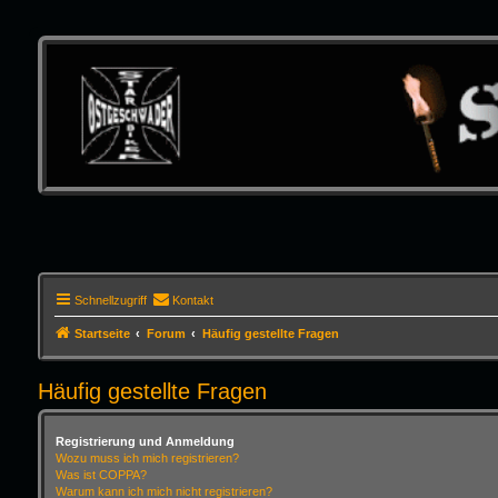
Schnellzugriff
Kontakt
Startseite
Forum
Häufig gestellte Fragen
Häufig gestellte Fragen
Registrierung und Anmeldung
Wozu muss ich mich registrieren?
Was ist COPPA?
Warum kann ich mich nicht registrieren?