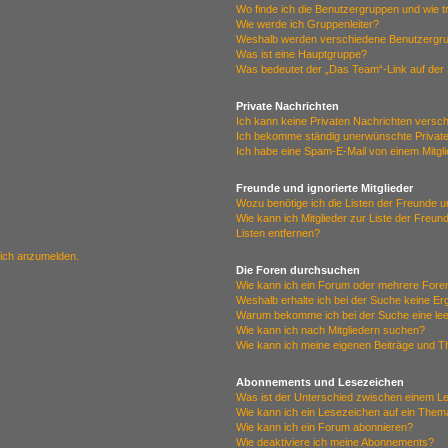
Wo finde ich die Benutzergruppen und wie tr
Wie werde ich Gruppenleiter?
Weshalb werden verschiedene Benutzergrup
Was ist eine Hauptgruppe?
Was bedeutet der „Das Team“-Link auf der 
Private Nachrichten
Ich kann keine Privaten Nachrichten versc
Ich bekomme ständig unerwünschte Private
Ich habe eine Spam-E-Mail von einem Mitgl
Freunde und ignorierte Mitglieder
Wozu benötige ich die Listen der Freunde un
Wie kann ich Mitglieder zur Liste der Freun
Listen entfernen?
mich anzumelden.
Die Foren durchsuchen
Wie kann ich ein Forum oder mehrere For
Weshalb erhalte ich bei der Suche keine E
Warum bekomme ich bei der Suche eine lee
Wie kann ich nach Mitgliedern suchen?
Wie kann ich meine eigenen Beiträge und 
Abonnements und Lesezeichen
Was ist der Unterschied zwischen einem 
Wie kann ich ein Lesezeichen auf ein The
Wie kann ich ein Forum abonnieren?
Wie deaktiviere ich meine Abonnements?