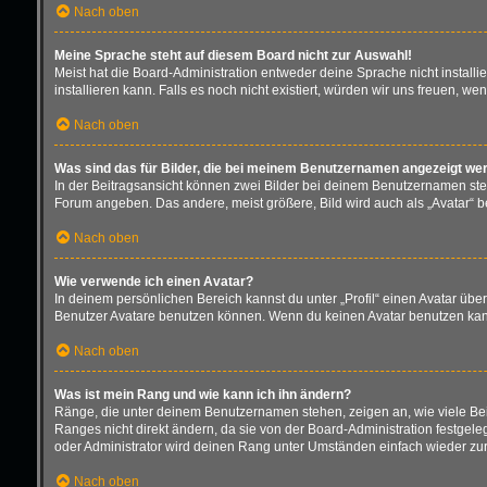
Nach oben
Meine Sprache steht auf diesem Board nicht zur Auswahl!
Meist hat die Board-Administration entweder deine Sprache nicht installi
installieren kann. Falls es noch nicht existiert, würden wir uns freuen,
Nach oben
Was sind das für Bilder, die bei meinem Benutzernamen angezeigt we
In der Beitragsansicht können zwei Bilder bei deinem Benutzernamen stehe
Forum angeben. Das andere, meist größere, Bild wird auch als „Avatar“ be
Nach oben
Wie verwende ich einen Avatar?
In deinem persönlichen Bereich kannst du unter „Profil“ einen Avatar üb
Benutzer Avatare benutzen können. Wenn du keinen Avatar benutzen kannst
Nach oben
Was ist mein Rang und wie kann ich ihn ändern?
Ränge, die unter deinem Benutzernamen stehen, zeigen an, wie viele Beit
Ranges nicht direkt ändern, da sie von der Board-Administration festgel
oder Administrator wird deinen Rang unter Umständen einfach wieder zu
Nach oben