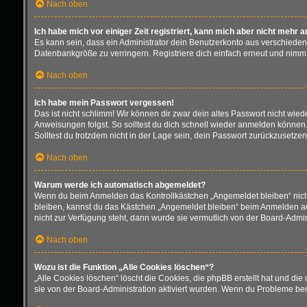
Nach oben
Ich habe mich vor einiger Zeit registriert, kann mich aber nicht mehr 
Es kann sein, dass ein Administrator dein Benutzerkonto aus verschieden
Datenbankgröße zu verringern. Registriere dich einfach erneut und nimm 
Nach oben
Ich habe mein Passwort vergessen!
Das ist nicht schlimm! Wir können dir zwar dein altes Passwort nicht wie
Anweisungen folgst. So solltest du dich schnell wieder anmelden können
Solltest du trotzdem nicht in der Lage sein, dein Passwort zurückzusetze
Nach oben
Warum werde ich automatisch abgemeldet?
Wenn du beim Anmelden das Kontrollkästchen „Angemeldet bleiben“ nicht 
bleiben, kannst du das Kästchen „Angemeldet bleiben“ beim Anmelden aus
nicht zur Verfügung steht, dann wurde sie vermutlich von der Board-Admin
Nach oben
Wozu ist die Funktion „Alle Cookies löschen“?
„Alle Cookies löschen“ löscht die Cookies, die phpBB erstellt hat und d
sie von der Board-Administration aktiviert wurden. Wenn du Probleme bei