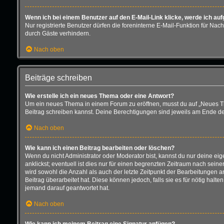
Wenn ich bei einem Benutzer auf den E-Mail-Link klicke, werde ich au
Nur registrierte Benutzer dürfen die foreninterne E-Mail-Funktion für N
durch Gäste verhindern.
Nach oben
Beiträge schreiben
Wie erstelle ich ein neues Thema oder eine Antwort?
Um ein neues Thema in einem Forum zu eröffnen, musst du auf „Neues Thema
Beitrag schreiben kannst. Deine Berechtigungen sind jeweils am Ende der 
Nach oben
Wie kann ich einen Beitrag bearbeiten oder löschen?
Wenn du nicht Administrator oder Moderator bist, kannst du nur deine ei
anklickst; eventuell ist dies nur für einen begrenzten Zeitraum nach sein
wird sowohl die Anzahl als auch der letzte Zeitpunkt der Bearbeitungen 
Beitrag überarbeitet hat. Diese können jedoch, falls sie es für nötig hal
jemand darauf geantwortet hat.
Nach oben
Wie kann ich meinem Beitrag eine Signatur anfügen?